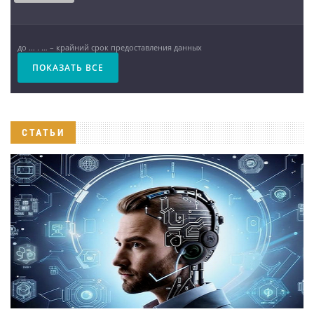
до … . … – крайний срок предоставления данных
ПОКАЗАТЬ ВСЕ
СТАТЬИ