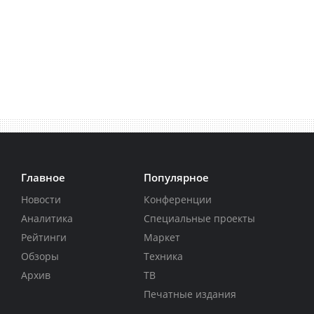
Главное
Популярное
Новости
Конференции
Аналитика
Специальные проекты
Рейтинги
Маркет
Обзоры
Техника
Архив
ТВ
Печатные издания