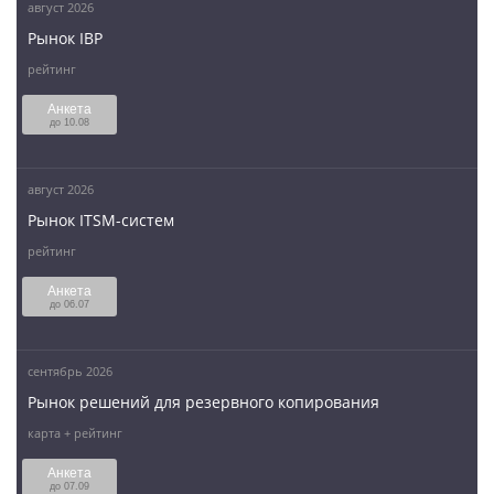
август 2026
Рынок IBP
рейтинг
Анкета
до 10.08
август 2026
Рынок ITSM-систем
рейтинг
Анкета
до 06.07
сентябрь 2026
Рынок решений для резервного копирования
карта + рейтинг
Анкета
до 07.09