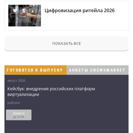
Цифровизация ритейла 2026
ПОКАЗАТЬ ВСЕ
ГОТОВЯТСЯ К ВЫПУСКУ
АНКЕТЫ CNEWSMARKET
август 2026
Кейсбук: внедрения российских платформ
виртуализации
рейтинг
Анкета
до 15.06