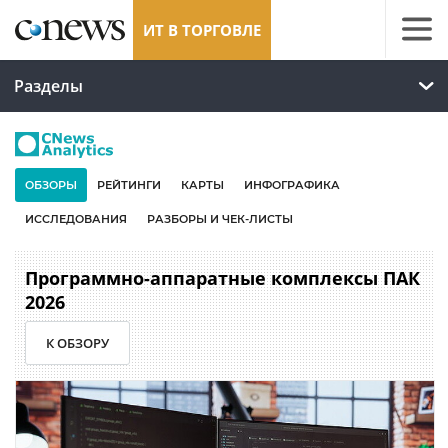
ИТ В ТОРГОВЛЕ
Разделы
ОБЗОРЫ
РЕЙТИНГИ
КАРТЫ
ИНФОГРАФИКА
ИССЛЕДОВАНИЯ
РАЗБОРЫ И ЧЕК-ЛИСТЫ
Программно-аппаратные комплексы ПАК
2026
К ОБЗОРУ