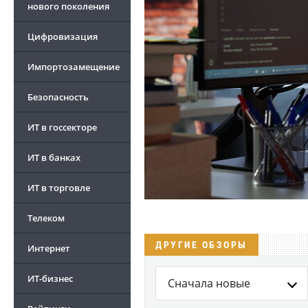
нового поколения
Цифровизация
Импортозамещение
Безопасность
ИТ в госсекторе
ИТ в банках
ИТ в торговле
Телеком
ДРУГИЕ ОБЗОРЫ
Интернет
ИТ-бизнес
Сначала новые