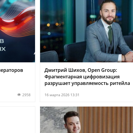
операторов
Дмитрий Шихов, Open Group:
Фрагментарная цифровизация
разрушает управляемость ритейла
2958
16 марта 2026 13:31