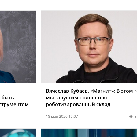
Вячеслав Кубаев, «Магнит»: В этом 
 быть
мы запустим полностью
струментом
роботизированный склад
18 мая 2026 15:07
3