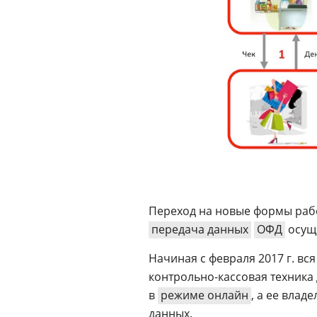
Переход на новые формы рабо
передача данных
ОФД
осуще
Начиная с февраля 2017 г. в
контрольно-кассовая техник
в
режиме онлайн
, а ее вла
данных.