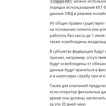
Старую ККТ
можно использова
порядок использования ККТ б
данные ОФД в режиме онлайн
Из общих правил существуют 
на основании патента или уп
работать без кассы до 1 июля 
также освобождены владель
В субъектах федерации будут
причин, например, отсутствия
будут освобождены от обязан
данные будут храниться в фис
и в налоговую службу при его
Также для компаний предусмо
если оператор фискальных дан
время они должны заключить 
за эти 20 дней чеки.