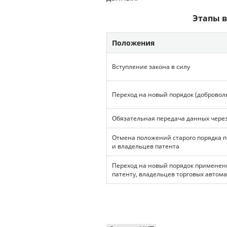
Этапы в
Положения
Вступление закона в силу
Переход на новый порядок (добровол
Обязательная передача данных через
Отмена положений старого порядка п
и владельцев патента
Переход на новый порядок применен
патенту, владельцев торговых автом