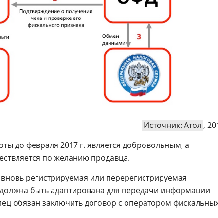
Источник: Атол
, 20
ты до февраля 2017 г. является добровольным, а
ствляется по желанию продавца.
ся вновь регистрируемая или перерегистрируемая
а должна быть адаптирована для передачи информации
делец обязан заключить договор с оператором фискальны