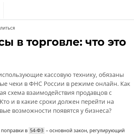
s
ЛИТЬСЯ
тика
ы в торговле: что это
еренции
т
ка
, использующие кассовую технику, обязаны
вые чеки в ФНС России в режиме онлайн. Как
ая схема взаимодействия продавцов с
то и в какие сроки должен перейти на
вые возможности появятся у бизнеса?
у поправки в
54-ФЗ
– основной закон, регулирующий