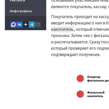
Основными участниками ново
Рейтинги
являются покупатель, кассир,
Инфографика
Покупатель приходит на кассу
вводит информацию о них в К
накопитель
, который отвечае
признака. Затем чек с фиска
и распечатывается. Сразу пос
который проверяет его подлин
подтверждает получение.