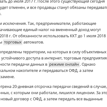
ть до июля 2017 г. После этого существующий сегодня
удет отменен, и все продавцы станут обязаны передават
.
и исключения. Так, предприниматели, работающие
лачивающие единый налог на вмененный доход могут
2018 г. От обязанности использовать ККТ до 1 июля 2018 
цы
торговых
автоматов.
 определены территории, на которых в силу объективных
 устойчивого доступа в интернет, торговые предприятия
ности передачи данных в
режиме онлайн
. Однако
кальном накопителе и передаваться ОФД, а затем
 замене.
трена 20-дневная отсрочка передачи сведений в случае,
ных, с которым они работали, лишился лицензии. За эт
новый договор с ОФД, а затем передать все выданные