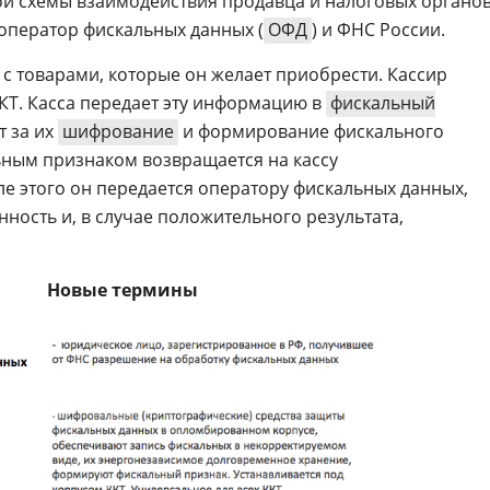
й схемы взаимодействия продавца и налоговых органо
 оператор фискальных данных (
ОФД
) и ФНС России.
 с товарами, которые он желает приобрести. Кассир
КТ. Касса передает эту информацию в
фискальный
т за их
шифрование
и формирование фискального
льным признаком возвращается на кассу
ле этого он передается оператору фискальных данных,
ность и, в случае положительного результата,
Новые термины