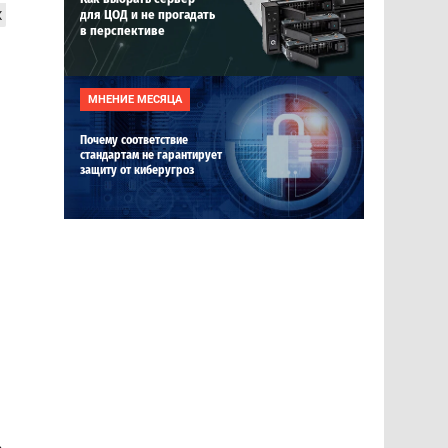
х
для ЦОД и не прогадать
в перспективе
МНЕНИЕ МЕСЯЦА
Почему соответствие
стандартам не гарантирует
защиту от киберугроз