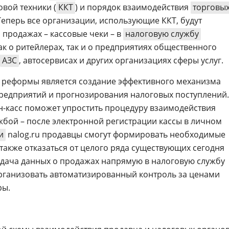
вой техники (
ККТ
) и порядок взаимодействия
торговы
 Теперь все организации, использующие ККТ, будут
 продажах – кассовые чеки – в
налоговую службу
ак о ритейлерах, так и о предприятиях общественного
АЗС
, автосервисах и других организациях сферы услуг.
реформы является создание эффективного механизма
редприятий и прогнозирования налоговых поступлений.
н-касс поможет упростить процедуру взаимодействия
жбой – после электронной регистрации кассы в личном
и
nalog.ru продавцы смогут формировать необходимые
 также отказаться от целого ряда существующих сегодня
дача данных о продажах напрямую в налоговую службу
организовать автоматизированный контроль за ценами
ры.