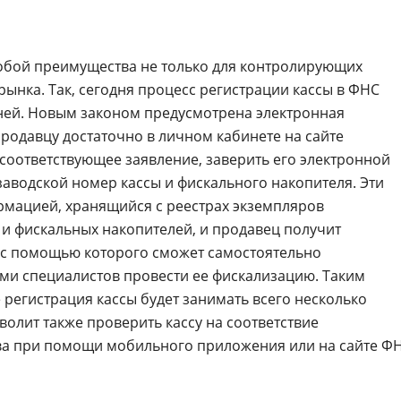
собой преимущества не только для контролирующих
 рынка. Так, сегодня процесс регистрации кассы в ФНС
ней. Новым законом предусмотрена электронная
продавцу достаточно в личном кабинете на сайте
соответствующее заявление, заверить его электронной
заводской номер кассы и фискального накопителя. Эти
рмацией, хранящийся с реестрах экземпляров
 и фискальных накопителей, и продавец получит
 с помощью которого сможет самостоятельно
ми специалистов провести ее фискализацию. Таким
 регистрация кассы будет занимать всего несколько
волит также проверить кассу на соответствие
ва при помощи мобильного приложения или на сайте Ф