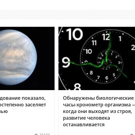
дование показало,
Обнаружены биологические
остепенно заселяет
часы-хронометр организма 
нью
когда они выходят из строя,
развитие человека
останавливается
36196