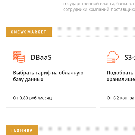
государственной власти, банков,
сотрудники компаний-поставщико
CNEWSMARKET
DBaaS
S3
Выбрать тариф на облачную
Подобрать
базу данных
хранилище
От 0.80 руб./месяц
От 6,2 коп. з
ТЕХНИКА