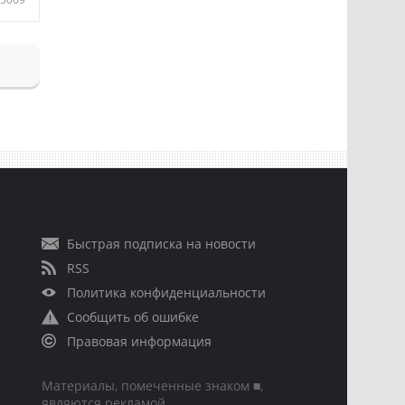
Быстрая подписка на новости
RSS
Политика конфиденциальности
Сообщить об ошибке
Правовая информация
Материалы, помеченные знаком ■,
являются рекламой