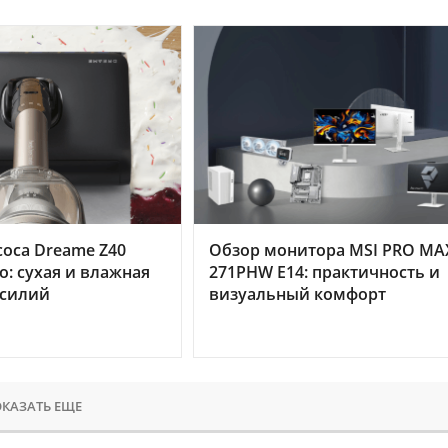
оса Dreame Z40
Обзор монитора MSI PRO MA
o: сухая и влажная
271PHW E14: практичность и
усилий
визуальный комфорт
КАЗАТЬ ЕЩЕ