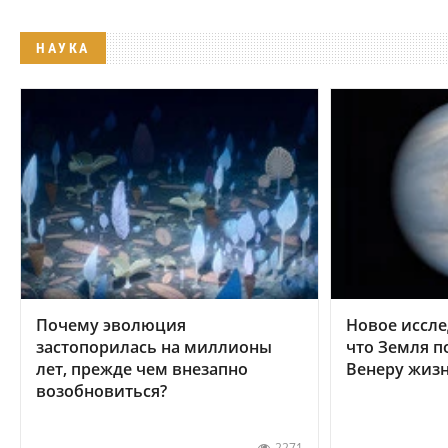
НАУКА
Почему эволюция
Новое иссле
застопорилась на миллионы
что Земля п
лет, прежде чем внезапно
Венеру жиз
возобновиться?
2271