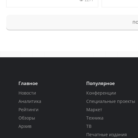
ПО
Главное
Популярное
Новости
Конференции
Аналитика
Специальные проекты
Рейтинги
Маркет
Обзоры
Техника
Архив
ТВ
Печатные издания