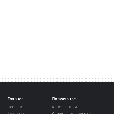
Главное
Популярное
Новости
Конференции
Аналитика
Специальные проекты