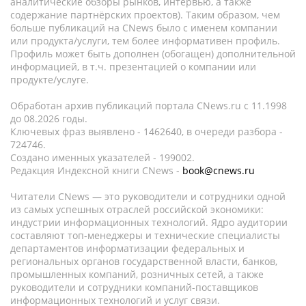
аналитические обзоры рынков, интервью, а также
содержание партнёрских проектов). Таким образом, чем
больше публикаций на CNews было с именем компании
или продукта/услуги, тем более информативен профиль.
Профиль может быть дополнен (обогащен) дополнительной
информацией, в т.ч. презентацией о компании или
продукте/услуге.
Обработан архив публикаций портала CNews.ru c 11.1998
до 08.2026 годы.
Ключевых фраз выявлено - 1462640, в очереди разбора -
724746.
Создано именных указателей - 199002.
Редакция Индексной книги CNews -
book@cnews.ru
Читатели CNews — это руководители и сотрудники одной
из самых успешных отраслей российской экономики:
индустрии информационных технологий. Ядро аудитории
составляют топ-менеджеры и технические специалисты
департаментов информатизации федеральных и
региональных органов государственной власти, банков,
промышленных компаний, розничных сетей, а также
руководители и сотрудники компаний-поставщиков
информационных технологий и услуг связи.