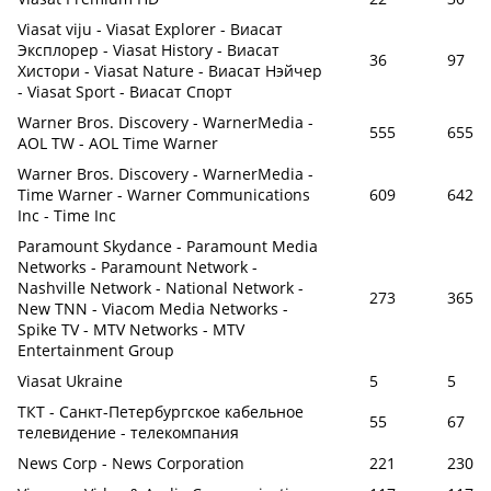
Viasat viju - Viasat Explorer - Виасат
Эксплорер - Viasat History - Виасат
36
97
Хистори - Viasat Nature - Виасат Нэйчер
- Viasat Sport - Виасат Спорт
Warner Bros. Discovery - WarnerMedia -
555
655
AOL TW - AOL Time Warner
Warner Bros. Discovery - WarnerMedia -
Time Warner - Warner Communications
609
642
Inc - Time Inc
Paramount Skydance - Paramount Media
Networks - Paramount Network -
Nashville Network - National Network -
273
365
New TNN - Viacom Media Networks -
Spike TV - MTV Networks - MTV
Entertainment Group
Viasat Ukraine
5
5
ТКТ - Санкт-Петербургское кабельное
55
67
телевидение - телекомпания
News Corp - News Corporation
221
230