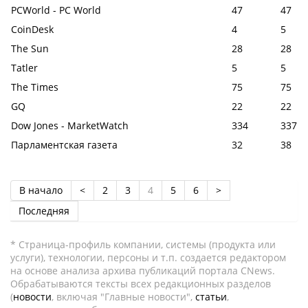
PCWorld - PC World
47
47
CoinDesk
4
5
The Sun
28
28
Tatler
5
5
The Times
75
75
GQ
22
22
Dow Jones - MarketWatch
334
337
Парламентская газета
32
38
В начало
<
2
3
4
5
6
>
Последняя
* Страница-профиль компании, системы (продукта или
услуги), технологии, персоны и т.п. создается редактором
на основе анализа архива публикаций портала CNews.
Обрабатываются тексты всех редакционных разделов
(
новости
, включая "Главные новости",
статьи
,