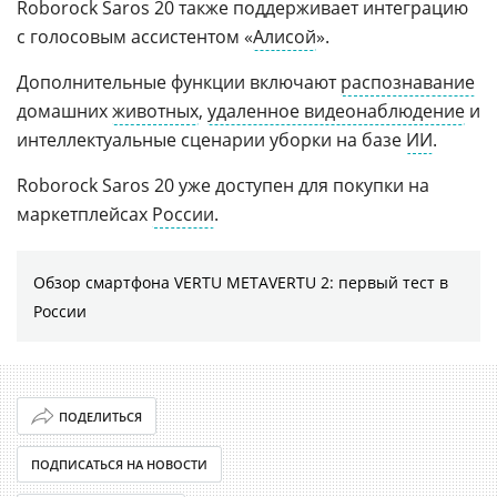
Roborock Saros 20 также поддерживает интеграцию
с голосовым ассистентом «
Алисой
».
Дополнительные функции включают
распознавание
домашних
животных
,
удаленное видеонаблюдение
и
интеллектуальные сценарии уборки на базе
ИИ
.
Roborock Saros 20 уже доступен для покупки на
маркетплейсах
России
.
Обзор смартфона VERTU METAVERTU 2: первый тест в
России
ПОДЕЛИТЬСЯ
ПОДПИСАТЬСЯ НА НОВОСТИ