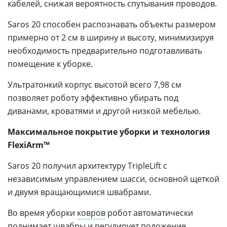
кабелей, снижая вероятность спутывания проводов.
Saros 20 способен распознавать объекты размером
примерно от 2 см в ширину и высоту, минимизируя
необходимость предварительно подготавливать
помещение к уборке.
Ультратонкий корпус высотой всего 7,98 см
позволяет роботу эффективно убирать под
диванами, кроватями и другой низкой мебелью.
Максимальное покрытие уборки и технология
FlexiArm™
Saros 20 получил архитектуру TripleLift с
независимым управлением шасси, основной щеткой
и двумя вращающимися швабрами.
Во время уборки
ковров
робот автоматически
поднимает швабры и регулирует положение