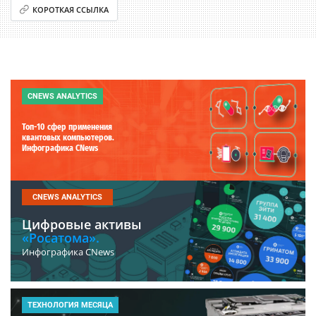
КОРОТКАЯ ССЫЛКА
CNEWS ANALYTICS
Топ-10 сфер применения
квантовых компьютеров.
Инфографика CNews
CNEWS ANALYTICS
Цифровые активы
«Росатома».
Инфографика CNews
ТЕХНОЛОГИЯ МЕСЯЦА