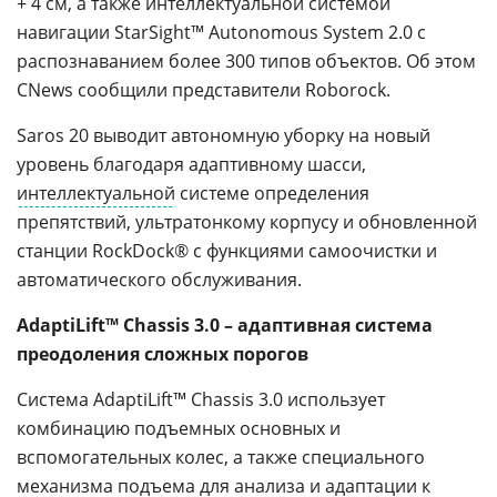
+ 4 см, а также интеллектуальной системой
навигации StarSight™ Autonomous System 2.0 с
распознаванием более 300 типов объектов. Об этом
CNews сообщили представители Roborock.
Saros 20 выводит автономную уборку на новый
уровень благодаря адаптивному шасси,
интеллектуальной
системе определения
препятствий, ультратонкому корпусу и обновленной
станции RockDock® с функциями самоочистки и
автоматического обслуживания.
AdaptiLift™ Chassis 3.0 – адаптивная система
преодоления сложных порогов
Система AdaptiLift™ Chassis 3.0 использует
комбинацию подъемных основных и
вспомогательных колес, а также специального
механизма подъема для анализа и адаптации к