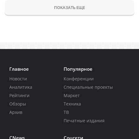
ПОКАЗАТЬ ЕЩЕ
Главное
Популярное
Новости
Конференции
Аналитика
Специальные проекты
Рейтинги
Маркет
Обзоры
Техника
Архив
ТВ
Печатные издания
CNews
Соцсети