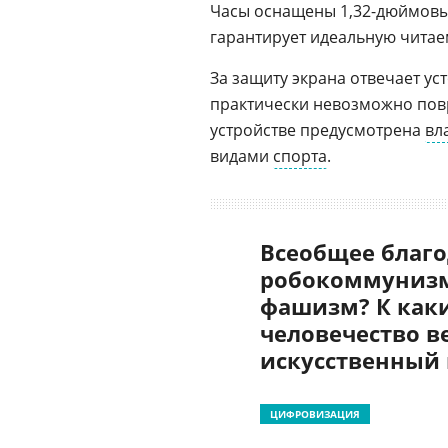
Часы оснащены 1,32-дюймов
гарантирует идеальную чита
За защиту экрана отвечает ус
практически невозможно пов
устройстве предусмотрена
вл
видами
спорта
.
Всеобщее благо
робокоммунизм
фашизм? К как
человечество в
искусственный
ЦИФРОВИЗАЦИЯ