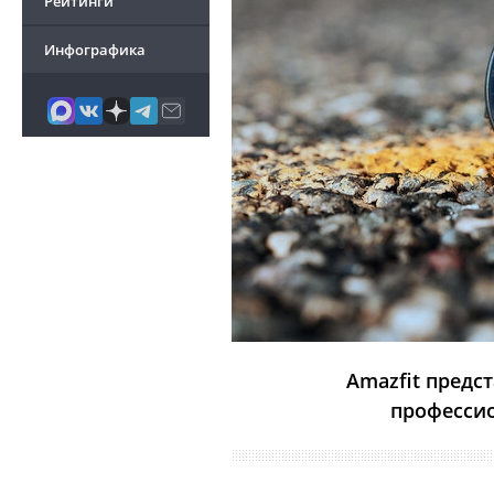
Рейтинги
Инфографика
Amazfit предст
професси