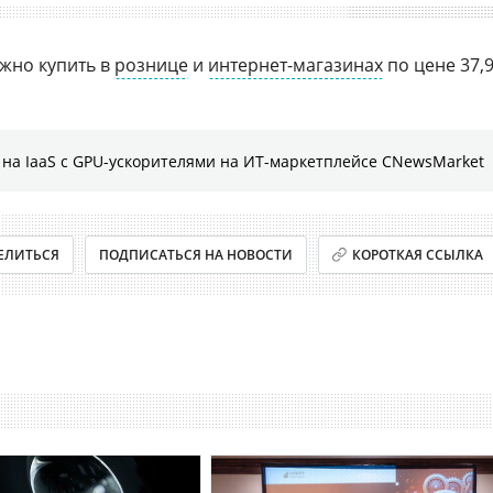
ожно купить в
рознице
и
интернет-магазинах
по цене 37,
на IaaS с GPU-ускорителями на ИТ-маркетплейсе CNewsMarket
ЕЛИТЬСЯ
ПОДПИСАТЬСЯ НА НОВОСТИ
КОРОТКАЯ ССЫЛКА