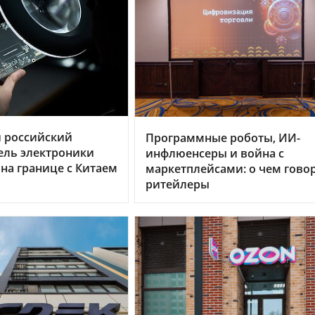
 российский
Программные роботы, ИИ-
ель электроники
инфлюенсеры и война с
 на границе с Китаем
маркетплейсами: о чем гово
ритейлеры