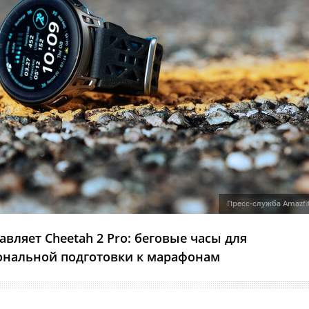
Пресс-служба Amazfi
авляет Cheetah 2 Pro: беговые часы для
ональной подготовки к марафонам