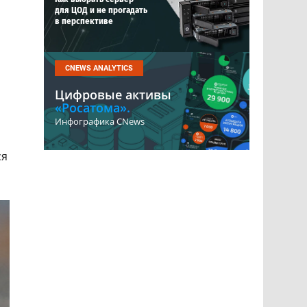
для ЦОД и не прогадать
в перспективе
CNEWS ANALYTICS
Цифровые активы
«Росатома».
Инфографика CNews
ся