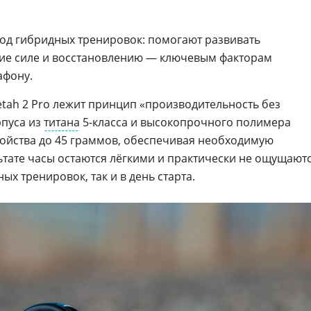
ход гибридных тренировок: помогают развивать
ние силе и восстановлению — ключевым факторам
афону.
etah 2 Pro лежит принцип «производительность без
рпуса из
титана
5-класса и высокопрочного полимера
ройства до 45 граммов, обеспечивая необходимую
льтате часы остаются лёгкими и практически не ощущают
ых тренировок, так и в день старта.