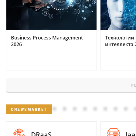
Business Process Management
Технологии 
2026
интеллекта 
ПО
CNEWSMARKET
DRaaS
Iaa