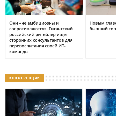
Они «не амбициозны и
Новым главо
сопротивляются». Гигантский
бывший топ
российский ритейлер ищет
сторонних консультантов для
перевоспитания своей ИТ-
команды
КОНФЕРЕНЦИИ