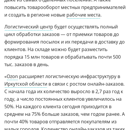
повысить товарооборот местных предпринимателей
и создать в регионе новые
рабочие места
.
Логистический центр
будет осуществлять полный
цикл обработки заказов — от приемки товаров до
формирования посылок и их передачи в доставку до
клиентов. На складе можно будет разместить
порядка 15 млн товаров и обрабатывать почти 500
тыс. заказов в день.
«
Ozon
расширяет логистическую инфраструктуру в
Иркутской области
в связи с ростом онлайн-заказов.
С начала года их количество выросло в 2,7 раз год к
году, а число постоянных клиентов увеличилось на
50%. На каждого клиента сегодня приходится в
среднем на 75% больше заказов, чем годом ранее. А
почти 40% товаров отправляется покупателям из
малых городов. Количество онлайн-заказов из таких