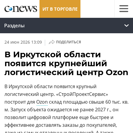
ИТ В ТОРГОВЛЕ
Разделы
|
24 июн 2026 13:09
ПОДЕЛИТЬСЯ
В Иркутской области
появится крупнейший
логистический центр Ozon
В Иркутской области появится крупный
логистический центр. «СтройПроектСервис»
построит для
Ozon
склад площадью свыше 60 тыс. кв.
м. Запуск объекта ожидается не ранее 2027 г., он
позволит цифровой платформе еще быстрее и
эффективнее доставлять заказы до покупателей,
даже из самых отдаленных поселений. А также