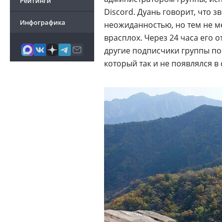
Рейтинги
Discord. Дуань говорит, что 
Инфографика
неожиданностью, но тем не ме
врасплох. Через 24 часа его 
другие подписчики группы п
который так и не появлялся в 