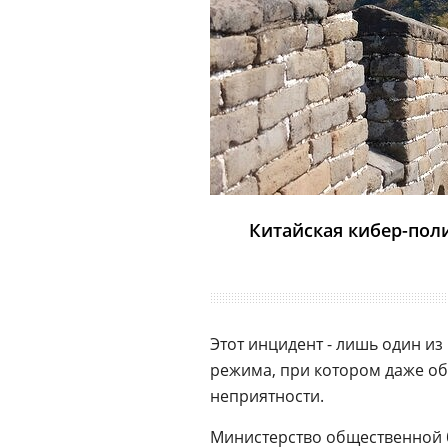
Китайская кибер-пол
Этот инцидент - лишь один и
режима, при котором даже об
неприятности.
Министерство общественной б