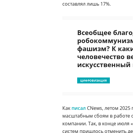
составлял лишь 17%.
Всеобщее благо
робокоммунизм
фашизм? К как
человечество в
искусственный
ЦИФРОВИЗАЦИЯ
Как
писал
CNews, летом 2025 г
масштабным сбоям в работе о
компании. Так, в конце июля
систем пришлось отменить де