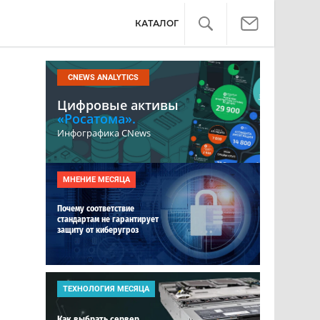
КАТАЛОГ
CNEWS ANALYTICS
Цифровые активы
«Росатома».
Инфографика CNews
МНЕНИЕ МЕСЯЦА
Почему соответствие
стандартам не гарантирует
защиту от киберугроз
ТЕХНОЛОГИЯ МЕСЯЦА
Как выбрать сервер