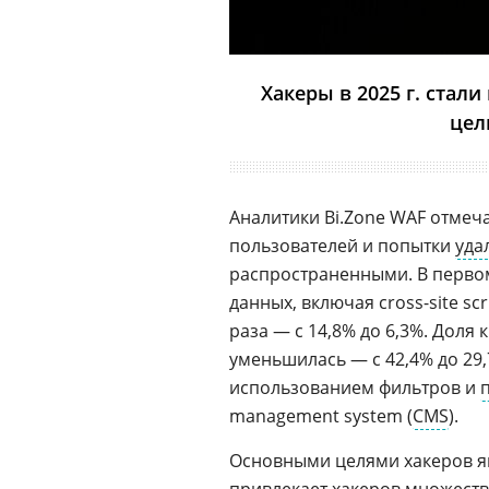
Хакеры в 2025 г. стали
цел
Аналитики Bi.Zone WAF отмеча
пользователей и попытки
уда
распространенными. В первом
данных, включая сross-site scri
раза — с 14,8% до 6,3%. Доля
уменьшилась — с 42,4% до 29
использованием фильтров и
management system (
CMS
).
Основными целями хакеров яв