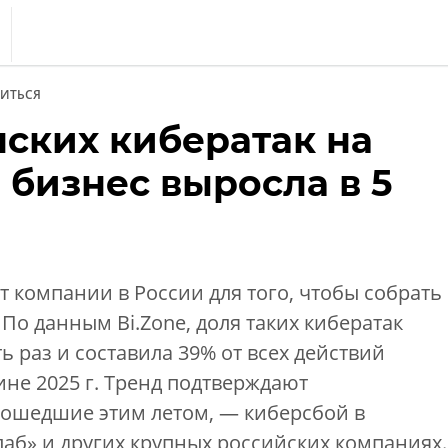
s
ИТЬСЯ
тика
ских кибератак на
еренции
 бизнес выросла в 5
т
ка
т компании в России для того, чтобы собрать
По данным Bi.Zone, доля таких кибератак
ь раз и составила 39% от всех действий
ине 2025 г. Тренд подтверждают
ошедшие этим летом, — киберсбой в
лаб» и других крупных российских компаниях.