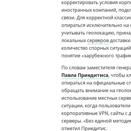
корректировать условия корп
иностранных компаний, подк
связи. Для корректной класс
опираться исключительно на 
учитывать геолокацию, прина
локальных
серверов
доставки
количество спорных ситуаций,
понятие «зарубежного трафик
По словам заместителя генер
Павла Приедитиса
, чтобы 
опираться на официальные с
обращать внимание на геоло
использование местных серве
ситуации, когда пользовател
корпоративные VPN, сайты с 
серверы. «Без единой методик
отметил Приедитис.