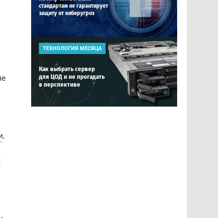
стандартам не гарантирует
защиту от киберугроз
ТЕХНОЛОГИЯ МЕСЯЦА
Как выбрать сервер
не
для ЦОД и не прогадать
в перспективе
и
.
х
л