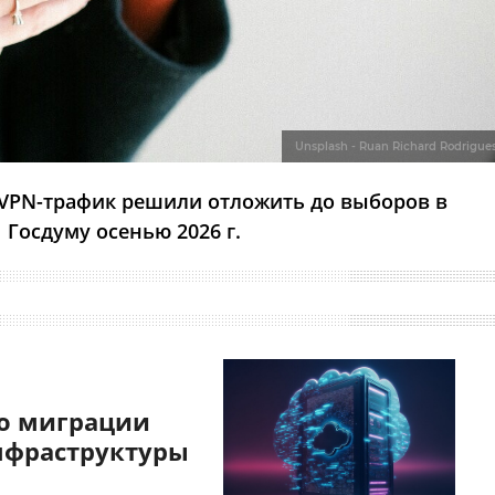
Unsplash - Ruan Richard Rodrigue
 VPN-трафик решили отложить до выборов в
Госдуму осенью 2026 г.
о миграции
нфраструктуры