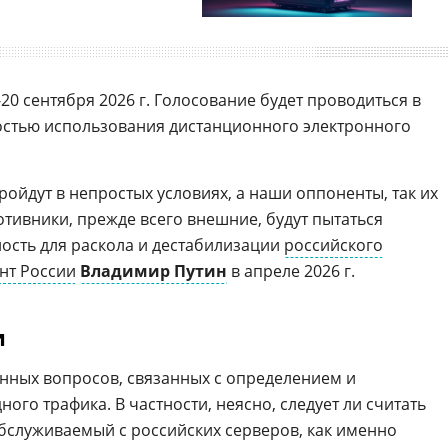
20 сентября 2026 г. Голосование будет проводиться в
остью использования дистанционного электронного
ойдут в непростых условиях, а наши оппоненты, так их
ротивники, прежде всего внешние, будут пытаться
ость для раскола и дестабилизации
российского
нт России
Владимир Путин
в апреле 2026 г.
и
енных вопросов, связанных с определением и
го трафика. В частности, неясно, следует ли считать
обслуживаемый с российских серверов, как именно