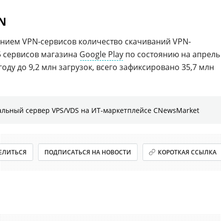
N
нием VPN-сервисов количество скачиваний VPN-
5 сервисов магазина
Google Play
по состоянию на апрель
 году до 9,2 млн загрузок, всего зафиксировано 35,7 млн
льный сервер VPS/VDS на ИТ-маркетплейсе CNewsMarket
ЕЛИТЬСЯ
ПОДПИСАТЬСЯ НА НОВОСТИ
КОРОТКАЯ ССЫЛКА