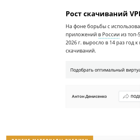
Рост скачиваний VP
На фоне борьбы с использова
приложений
в России
из топ-
2026 г. выросло в 14 раз год к
скачиваний.
Подобрать оптимальный виртуа
Антон Денисенко
ПОД