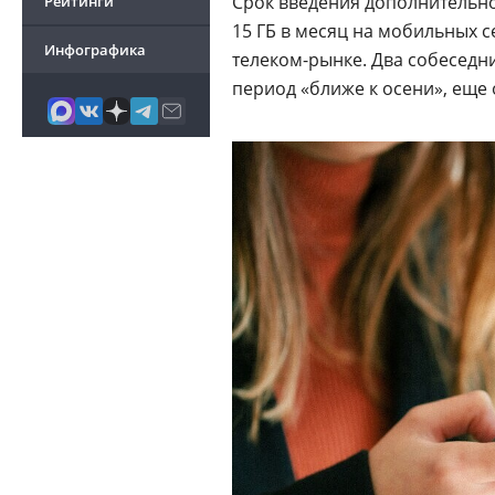
Срок введения дополнительн
Рейтинги
15 ГБ в месяц на мобильных с
Инфографика
телеком-рынке. Два собеседни
период «ближе к осени», еще 