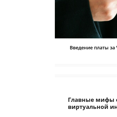
Введение платы за
Главные мифы 
виртуальной и