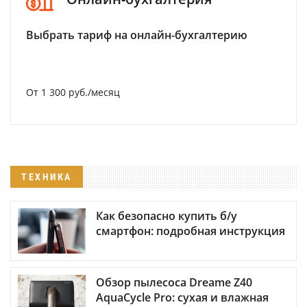
Выбрать тариф на онлайн-бухгалтерию
От 1 300 руб./месяц
ТЕХНИКА
Как безопасно купить б/у
смартфон: подробная инструкция
Обзор пылесоса Dreame Z40
AquaCycle Pro: сухая и влажная