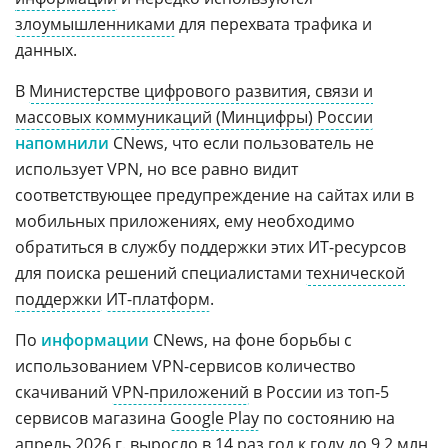
злоумышленниками
для перехвата трафика и
данных.
В
Министерстве цифрового развития, связи и
массовых коммуникаций (Минцифры) России
напомнили
CNews, что если пользователь не
использует VPN, но все равно видит
соответствующее предупреждение на сайтах или в
мобильных приложениях, ему необходимо
обратиться в службу поддержки этих ИТ-ресурсов
для поиска решений специалистами
технической
поддержки
ИТ-платформ
.
По
информации
CNews, на фоне борьбы с
использованием VPN-сервисов количество
скачиваний
VPN-приложений
в России из топ-5
сервисов магазина
Google Play
по состоянию на
апрель 2026 г. выросло в 14 раз год к году до 9,2 млн