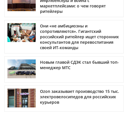
инфлюенсеры и война с
маркетплейсами: о чем говорят
ритейлеры
Они «не амбициозны и
сопротивляются». Гигантский
российский ритейлер ищет сторонних
консультантов для перевоспитания
своей ИТ-команды
Новым главой СДЭК стал бывший топ-
менеджер МТС
Ozon заказывает производство 15 тыс.
электровелосипедов для российских
курьеров