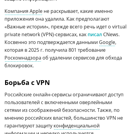
Компания Apple
не раскрывает, какие именно
приложения она удалила. Как предполагают
«Важные истории», прежде всего речь идет о virtual
private network (VPN)-сервисах, как
писал
CNews.
Косвенно это подтверждается данными
Google
,
которая в 2025 г. получила 801 требование
Роскомнадзора
об удалении сервисов для обхода
блокировок.
Борьба с VPN
Российские онлайн-сервисы ограничивают доступ
пользователей с включенными оверлейными
сетями из соображений безопасности. Также, по
мнению российских властей, большинство VPN не
гарантируют защиту
конфиденциальной
информации
и нередко используются