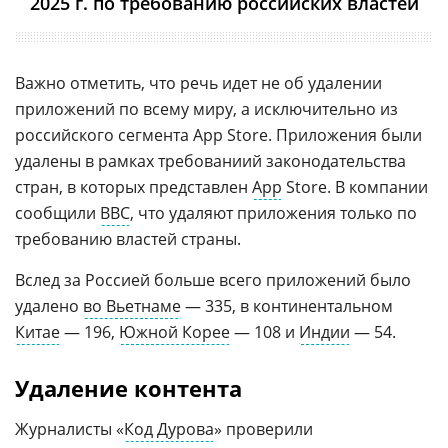
2025 г. по требованию российских властей
Важно отметить, что речь идет не об удалении
приложений по всему миру, а исключительно из
российского сегмента App Store. Приложения были
удалены в рамках требованиий законодательства
стран, в которых представлен
App
Store. В компании
сообщили
BBC
, что удаляют приложения только по
требованию властей страны.
Вслед за Россией больше всего приложений было
удалено
во Вьетнаме
— 335, в континентальном
Китае
— 196,
Южной Корее
— 108 и
Индии
— 54.
Удаление контента
Журналисты «
Код Дурова
» проверили