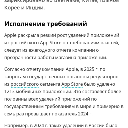
зафиксировано во Вьетнаме, Китае, Южной
Корее и Индии.
Исполнение требований
Apple раскрыла резкий рост удалений приложений
из российского
App Store
по требованиям властей,
следует из ежегодного отчета компании о
прозрачности работы
магазина приложений
.
Согласно отчету компании Apple, в 2025 г. по
запросам
государственных
органов и регуляторов
из
российского
сегмента
App Store
было удалено
1213
мобильных приложений
. Это составляет более
половины всех удалений приложений по
государственным требованиям в мире и примерно в
семь раз превышает показатель 2024 г.
Например, в 2024 г. таких удалений в России было