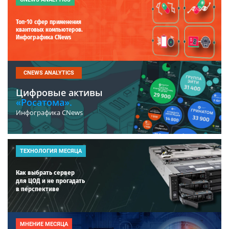
Топ-10 сфер применения
квантовых компьютеров.
Инфографика CNews
CNEWS ANALYTICS
Цифровые активы
«Росатома».
Инфографика CNews
ТЕХНОЛОГИЯ МЕСЯЦА
Как выбрать сервер
для ЦОД и не прогадать
в перспективе
МНЕНИЕ МЕСЯЦА