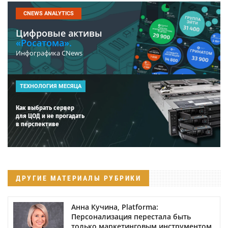
CNEWS ANALYTICS
Цифровые активы
«Росатома».
Инфографика CNews
ТЕХНОЛОГИЯ МЕСЯЦА
Как выбрать сервер
для ЦОД и не прогадать
в перспективе
ДРУГИЕ МАТЕРИАЛЫ РУБРИКИ
Анна Кучина, Platforma:
Персонализация перестала быть
только маркетинговым инструментом