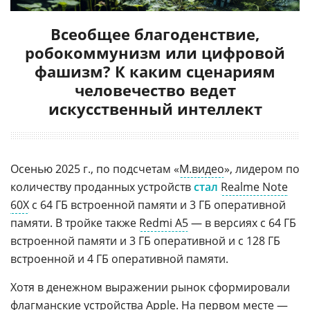
Всеобщее благоденствие,
робокоммунизм или цифровой
фашизм? К каким сценариям
человечество ведет
искусственный интеллект
Осенью 2025 г., по подсчетам «
М.видео
», лидером по
количеству проданных устройств
стал
Realme Note
60X
с 64 ГБ встроенной памяти и 3 ГБ оперативной
памяти. В тройке также
Redmi A5
— в версиях с 64 ГБ
встроенной памяти и 3 ГБ оперативной и с 128 ГБ
встроенной и 4 ГБ оперативной памяти.
Хотя в денежном выражении рынок сформировали
флагманские устройства
Apple
. На первом месте —