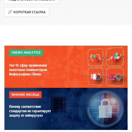
КОРОТКАЯ ССЫЛКА
CNEWS ANALYTICS
Топ-10 сфер применения
квантовых компьютеров.
Инфографика CNews
МНЕНИЕ МЕСЯЦА
Почему соответствие
стандартам не гарантирует
защиту от киберугроз