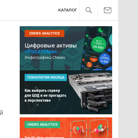
КАТАЛОГ
CNEWS ANALYTICS
Цифровые активы
«Росатома».
Инфографика CNews
ТЕХНОЛОГИЯ МЕСЯЦА
Как выбрать сервер
для ЦОД и не прогадать
в перспективе
й
CNEWS ANALYTICS