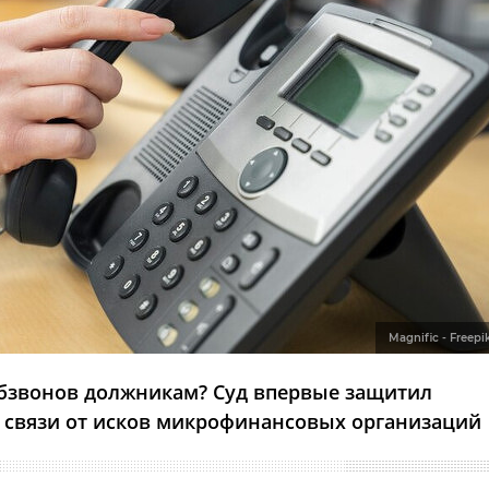
Magnific - Freepi
бзвонов должникам? Суд впервые защитил
 связи от исков микрофинансовых организаций