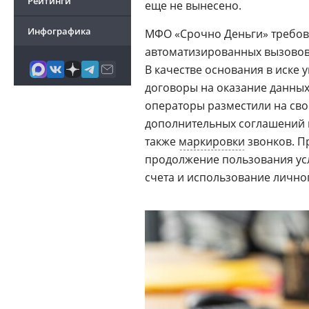
Рейтинги
еще не вынесено.
Инфографика
МФО «Срочно Деньги» требова
автоматизированных вызовов
В качестве основания в иске 
договоры на оказание данных 
операторы разместили на св
дополнительных соглашений п
также
маркировки
звонков. П
продолжение пользования усл
счета и использование лично