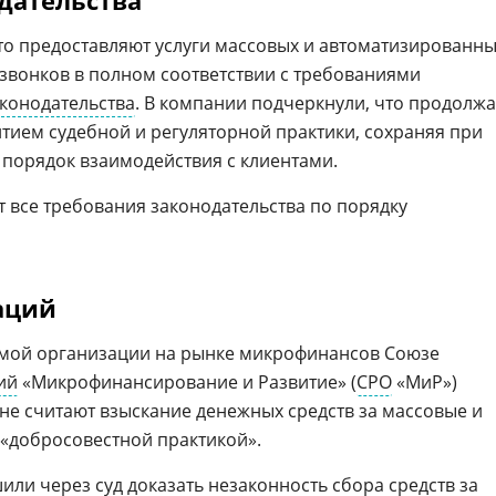
дательства
о предоставляют услуги массовых и автоматизированн
 звонков в полном соответствии с требованиями
аконодательства
. В компании подчеркнули, что продолжа
итием судебной и регуляторной практики, сохраняя при
порядок взаимодействия с клиентами.
т все требования законодательства по порядку
аций
мой организации на рынке микрофинансов Союзе
ий
«Микрофинансирование и Развитие» (
СРО
«МиР»)
не считают взыскание денежных средств за массовые и
«добросовестной практикой».
или через суд доказать
незаконность
сбора средств за