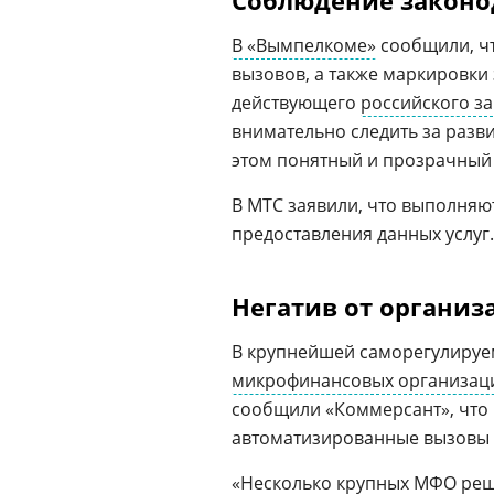
Соблюдение законо
В «Вымпелкоме»
сообщили, чт
вызовов, а также маркировки
действующего
российского з
внимательно следить за разв
этом понятный и прозрачный 
В МТС заявили, что выполняю
предоставления данных услуг.
Негатив от организ
В крупнейшей саморегулируе
микрофинансовых организац
сообщили «Коммерсант», что 
автоматизированные вызовы 
«Несколько крупных МФО реш