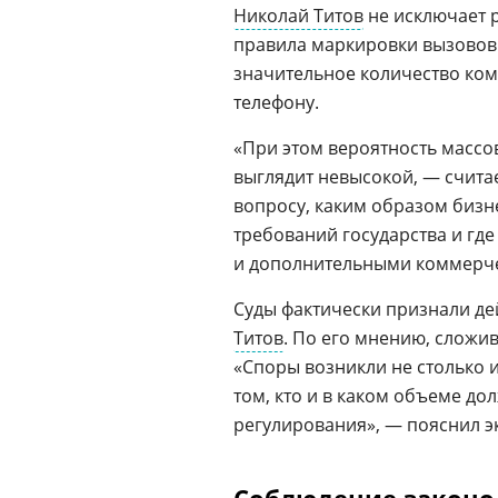
Николай Титов
не исключает р
правила маркировки вызовов
значительное количество ком
телефону.
«При этом вероятность массо
выглядит невысокой, — счита
вопросу, каким образом биз
требований государства и гд
и дополнительными коммерче
Суды фактически признали де
Титов
. По его мнению, сложи
«Споры возникли не столько и
том, кто и в каком объеме д
регулирования», — пояснил э