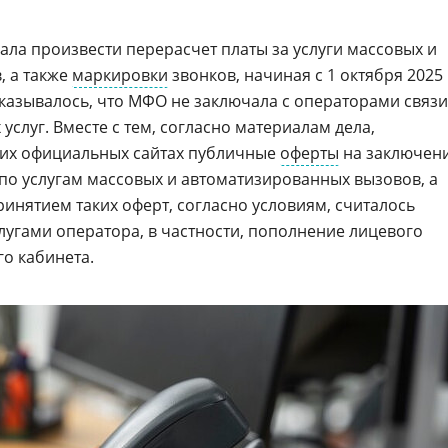
ла произвести перерасчет платы за услуги массовых и
, а также
маркировки
звонков, начиная с 1 октября 2025 
указывалось, что МФО не заключала с операторами связи
услуг. Вместе с тем, согласно материалам дела,
оих официальных сайтах публичные
оферты
на заключен
о услугам массовых и автоматизированных вызовов, а
ринятием таких оферт, согласно условиям, считалось
угами оператора, в частности, пополнение лицевого
го кабинета.