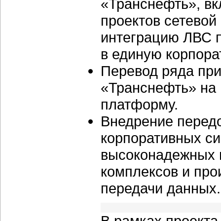
«Транснефть», вк
проектов сетево
интеграцию ЛВС 
в единую корпора
Перевод ряда пр
«Транснефть» на
платформу.
Внедрение передо
корпоративных с
высоконадежных 
комплексов и про
передачи данных.
В рамках проект