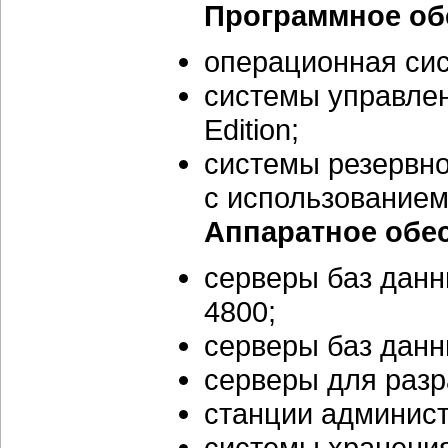
Программное об
операционная сис
системы управлен
Edition;
системы резервно
с использованием
Аппаратное обе
серверы баз данны
4800;
серверы баз данны
серверы для разра
станции админист
системы хранения