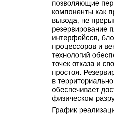
позволяющие пере
компоненты как п
вывода, не прерыв
резервирование п
интерфейсов, бло
процессоров и ве
технологий обесп
точек отказа и с
простоя. Резерви
в территориально
обеспечивает до
физическом разру
График реализаци