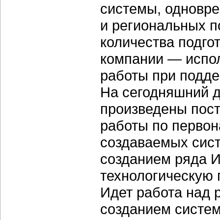
системы, одновр
и региональных п
количества подго
компании — испол
работы при подде
На сегодняшний 
произведены пост
работы по первон
создаваемых сис
созданием ряда 
технологическую
Идет работа над 
созданием систе