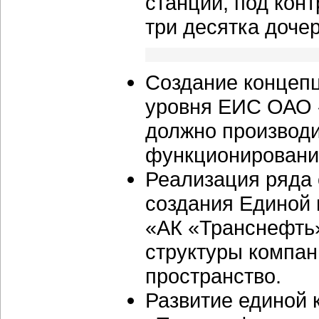
станций, под кон
три десятка доче
Создание концеп
уровня ЕИС ОАО «
должно производ
функционирование
Реализация ряда 
создания Единой
«АК «Транснефть»
структуры компа
пространство.
Развитие единой 