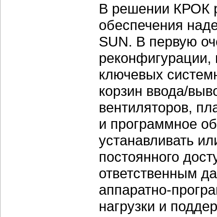
В решении КРОК 
обеспечения над
SUN. В первую оч
реконфигурации, 
ключевых системн
корзин ввода/выво
вентиляторов, пла
и программное об
устанавливать ил
постоянного дост
ответственным д
аппаратно-прогр
нагрузки и подде