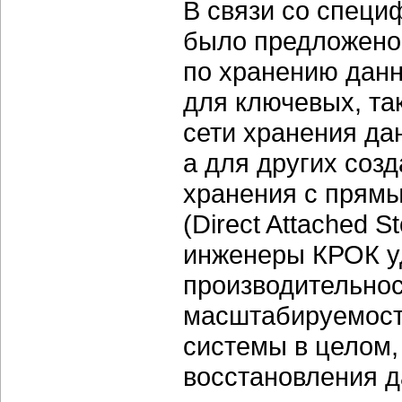
В связи со специ
было предложено
по хранению данн
для ключевых, та
сети хранения дан
а для других соз
хранения с прям
(Direct Attached 
инженеры КРОК у
производительнос
масштабируемости
системы в целом,
восстановления д