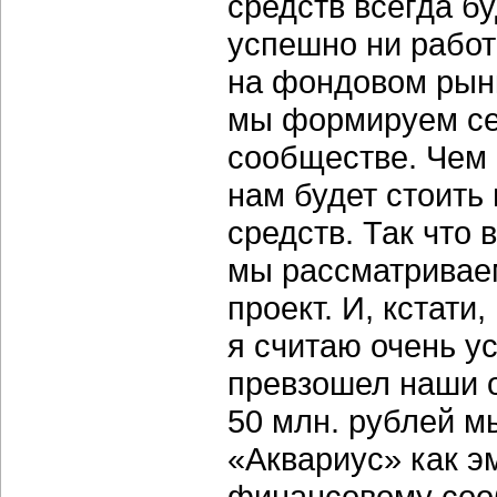
средств всегда б
успешно ни работ
на фондовом рынк
мы формируем се
сообществе. Чем 
нам будет стоить
средств. Так что
мы рассматриваем
проект. И, кстат
я считаю очень у
превзошел наши 
50 млн. рублей мы
«Аквариус» как э
финансовому соо