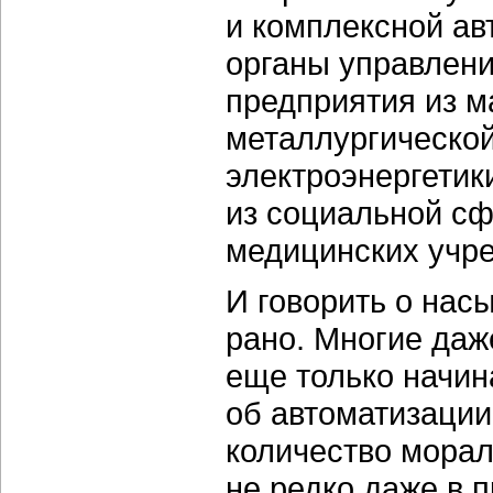
и комплексной а
органы управлен
предприятия из 
металлургической
электроэнергетик
из социальной сф
медицинских учр
И говорить о нас
рано. Многие даж
еще только начин
об автоматизации
количество морал
не редко даже в 