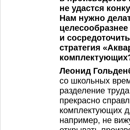
не удастся конк
Нам нужно дела
целесообразнее 
и сосредоточить
стратегия «Аква
комплектующих
Леонид Гольден
со школьных вре
разделение труда
прекрасно справл
комплектующих дл
например, не виж
открывать произв