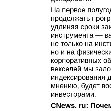
На первое полуго
продолжать прогр
удлиняя сроки за
инструмента — в
не только на инс
но и на физически
корпоративных об
векселей мы зал
индексирования д
мнению, будет во
инвесторами.
CNews. ru: Почем