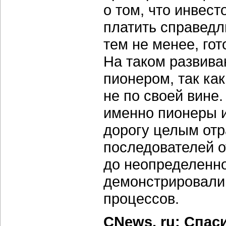
о том, что инвес
платить справедл
тем не менее, гот
На таком развив
пионером, так ка
не по своей вине
именно пионеры 
дорогу целым отр
последователей 
до неопределенно
демонстрировали 
процессов.
CNews. ru: Спас