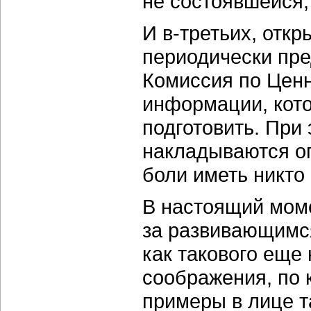
не состоявшейся,
И в-третьих, отк
периодически пр
Комиссия по Цен
информации, кото
подготовить. При
накладываются о
боли иметь никто 
В настоящий мом
за развивающимся
как такового еще 
соображения, по 
примеры в лице т