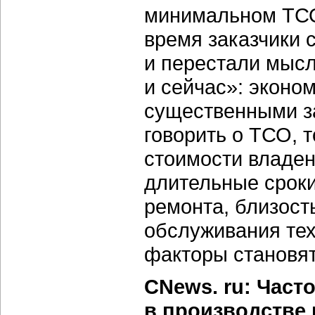
минимальном ТСО.
время заказчики 
и перестали мысл
и сейчас»: эконо
существенными за
говорить о ТСО, 
стоимости владен
длительные сроки
ремонта, близост
обслуживания тех
факторы становят
CNews. ru: Част
в производстве