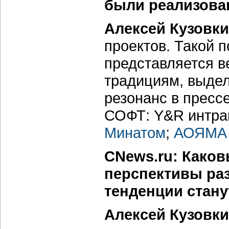
были реализова
Алексей Кузовки
проектов. Такой 
представляется в
традициям, выде
резонанс в пресс
СОФТ: Y&R интране
Минатом
;
АОЯМА 
CNews.ru: Каков
перспективы разв
тенденции стан
Алексей Кузовки