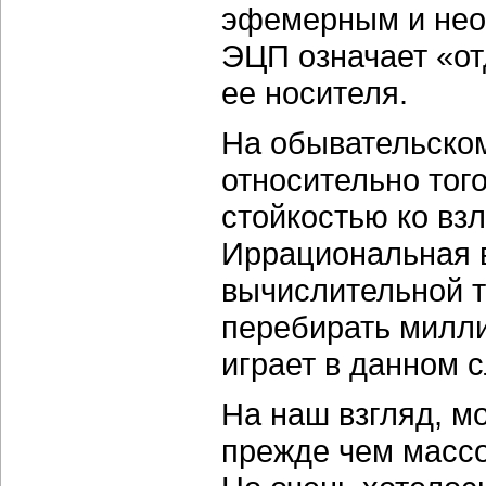
эфемерным и нео
ЭЦП означает «от
ее носителя.
На обывательско
относительно тог
стойкостью ко вз
Иррациональная 
вычислительной т
перебирать милли
играет в данном 
На наш взгляд, мо
прежде чем массо