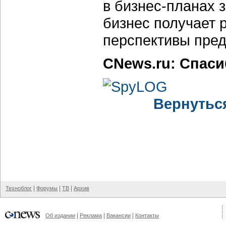
в бизнес-планах 
бизнес получает 
перспективы пред
CNews.ru: Спаси
Вернутьс
|
|
|
Техноблог
Форумы
ТВ
Архив
|
|
|
Об издании
Реклама
Вакансии
Контакты