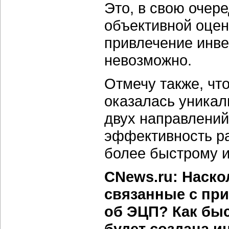
Это, в свою очер
объективной оцен
привлечение инве
невозможно.
Отмечу также, чт
оказалась уникал
двух направлений
эффективность ра
более быстрому и
CNews.ru: Наск
связанные с при
об ЭЦП? Как быс
будет создана 