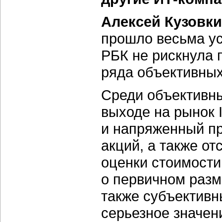
Алексей Кузовки
прошло весьма у
РБК не рискнула 
ряда объективных
Среди объективн
выходе на рынок 
и напряженный пр
акций, а также о
оценки стоимости
о первичном раз
также субъектив
серьезное значен