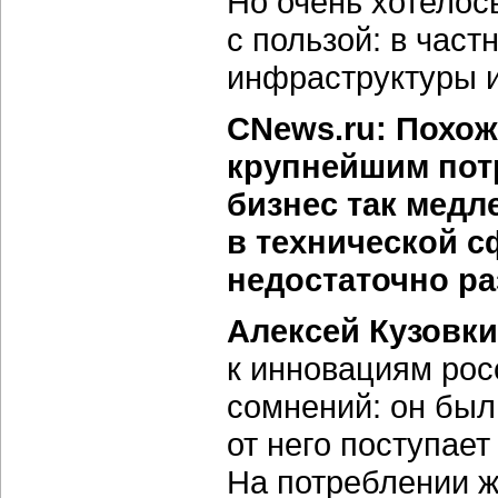
Но очень хотелос
с пользой: в част
инфраструктуры и
CNews.ru: Похож
крупнейшим пот
бизнес так мед
в технической с
недостаточно ра
Алексей Кузовки
к инновациям рос
сомнений: он был
от него поступает
На потреблении ж