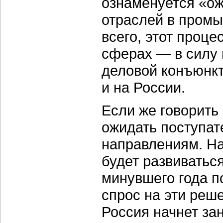
ознаменуется «о
отраслей в промы
всего, этот проце
сферах — в силу 
деловой конъюнкт
и на России.
Если же говорить
ожидать поступат
направлениям. Н
будет развиватьс
минувшего года п
спрос на эти реше
Россия начнет за