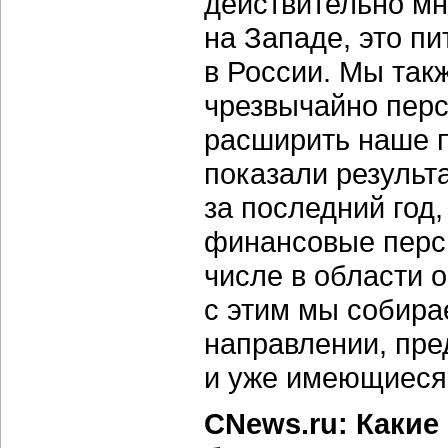
действительно мн
на Западе, это п
в России. Мы так
чрезвычайно пер
расширить наше п
показали резуль
за последний год
финансовые персп
числе в области 
с этим мы собира
направлении, пре
и уже имеющиеся 
CNews.ru: Какие