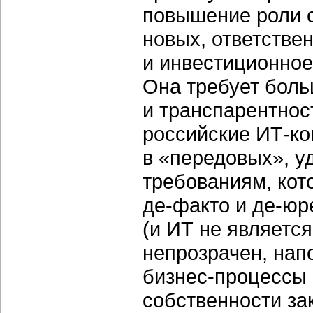
повышение роли с
новых, ответстве
и инвестиционное
Она требует бол
и транспарентнос
российские ИТ-к
в «передовых», 
требованиям, кот
де-факто и де-юр
(и ИТ не являетс
непрозрачен, нап
бизнес-процессы 
собственности за