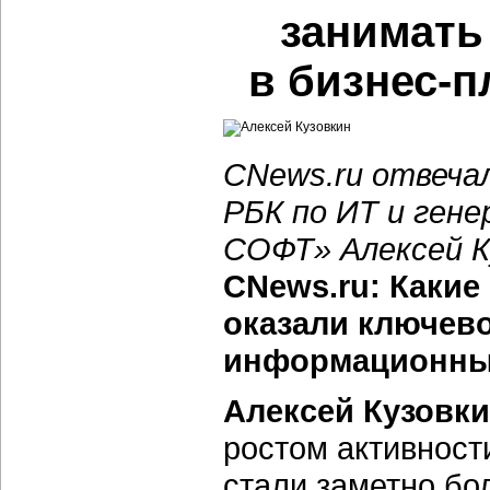
занимать
в бизнес-
CNews.ru отвеча
РБК по ИТ и ген
СОФТ» Алексей К
CNews.ru: Какие 
оказали ключево
информационных
Алексей Кузовки
ростом активност
стали заметно бо