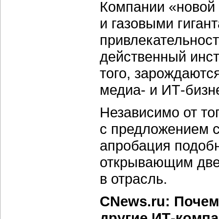
Компании «новой 
и газовыми гиган
привлекательност
действенный инст
того, зарождаютс
медиа- и ИТ-бизн
Независимо от то
с предложением с
апробация подобн
открывающим две
в отрасль.
CNews.ru: Почем
другие ИТ-комп