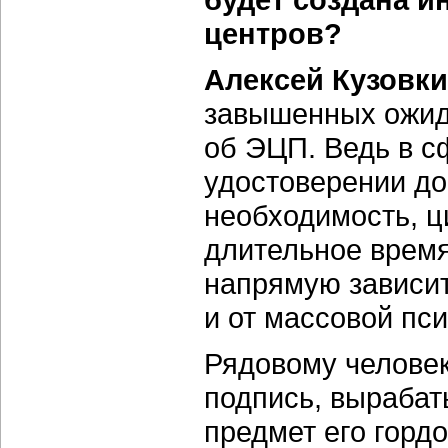
центров?
Алексей Кузовки
завышенных ожида
об ЭЦП. Ведь в с
удостоверении до
необходимость, 
длительное время
напрямую зависит
и от массовой пси
Рядовому человек
подпись, выраба
предмет его горд