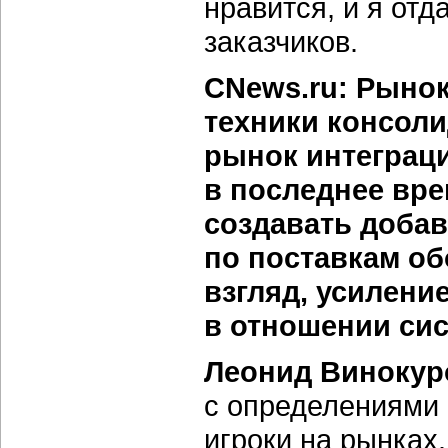
нравится, и я от
заказчиков.
CNews.ru: Рыно
техники консоли
рынок интеграц
в последнее вре
создавать добав
по поставкам об
взгляд, усилени
в отношении си
Леонид Винокур
с определениями о
игроки на рынках