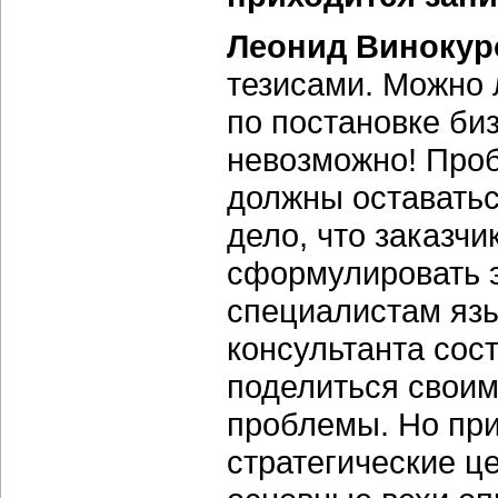
Леонид Винокур
тезисами. Можно 
по постановке би
невозможно! Проб
должны оставатьс
дело, что заказчи
сформулировать э
специалистам язы
консультанта сост
поделиться своим
проблемы. Но при
стратегические це