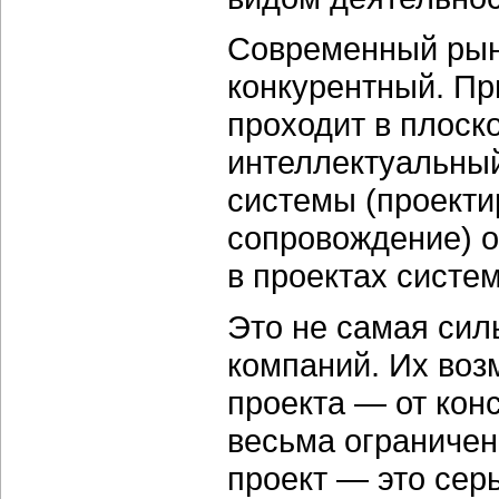
Современный рын
конкурентный. Пр
проходит в плоско
интеллектуальны
системы (проекти
сопровождение) 
в проектах систе
Это не самая сил
компаний. Их воз
проекта — от кон
весьма ограничен
проект — это сер