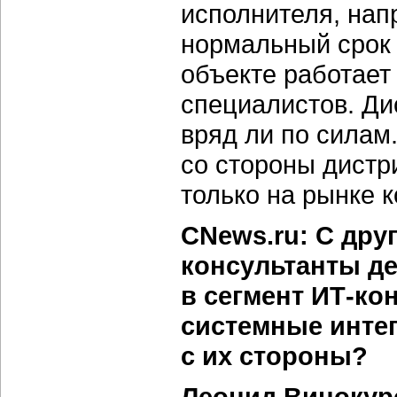
исполнителя, напр
нормальный срок 
объекте работает
специалистов. Ди
вряд ли по силам.
со стороны дистр
только на рынке 
CNews.ru: С дру
консультанты д
в сегмент ИТ-ко
системные инте
с их стороны?
Леонид Винокур