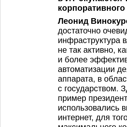
корпоративного
Леонид Винокур
достаточно очеви
инфраструктура в
не так активно, к
и более эффектив
автоматизации де
аппарата, в обла
с государством. 
пример президент
использовались в
интернет, для тог
максимального ко