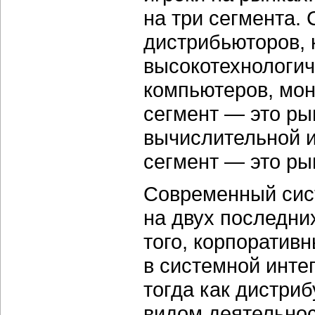
на три сегмента.
дистрибьюторов,
высокотехнологич
компьютеров, мони
сегмент — это ры
вычислительной и
сегмент — это рын
Современный сист
на двух последни
того, корпоратив
в системной инте
тогда как дистри
видом деятельнос