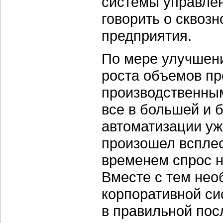
системы управлен
говорить о сквоз
предприятия.
По мере улучшени
роста объемов пр
производственны
все в большей и 
автоматизации уж
произошел всплес
временем спрос н
Вместе с тем нео
корпоративной си
в правильной пос