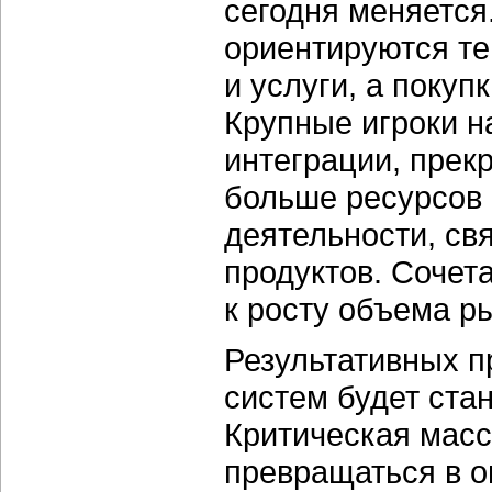
сегодня меняется
ориентируются те
и услуги, а покуп
Крупные игроки н
интеграции, прек
больше ресурсов
деятельности, св
продуктов. Сочет
к росту объема р
Результативных 
систем будет ста
Критическая масс
превращаться в о