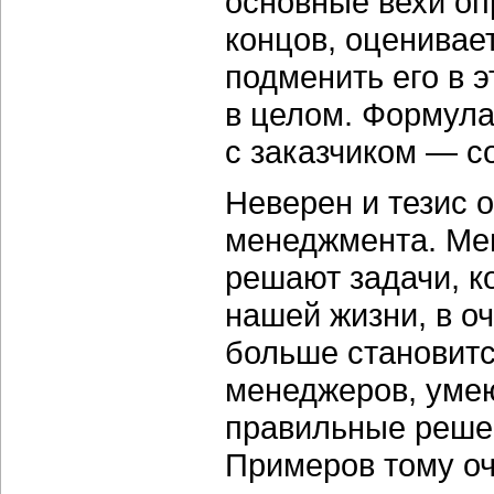
основные вехи опр
концов, оценивае
подменить его в э
в целом. Формула
с заказчиком — с
Неверен и тезис 
менеджмента. Ме
решают задачи, к
нашей жизни, в о
больше становит
менеджеров, уме
правильные решен
Примеров тому оч