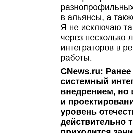
разнопрофильных
в альянсы, а так
Я не исключаю та
через несколько 
интеграторов в ре
работы.
CNews.ru: Ранее
системный интег
внедрением, но
и проектировани
уровень отечес
действительно т
приходится зани