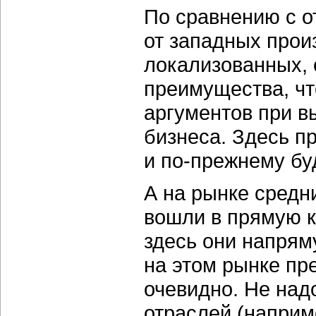
По сравнению с о
от западных прои
локализованных, 
преимущества, чт
аргументов при в
бизнеса. Здесь 
и по-прежнему бу
А на рынке средн
вошли в прямую к
здесь они напрям
на этом рынке пр
очевидно. Не надо
отраслей (наприм