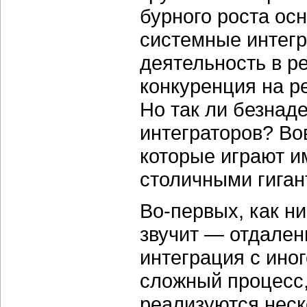
бурного роста ос
системные интегр
деятельность в р
конкуренция на р
Но так ли безнад
интеграторов? Во
которые играют и
столичными гиган
Во-первых, как н
звучит — отдален
интеграция с ино
сложный процесс,
реализуются неск