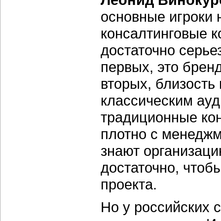
основные игроки 
консалтинговые к
достаточно серье
первых, это бренд
вторых, близость 
классическим ауд
традиционные кон
плотно с менеджм
знают организаци
достаточно, чтоб
проекта.
Но у российских 