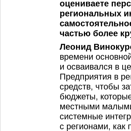
оцениваете пер
региональных ин
самостоятельное
частью более к
Леонид Винокур
времени основно
и осваивался в ц
Предприятия в ре
средств, чтобы з
бюджеты, которые
местными малыми
системные интегр
с регионами, как 