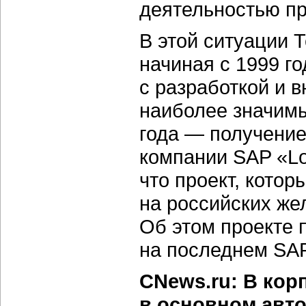
деятельностью пр
В этой ситуации 
начиная с 1999 го
с разработкой и 
наиболее значим
года — получение
компании SAP «Loca
что проект, кото
на российских же
Об этом проекте 
на последнем SAP
CNews.ru: В кор
в основном авт