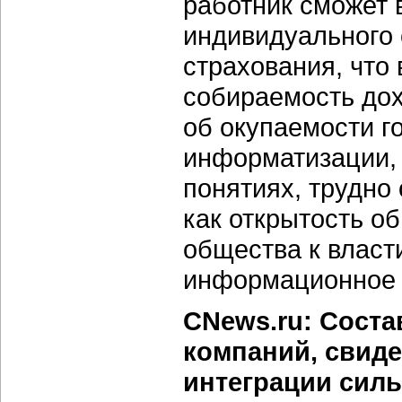
работник сможет 
индивидуального 
страхования, что 
собираемость дох
об окупаемости г
информатизации, 
понятиях, трудно
как открытость о
общества к власт
информационное с
CNews.ru: Соста
компаний, свиде
интеграции силь