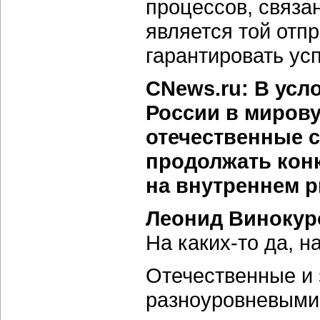
процессов, связа
является той отпр
гарантировать усп
CNews.ru: В усл
России в мирову
отечественные 
продолжать кон
на внутреннем 
Леонид Винокур
На каких-то да, на
Отечественные и
разноуровневыми