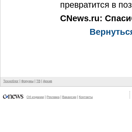
превратится в по
CNews.ru: Спаси
Вернутьс
|
|
|
Техноблог
Форумы
ТВ
Архив
|
|
|
Об издании
Реклама
Вакансии
Контакты