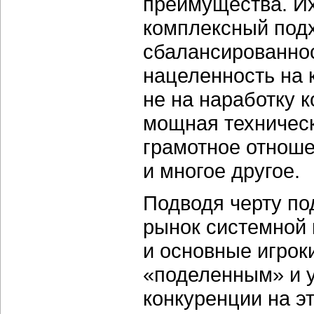
преимущества. И
комплексный подх
сбалансированно
нацеленность на 
не на наработку 
мощная техническ
грамотное отнош
и многое другое.
Подводя черту под
рынок системной 
и основные игрок
«поделенным» и у
конкуренции на э