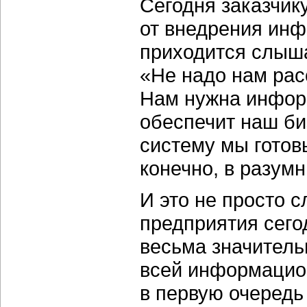
Сегодня заказчик
от внедрения инф
приходится слыша
«Не надо нам рас
Нам нужна инфор
обеспечит наш б
систему мы готов
конечно, в разум
И это не просто 
предприятия сего
весьма значитель
всей информацио
в первую очеред