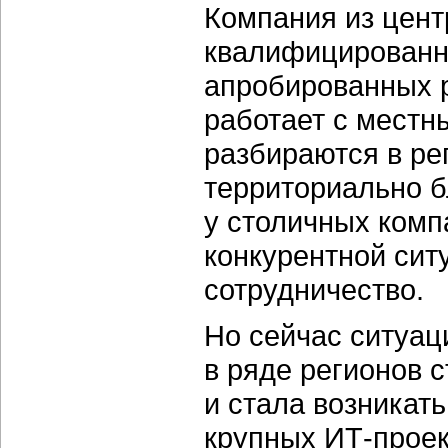
Компания из цент
квалифицированн
апробированных р
работает с местн
разбираются в ре
территориально бл
у столичных комп
конкурентной сит
сотрудничество.
Но сейчас ситуац
в ряде регионов с
и стала возникат
крупных ИТ-проек