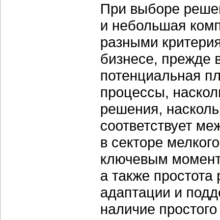
При выборе решен
и небольшая ком
разными критери
бизнесе, прежде в
потенциальная пл
процессы, наскол
решения, насколь
соответствует м
в секторе мелкого
ключевым момент
а также простота
адаптации и под
наличие простого