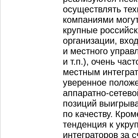
осуществлять тех
компаниями могут
крупные российск
организации, вхо
и местного управ
и т.п.), очень ча
местным интеграт
уверенное полож
аппаратно-сетево
позиций выигрыва
по качеству. Кром
тенденция к укр
интеграторов за 