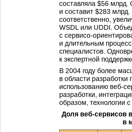
составляла $56 млрд. 
и составит $283 млрд.
соответственно, увел
WSDL или UDDI. Объед
с
сервисо-ориентиров
и длительным процес
специалистов. Одновр
к экспертной поддержк
В 2004 году более ма
в области разработки
использованию
веб-се
разработки, интеграци
образом, технологии 
Доля
веб-сервисов
в
в 