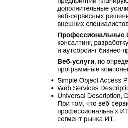
предприятий планирую
дополнительные усили
веб-сервисных
решений
внешних специалистов
Профессиональные
консалтинг, разработк
и аутсорсинг
бизнес-п
Веб-услуги
, по опред
программные компонен
Simple Object Access P
Web Services Descript
Universal Description, 
При том, что
веб-серв
профессиональных
ИТ
сегмент рынка ИТ.