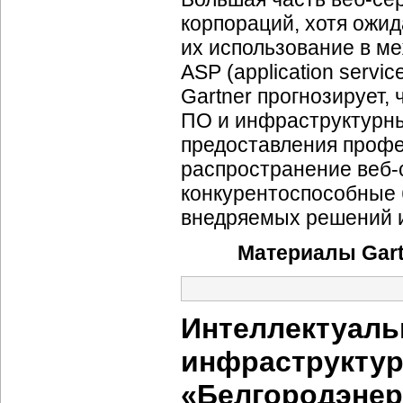
корпораций, хотя ожи
их использование в ме
ASP (application servic
Gartner прогнозирует,
ПО и инфраструктурны
предоставления проф
распространение
веб-
конкурентоспособные
внедряемых решений и
Материалы Gart
Интеллектуаль
инфраструкту
«Белгородэнер