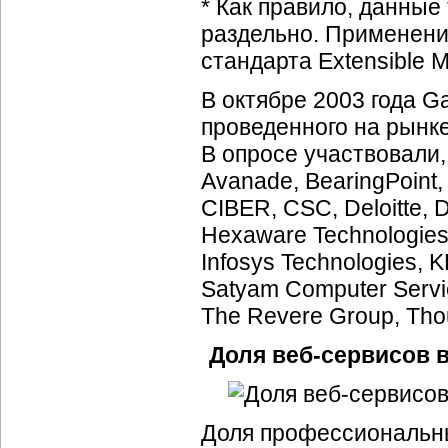
* Как правило, данные
раздельно. Применени
стандарта Extensible 
В октябре 2003 года G
проведенного на рын
В опросе участвовали,
Avanade, BearingPoint,
CIBER, CSC, Deloitte, 
Hexaware Technologies, 
Infosys Technologies, 
Satyam Computer Servic
The Revere Group, Thou
Доля
веб-сервисов
в
Доля профессиональ