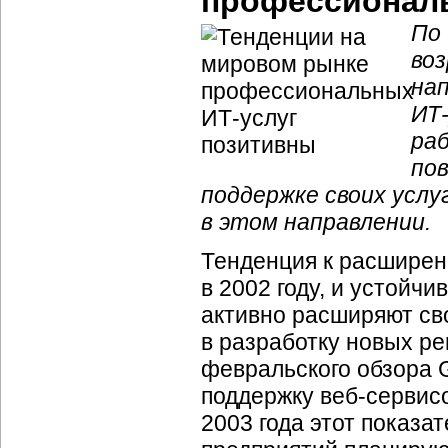
профессиональ
По 
во
на
ИТ-
ра
по
поддержке своих усл
в этом направлении.
Тенденция к расшире
в 2002 году, и устойч
активно расширяют сво
в разработку новых ре
февральского обзора G
поддержку
веб-сервис
2003 года этот показа