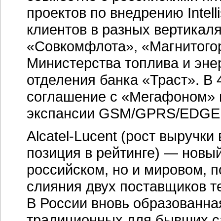
проектов по внедрению Intell
клиентов в разных вертикаля
«Совкомфлота», «Магнитогор
Министерства топлива и энер
отделения банка «Траст». В 
соглашение с «Мегафоном» н
экспансии GSM/GPRS/EDGE 
Alcatel-Lucent (рост выручки
позиция в рейтинге) — новый
российском, но и мировом, п
слияния двух поставщиков т
В России вновь образованна
традиционных для бывших с