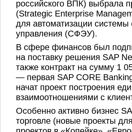
российского ВПК) выбрала 
(Strategic Enterprise Manag
для автоматизации системы
управления (СФЭУ).
В сфере финансов был подп
на поставку решения SAP NetW
также контракт на сумму 1 0
— первая SAP CORE Banking 
начат проект построения ед
взаимоотношениями с клиен
Особенно активно бизнес SA
торговле (новые проекты дл
проектов в «Копейке», «Евр