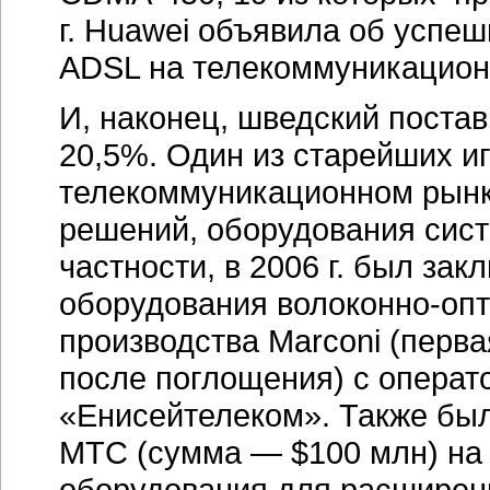
г. Huawei объявила об успе
ADSL на телекоммуникационн
И, наконец, шведский постав
20,5%. Один из старейших и
телекоммуникационном рынк
решений, оборудования сист
частности, в 2006 г. был зак
оборудования волоконно-опт
производства Marconi (перв
после поглощения) с опера
«Енисейтелеком». Также бы
МТС (сумма — $100 млн) на
оборудования для расширен