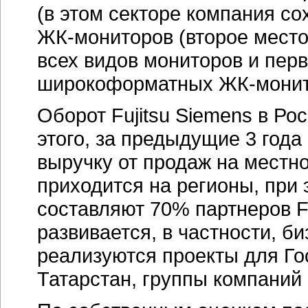
(в этом секторе компания сох
ЖК-мониторов (второе место в
всех видов мониторов и пер
широкоформатных ЖК-монит
Оборот Fujitsu Siemens в Ро
этого, за предыдущие 3 года
выручку от продаж на местн
приходится на регионы, при
составляют 70% партнеров Fu
развивается, в частности, б
реализуются проекты для Го
Татарстан, группы компаний