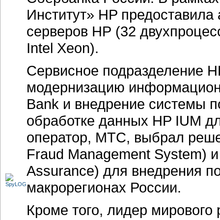
Институт» HP предоставила 
серверов НР (32 двухпроцес
Intel Xeon).
Сервисное подразделение HP 
модернизацию информационн
Bank и внедрение системы п
обработке данных HP IUM д
оператор, МТС, выбрал реш
Fraud Management System) и
Assurance) для внедрения по
макрорегионах России.
Кроме того, лидер мирового