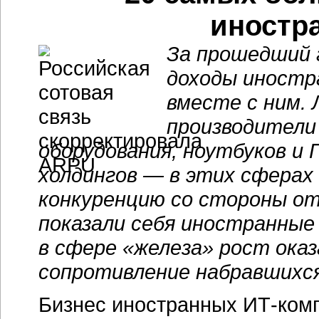
иностр
За прошедший 
доходы иностр
вместе с ним. 
производители
оборудования, ноутбуков и
холдингов — в этих сфера
конкуренцию со стороны от
показали себя иностранные 
в сфере «железа» рост ока
сопротивление набравшихся
Бизнес иностранных ИТ-ком