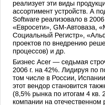
реализует эти виды продукц
ассортимент устройств. А 
Software реализовало в 2006
«Евросети», GM-Автоваза, 
Социальный Регистр», «Альф
проектов по внедрению реше
процессов) и др.
Бизнес Acer — седьмая стро
2006 г. на 42%. Лидируя по 
том числе в России, Испании
этот вендор становится так
(8,5% рынка по итогам 4 кв.
компании на отечественном 