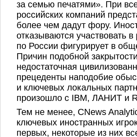
за семью печатями». При вс
российских компаний предст
более чем дадут фору. Инос
отказываются участвовать в 
по России фигурирует в общ
Причин подобной закрытости 
недостаточная цивилизованн
прецеденты наподобие обыс
и ключевых локальных партне
произошло с IBM, ЛАНИТ и R-
Тем не менее, CNews Analyti
ключевых иностранных игрок
первых, некоторые из них вс