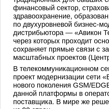
финансовый сектор, страхова
здравоохранение, образован
по двухуровневой бизнес-мо
дистрибьютора — «Авикон Те
через которых проходит осн
сохраняет прямые связи с з
масштабных проектов (Цент
В телекоммуникационном сект
проект модернизации сети 
нового поколения GSM/EDGE
данной платформы в операто
поставщика. В мире же реше