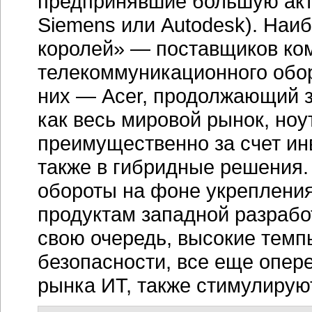
предпринявшие большую акти
Siemens или Autodesk). Наи
королей» — поставщиков ко
телекоммуникационного обо
них — Acer, продолжающий з
как весь мировой рынок, но
преимущественно за счет инв
также в гибридные решения
обороты на фоне укрепления
продуктам западной разрабо
свою очередь, высокие темп
безопасности, все еще опер
рынка ИТ, также стимулируют