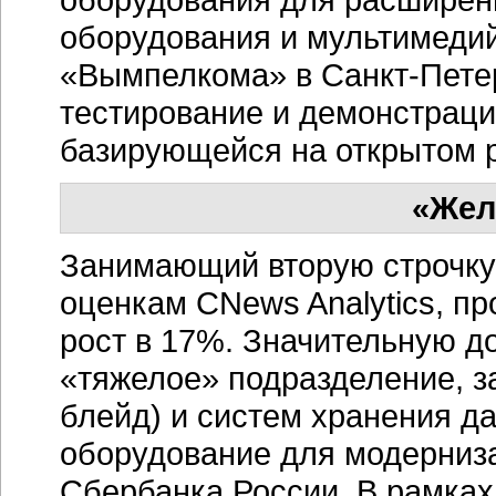
оборудования и мультимедий
«Вымпелкома» в Санкт-Пете
тестирование и демонстрация
базирующейся на открытом 
«Жел
Занимающий вторую строчку 
оценкам CNews Analytics, пр
рост в 17%. Значительную 
«тяжелое» подразделение, за
блейд) и систем хранения д
оборудование для модерниз
Сбербанка России. В рамках