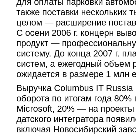
для оплаты парковки автомоб
также поставки нескольких т
целом — расширение постав
С осени 2006 г. концерн выв
продукт — профессиональн
систему. До конца 2007 г. пл
систем, а ежегодный объем р
ожидается в размере 1 млн е
Выручка Columbus IT Russia 
оборота по итогам года 80%
Microsoft, 20% — на проекты
датского интегратора появил
включая Новосибирский заво