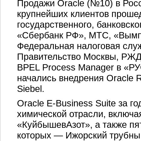
Продажи Oracle (№10) в Росс
крупнейших клиентов проше
государственного, банковско
«Сбербанк РФ», МТС, «Вымп
Федеральная налоговая слу
Правительство Москвы, РЖД.
BPEL Process Manager в «РУ
начались внедрения Oracle 
Siebel.
Oracle E-Business Suite за 
химической отрасли, включ
«КуйбышевАзот», а также пя
которых — Ижорский трубный