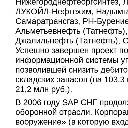
Нижегороднефтеоргсинтез, 
ЛУКОЙЛ-Нефтехим, Надымга
Самаратрансгаз, РН-Бурение
Альметьевнефть (Татнефть),
Джалильнефть (Татнефть), С
Успешно завершен проект по
информационной системы уп
позволившей снизить дебит
складских запасов (на 103,3 
21,2 млн руб.).
В 2006 году SAP СНГ продол
оборонной отрасли. Корпора
вооружение» (в которую вхо