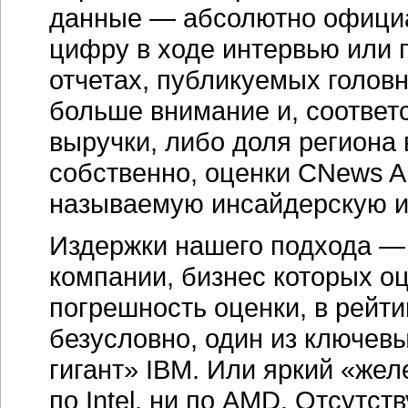
данные — абсолютно официал
цифру в ходе интервью или 
отчетах, публикуемых голов
больше внимание и, соответ
выручки, либо доля региона 
собственно, оценки CNews An
называемую инсайдерскую 
Издержки нашего подхода — 
компании, бизнес которых о
погрешность оценки, в рейти
безусловно, один из ключев
гигант» IBM. Или яркий «жел
по Intel, ни по AMD. Отсутс