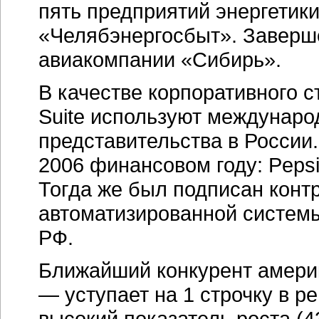
пять предприятий энергетики
«Челябэнергосбыт». Завершен
авиакомпании «Сибирь».
В качестве корпоративного с
Suite используют междунар
представительства в России
2006 финансовом году: Pepsic
Тогда же был подписан контр
автоматизированной систем
РФ.
Ближайший конкурент амери
— уступает на 1 строчку в р
высокий показатель роста (4