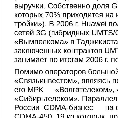
выручки. Собственно доля G
которых 70% приходится на 
тройки»). В 2006 г. Huawei 
сетей 3G (гибридных UMTS/
«Вымпелкома» в Таджикистан
заключенных контрактов UM
занимает по итогам 2006 г. 
Помимо операторов большой 
«Связьинвестом», являясь 
его МРК — «Волгателеком»,
«Сибирьтелеком». Параллель
России CDMA-бизнес — на е
CDMA-450, 19 из которых п