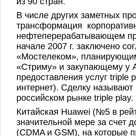
из 90 стран.
В числе других заметных пр
трансформация корпоративн
нефтеперерабатывающем пре
начале 2007 г. заключено с
«Мостелеком», планирующим
«Стриму» и закупающему у A
предоставления услуг triple 
интернет). Сделку называют
российском рынке triple play.
Китайская Huawei (№5 в рейт
значительной мере за счет 
(CDMA и GSM), на которые п