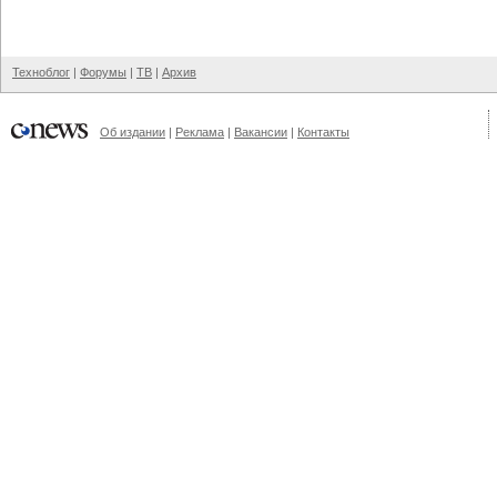
Техноблог
|
Форумы
|
ТВ
|
Архив
Об издании
|
Реклама
|
Вакансии
|
Контакты