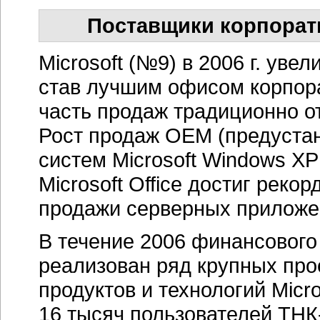
Поставщики корпорат
Microsoft (№9) в 2006 г. уве
став лучшим офисом корпор
часть продаж традиционно о
Рост продаж ОЕМ (предуста
систем Microsoft Windows XP
Microsoft Office достиг рек
продажи серверных приложен
В течение 2006 финансового
реализован ряд крупных про
продуктов и технологий Micr
16 тысяч пользователей ТНК