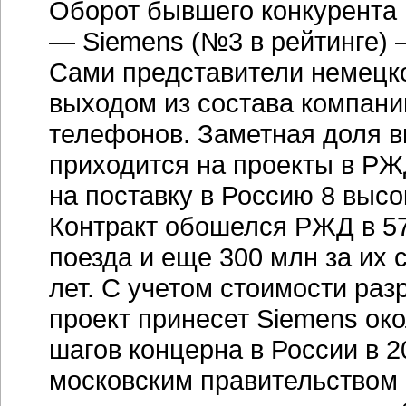
Оборот бывшего конкурента
— Siemens (№3 в рейтинге) —
Сами представители немецко
выходом из состава компани
телефонов. Заметная доля вы
приходится на проекты в РЖД
на поставку в Россию 8 высо
Контракт обошелся РЖД в 57
поезда и еще 300 млн за их 
лет. С учетом стоимости раз
проект принесет Siemens око
шагов концерна в России в 2
московским правительством 