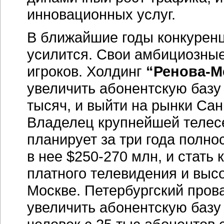
инновационных услуг.
В ближайшие годы конкурен
усилится. Свои амбициозны
игроков. Холдинг
“Ренова-М
увеличить абонентскую базу 
тысяч, и выйти на рынки Сан
Владелец крупнейшей телес
планирует за три года полно
в нее $250-270 млн, и стать
платного телевидения и высо
Москве. Петербургский про
увеличить абонентскую базу 