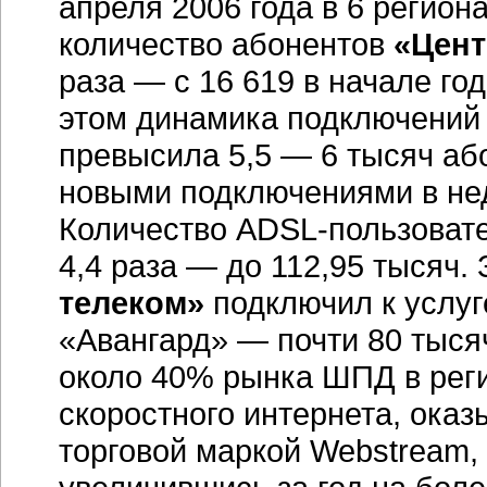
апреля 2006 года в 6 регион
количество абонентов
«Цент
раза — с 16 619 в начале год
этом динамика подключений 
превысила 5,5 — 6 тысяч аб
новыми подключениями в нед
Количество ADSL-пользоват
4,4 раза — до 112,95 тысяч.
телеком»
подключил к услуг
«Авангард» — почти 80 тыся
около 40% рынка ШПД в реги
скоростного интернета, ока
торговой маркой Webstream, 