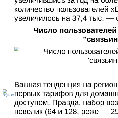
увеличившись за год на боле
количество пользователей х
увеличилось на 37,4 тыс. — с
Число пользователей
"связьин
Важная тенденция на регио
первых тарифов для домашн
доступом. Правда, набор во
невелик (64 и 128, реже — 25