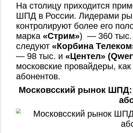
На столицу приходится прим
ШПД в России. Лидерами рын
контролируют более его по
марка
«Стрим»
) — 360 тыс.
следуют
«Корбина Телеком
— 98 тыс. и
«Центел» (Qwer
московские провайдеры, как 
абонентов.
Московсский рынок ШПД:
або