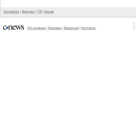
Техноблог
|
Форумы
|
ТВ
|
Архив
Об издании
|
Реклама
|
Вакансии
|
Контакты