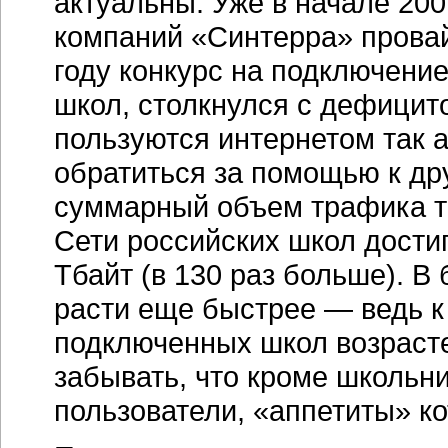
актуальны. Уже в начале 200
компаний «Синтерра» прова
году конкурс на подключение
школ, столкнулся с дефицит
пользуются интернетом так 
обратиться за помощью к др
суммарный объем трафика т
Сети российских школ достиг
Тбайт (в 130 раз больше). 
расти еще быстрее — ведь к
подключенных школ возрастет
забывать, что кроме школьн
пользователи, «аппетиты» ко