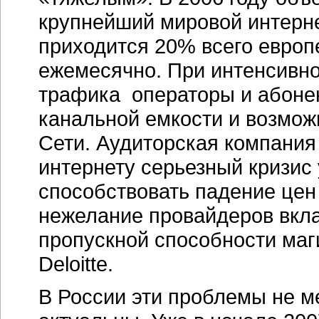
крупнейший мировой интерне
приходится 20% всего европе
ежемесячно. При интенсивно
трафика операторы и абоне
канальной емкости и возмо
Сети. Аудиторская компания 
интернету серьезный кризис 
способствовать падение цен 
нежелание провайдеров вкл
пропускной способности маг
Deloitte.
В России эти проблемы не м