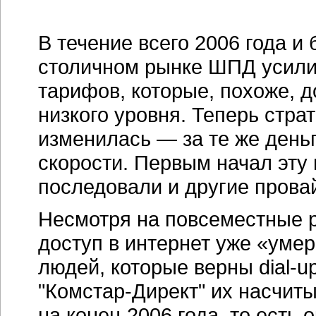
В течение всего 2006 года и 
столичном рынке ШПД усили
тарифов, которые, похоже, д
низкого уровня. Теперь стра
изменилась — за те же день
скорости. Первым начал эту 
последовали и другие прова
Несмотря на повсеместные р
доступ в интернет уже «умер
людей, которые верны dial-up
"Комстар-Директ" их насчит
на конец 2006 года, то есть 