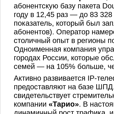
абонентскую базу пакета Dou
году в 12,45 раз — до 83 32
показатель, который был зап
абонентов). Оператор намер
столичный опыт в регионы 
Одноименная компания упра
городах России, которые обс
семей — на 105% больше, че
Активно развивается IP-тел
предоставляют на базе ШПД. 
свидетельствует стремитель
компании
«Тарио»
. В насто
динамичный рост трафика, и