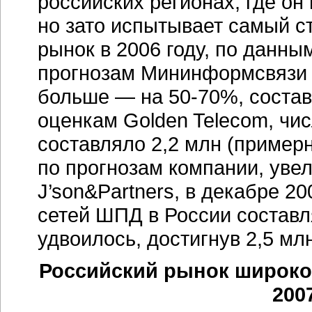
российских регионах, где он
но зато испытывает самый с
рынок в 2006 году, по данным
прогнозам Мининформсвязи 
больше — на 50-70%, состави
оценкам Golden Telecom, чи
составляло 2,2 млн (примерн
по прогнозам компании, уве
J’son&Partners, в декабре 2
сетей ШПД в России составля
удвоилось, достигнув 2,5 млн
Российский рынок широкоп
200