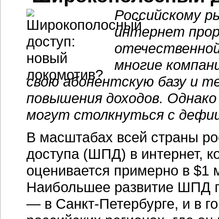
Российскому р
интернет про
отечественной
многие компан
свою абонентскую базу и 
повышения доходов. Однако
могут столкнуться с дефи
В масштабах всей страны р
доступа (ШПД) в интернет, к
оценивается примерно в $1 
Наибольшее развитие ШПД п
— в Санкт-Петербурге, и в г