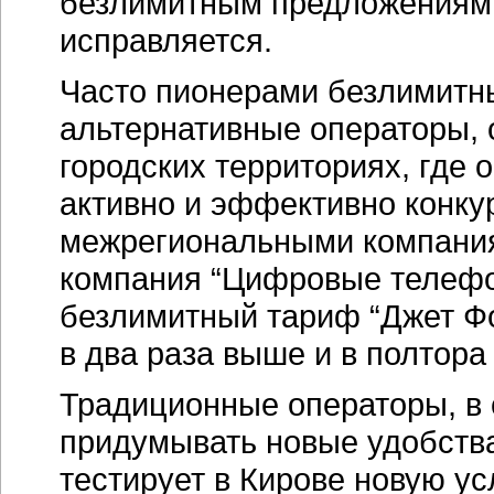
безлимитным предложениям,
исправляется.
Часто пионерами безлимитн
альтернативные операторы,
городских территориях, где
активно и эффективно конк
межрегиональными компаниям
компания “Цифровые телефо
безлимитный тариф “Джет Фо
в два раза выше и в полтора
Традиционные операторы, в
придумывать новые удобства
тестирует в Кирове новую у