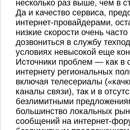
несколько раз выше, чем в 
Да и качество сервиса, пре
интернет-провайдерами, ост
низкие скорости очень часто
дозвониться в службу техпо
условиях невысокой еще конк
Источники проблем — как в 
интернету региональных поль
включая телесериалы («качки
каналы связи), так и в отсут
безлимитными предложениям
большинство локальных рынк
сообщений на интернет-фору