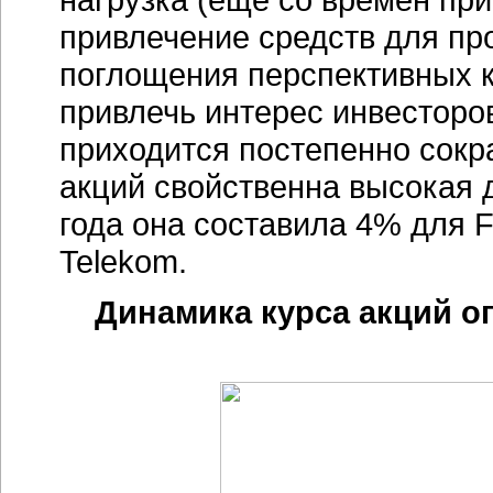
привлечение средств для п
поглощения перспективных 
привлечь интерес инвесторо
приходится постепенно сокра
акций свойственна высокая 
года она составила 4% для F
Telekom.
Динамика курса акций о