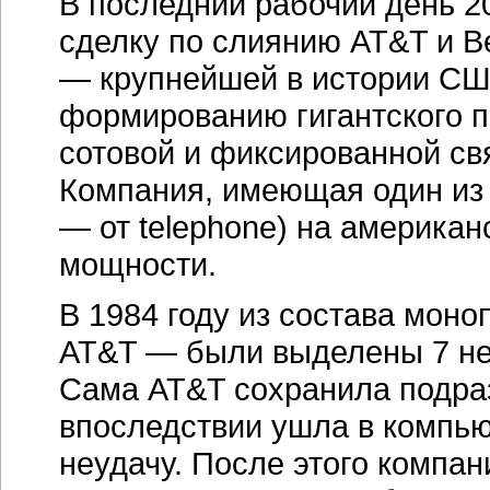
В последний рабочий день 2
сделку по слиянию AT&T и B
— крупнейшей в истории СШ
формированию гигантского 
сотовой и фиксированной свя
Компания, имеющая один из 
— от telephone) на американ
мощности.
В 1984 году из состава мон
AT&T — были выделены 7 не
Сама AT&T сохранила подра
впоследствии ушла в компью
неудачу. После этого компа