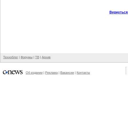
Вернуться
Техноблог
|
Форумы
|
ТВ
|
Архив
Об издании
|
Реклама
|
Вакансии
|
Контакты