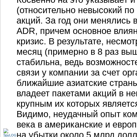
(относительно невысокий по 
акций. За год они менялись 
ADR, причем основное влиян
кризис. В результате, несмо
месяц (примерно в 8 раз вы
стабильна, ведь возможност
связи у компании за счет орг
ближайшие азиатские страны
владеет пакетами акций в н
крупным их которых является
Видимо, неудачный опыт ком
века в американские и евро
на убытки около 5 млрд дол