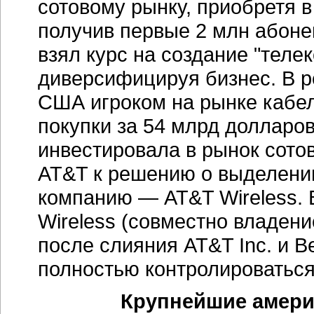
сотовому рынку, приобретя 
получив первые 2 млн абоне
взял курс на создание "тел
диверсифицируя бизнес. В р
США игроком на рынке кабел
покупки за 54 млрд долларо
инвестировала в рынок сотов
AT&T к решению о выделении
компанию — AT&T Wireless. В
Wireless (совместно владение
после слияния AT&T Inc. и Be
полностью контролироваться
Крупнейшие амери