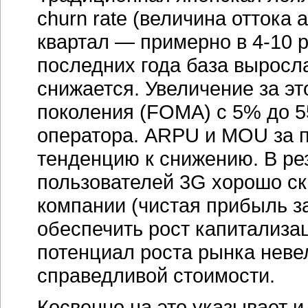
churn rate (величина оттока 
квартал — примерно в 4-10 р
последних года база выросл
снижается. Увеличение за эт
поколения (FOMA) с 5% до 5
оператора. ARPU и MOU за 
тенденцию к снижению. В ре
пользователей 3G хорошо с
компании (чистая прибыль з
обеспечить рост капитализа
потенциал роста рынка невел
справедливой стоимости.
Косвенно на это указывает 