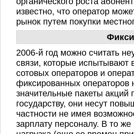
органического роста абонент
известно, что оператор може
рынок путем покупки местног
Фикси
2006-й год можно считать н
связи, которые испытывают 
сотовых операторов и опера
фиксированных операторов н
значительные пакеты акций
государству, они несут пов
частности не имея возможно
зарплату персоналу. В то ж
нагрузка (еще со времен пр