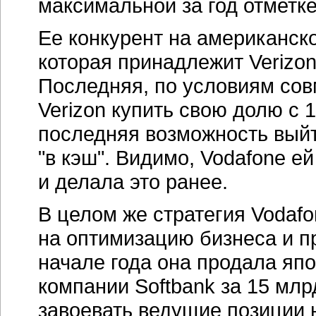
максимальной за год отметке
Ее конкурент на американско
которая принадлежит Verizon
Последняя, по условиям сов
Verizon купить свою долю с 
последняя возможность выйт
"в кэш". Видимо, Vodafone ей
и делала это ранее.
В целом же стратегия Vodaf
на оптимизацию бизнеса и пр
начале года она продала яп
компании Softbank за 15 млр
завоевать ведущие позиции н