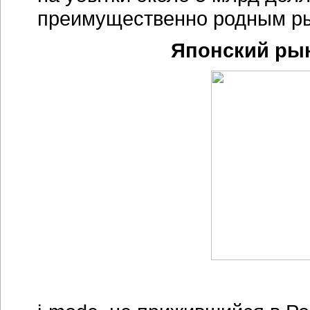
преимущественно родным р
Японский рын