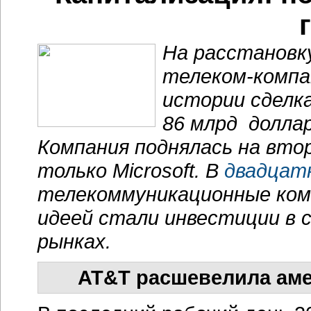
На расстановку
телеком-компа
истории сделка
86 млрд доллар
Компания поднялась на вто
только Microsoft. В
двадцат
телекоммуникационные ком
идеей стали инвестиции в 
рынках.
AT&T расшевелила аме