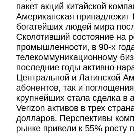
пакет акций китайской компа
Американская принадлежит 
богатейших людей мира посл
Сколотивший состояние на 
промышленности, в 90-х года
телекоммуникационному бизн
последние годы активно нар
Центральной и Латинской Ам
абонентов, так и поглощени
крупнейших стала сделка в 
Verizon активов в трех стра
долларов. Перспективы ком
рынке привели к 55% росту п