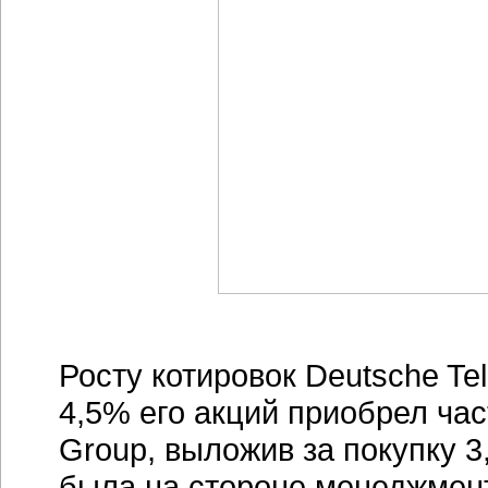
Росту котировок Deutsche Te
4,5% его акций приобрел ча
Group, выложив за покупку 3
была на стороне менеджмент