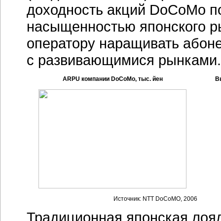
доходность акций DoCoMo по
насыщенностью японского ры
оператору наращивать абон
с развивающимися рынками.
ARPU компании DoCoMo, тыс. йен
В
Источник: NTT DoCoMO, 2006
Традиционная японская лоял