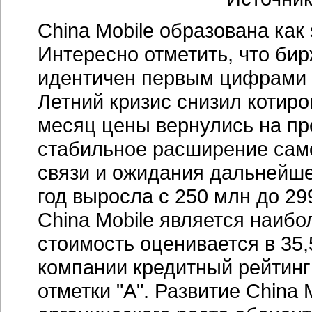
China Mobile образована как s
Интересно отметить, что би
идентичен первым цифрами н
Летний кризис снизил котиро
месяц цены вернулись на пр
стабильное расширение само
связи и ожидания дальнейше
год выросла с 250 млн до 29
Сhina Mobile является наиб
стоимость оценивается в 35
компании кредитный рейтинг
отметки "А". Развитие China