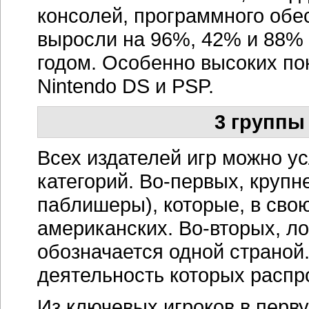
консолей, программного обес
выросли на 96%, 42% и 88% 
годом. Особенно высоких по
Nintendo DS и PSP.
3 группы
Всех издателей игр можно ус
категорий. Во-первых, круп
паблишеры), которые, в свою
американских. Во-вторых, ло
обозначается одной страной.
деятельность которых распр
Из ключевых игроков в перв