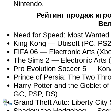
Nintendo.
Рейтинг продаж игр
Вел
Need for Speed: Most Wanted 
King Kong — Ubisoft (PC, PS2
FIFA 06 — Electronic Arts (X
The Sims 2 — Electronic Arts
Pro Evolution Soccer 5 — Kon
Prince of Persia: The Two Th
Harry Potter and the Goblet of
GC, PSP, DS)
Grand Theft Auto: Liberty City
Shadow the Hedgehog — Sega