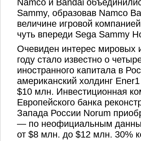
Namco и Bandai объединились
Sammy, образовав Namco Ban
величине игровой компанией
чуть впереди Sega Sammy Ho
Очевиден интерес мировых и
году стало известно о четыр
иностранного капитала в Росс
американский холдинг Ener1
$10 млн. Инвестиционная к
Европейского банка реконст
Запада России Norum приобр
— по неофициальным данным
от $8 млн. до $12 млн. 30%