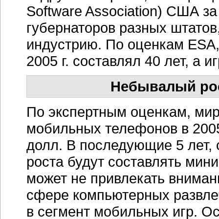
Software Association) США з
губернаторов разных штатов
индустрию. По оценкам ESA, 
2005 г. составлял 40 лет, а и
Небывалый ро
По экспертным оценкам, мир
мобильных телефонов в 2005
долл. В последующие 5 лет,
роста будут составлять мин
может не привлекать внима
сфере компьютерных развлеч
в сегмент мобильных игр. О