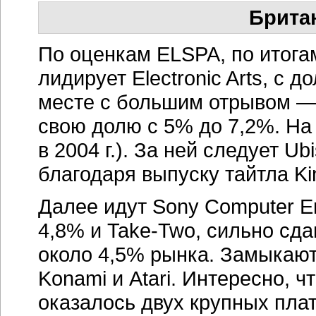
Брита
По оценкам ELSPA, по итогам
лидирует Electronic Arts, с д
месте с большим отрывом — 
свою долю с 5% до 7,2%. На 
в 2004 г.). За ней следует U
благодаря выпуску тайтла K
Далее идут Sony Computer Ent
4,8% и Take-Two, сильно сд
около 4,5% рынка. Замыкают
Konami и Atari. Интересно, ч
оказалось двух крупных пла