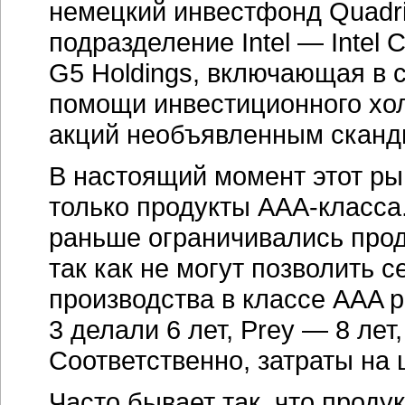
немецкий инвестфонд Quadrig
подразделение Intel — Intel 
G5 Holdings, включающая в с
помощи инвестиционного холд
акций необъявленным сканд
В настоящий момент этот рын
только продукты AAA-класса.
раньше ограничивались прод
так как не могут позволить 
производства в классе AAA р
3 делали 6 лет, Prey — 8 лет
Соответственно, затраты на 
Часто бывает так, что проду