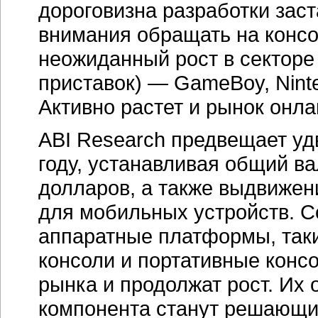
дороговизна разработки зас
внимания обращать на консо
неожиданный рост в секторе
приставок) — GameBoy, Ninten
Активно растет и рынок онла
ABI Research предвещает уд
году, устанавливая общий ва
долларов, а также выдвижени
для мобильных устройств. 
аппаратные платформы, так
консоли и портативные конс
рынка и продолжат рост. Их
компонента станут решающи