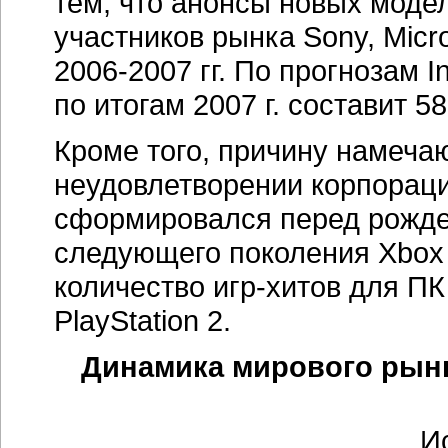
тем, что анонсы новых моде
участников рынка Sony, Micr
2006-2007 гг. По прогнозам 
по итогам 2007 г. составит 5
Кроме того, причину намеча
неудовлетворении корпорацие
сформировался перед рожде
следующего поколения Xboх 
количество игр-хитов для ПК
PlayStation 2.
Динамика мирового рынк
И