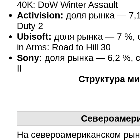
40K: DoW Winter Assault
Activision:
доля рынка — 7,1
Duty 2
Ubisoft:
доля рынка — 7 %, с
in Arms: Road to Hill 30
Sony:
доля рынка — 6,2 %, 
II
Структура ми
Североамери
На североамериканском рынк