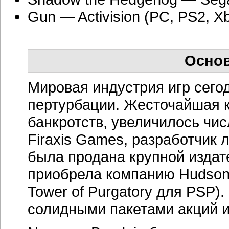
Gun — Activision (PC, PS2, X
Основ
Мировая индустрия игр сего
пертурбации. Жесточайшая к
банкротств, увеличилось чис
Firaxis Games, разработчик ли
была продана крупной издат
приобрела компанию Hudson 
Tower of Purgatory для PSP)
солидными пакетами акций из