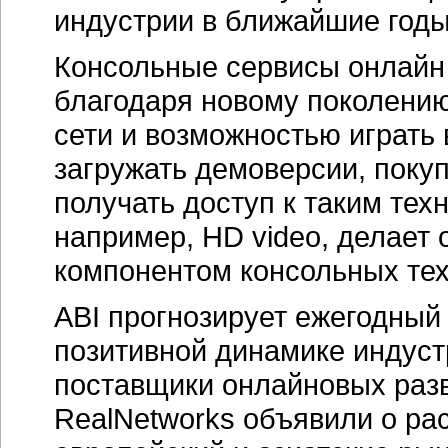
индустрии в ближайшие годы
Консольные сервисы онлайн
благодаря новому поколению
сети и возможностью играть
загружать демоверсии, покуп
получать доступ к таким тех
например, HD video, делает
компонентом консольных тех
ABI прогнозирует ежегодный
позитивной динамике индустр
поставщики онлайновых раз
RealNetworks объявили о ра