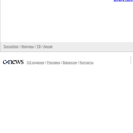
Техноблог
|
Форумы
|
ТВ
|
Архив
Об издании
|
Реклама
|
Вакансии
|
Контакты