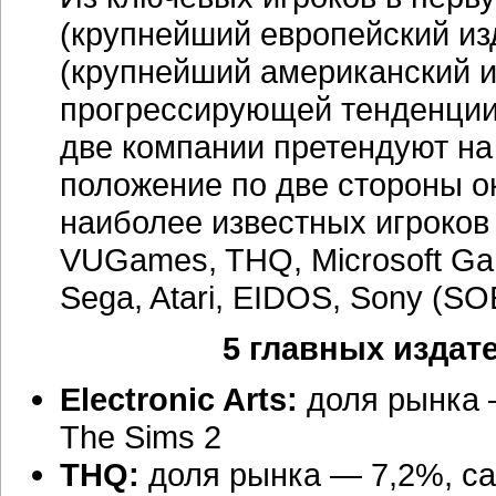
(крупнейший европейский изда
(крупнейший американский из
прогрессирующей тенденции
две компании претендуют на
положение по две стороны ок
наиболее известных игроков в
VUGames, THQ, Microsoft Ga
Sega, Atari, EIDOS, Sony (SO
5 главных издате
Electronic Arts:
доля рынка 
The Sims 2
THQ:
доля рынка — 7,2%, с