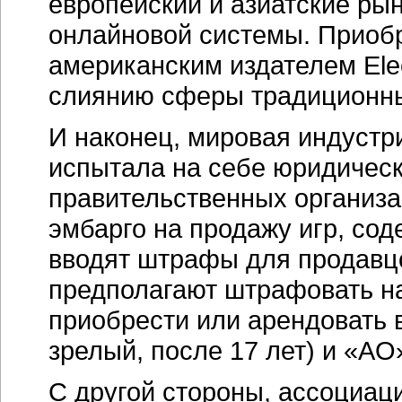
европейский и азиатские ры
онлайновой системы. Приоб
американским издателем Elec
слиянию сферы традиционных
И наконец, мировая индустри
испытала на себе юридическ
правительственных организа
эмбарго на продажу игр, сод
вводят штрафы для продавцо
предполагают штрафовать на
приобрести или арендовать в
зрелый, после 17 лет) и «AO»
С другой стороны, ассоциаци