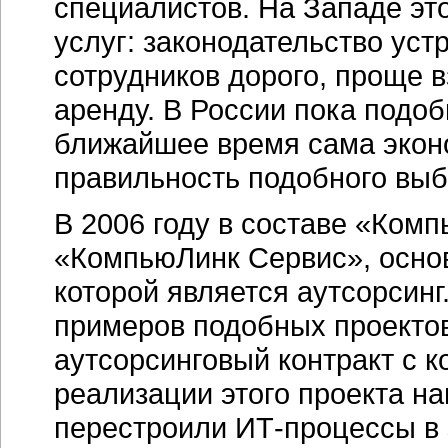
специалистов. На Западе эт
услуг: законодательство уст
сотрудников дорого, проще 
аренду. В России пока подоб
ближайшее время сама экон
правильность подобного выб
В 2006 году в составе «Ком
«КомпьюЛинк Сервис», осно
которой является аутсорсинг
примеров подобных проектов
аутсорсинговый контракт с 
реализации этого проекта н
перестроили ИТ-процессы в 