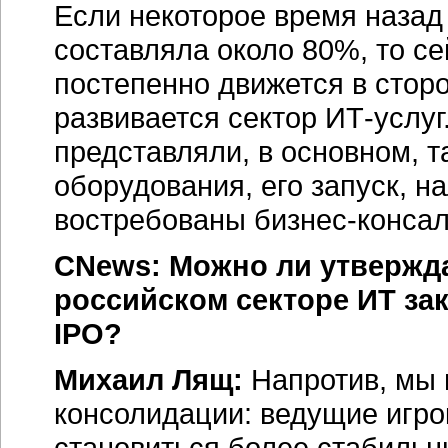
Если некоторое время назад
составляла около 80%, то се
постепенно движется в стор
развивается сектор ИТ-услуг
представляли, в основном, т
оборудования, его запуск, н
востребованы бизнес-консал
CNews: Можно ли утвержда
российском секторе ИТ зак
IPO?
Михаил Лящ:
Напротив, мы 
консолидации: ведущие игро
становиться более стабильн