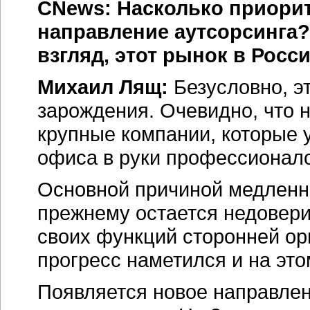
CNews: Насколько приорит
направление аутсорсинга?
взгляд, этот рынок в Росс
Михаил Лящ:
Безусловно, эт
зарождения. Очевидно, что н
крупные компании, которые 
офиса в руки профессионало
Основной причиной медленно
прежнему остается недовери
своих функций сторонней ор
прогресс наметился и на эт
Появляется новое направле