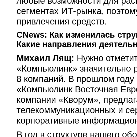
любые возможности для расш
сегментах ИТ-рынка, поэтом
привлечения средств.
CNews: Как изменилась стру
Какие направления деятель
Михаил Лящ:
Нужно отметить
«Компьюлинк» значительно р
8 компаний. В прошлом году
«Компьюлинк Восточная Евро
компании «Кворум», предла
телекоммуникационных и се
корпоративные информацио
В год в структуре нашего об