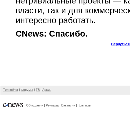
нетривиальные проекты — ка
власти, так и для коммерчес
интересно работать.
CNews: Спасибо.
Вернуться
Техноблог
|
Форумы
|
ТВ
|
Архив
Об издании
|
Реклама
|
Вакансии
|
Контакты