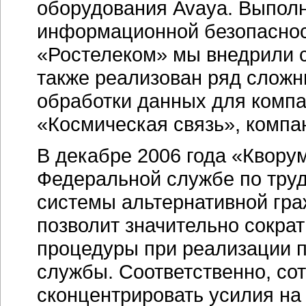
оборудования Avaya. Выполн
информационной безопаснос
«Ростелеком» мы внедрили 
также реализован ряд сложн
обработки данных для компа
«Космическая связь», комп
В декабре 2006 года «Квору
Федеральной службе по труд
системы альтернативной гр
позволит значительно сокра
процедуры при реализации 
службы. Соответственно, со
сконцентрировать усилия н