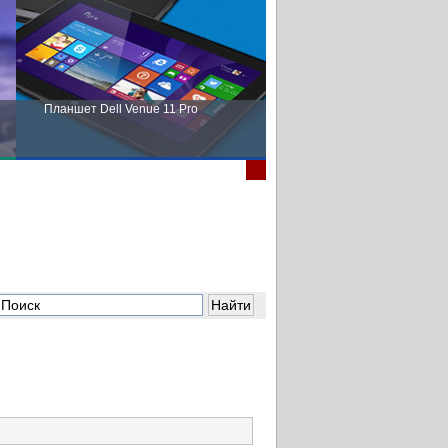
Планшет Dell Venue 11 Pro
Пора выбирать Fujitsu!