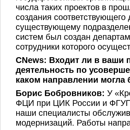
числа таких проектов в про
создания соответствующего д
существующему подразделе
систем был создан департам
сотрудники которого осущес
CNews: Входит ли в ваши
деятельность по усоверш
каком направлении могла 
Борис Бобровников:
У «Кр
ФЦИ при ЦИК России и ФГУП
наши специалисты обслужив
модернизаций. Работы напра