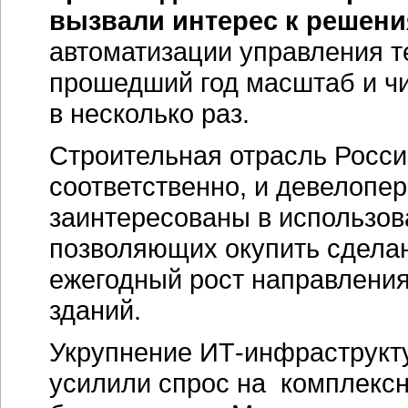
вызвали интерес к решен
автоматизации управления т
прошедший год масштаб и чи
в несколько раз.
Строительная отрасль Росси
соответственно, и девелопе
заинтересованы в использо
позволяющих окупить сдела
ежегодный рост направлени
зданий.
Укрупнение ИТ-инфраструкту
усилили спрос на комплекс