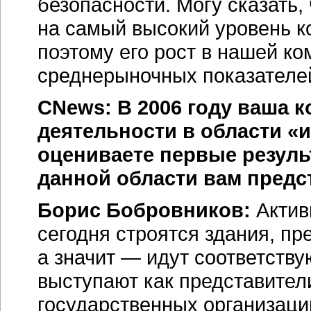
безопасности. Могу сказать,
на самый высокий уровень к
поэтому его рост в нашей к
среднерыночных показателе
CNews: В 2006 году ваша 
деятельности в области «
оцениваете первые резуль
данной области вам пред
Борис Бобровников:
Актив
сегодня строятся здания, п
а значит — идут соответств
выступают как представител
государственных организаций