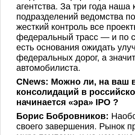
агентства. За три года наша
подразделений ведомства по 
жесткий контроль все проек
федеральный трасс — и по ср
есть основания ожидать улу
федеральных дорог, а значи
автомобилиста.
CNews: Можно ли, на ваш в
консолидаций в российско
начинается «эра» IPO ?
Борис Бобровников:
Наобо
своего завершения. Рынок 