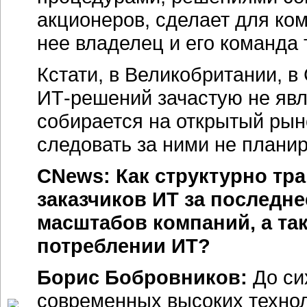
акционеров, сделает для ком
нее владелец и его команда
Кстати, в Великобритании, 
ИТ-решений зачастую не явл
собирается на открытый рыно
следовать за ними не плани
CNews: Как структурно т
заказчиков ИТ за последне
масштабов компаний, а та
потреблении ИТ?
Борис Бобровников:
До си
современных высоких технол