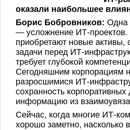
оказали наибольшее влиян
Борис Бобровников:
Одна 
— усложнение ИТ-проектов. 
приобретают новые активы, 
задачи перед ИТ-инфраструк
требует глубокой компетенци
Сегодняшним корпорациям н
разросшимися ИТ-инфрастру
сохранность корпоративных 
информацию из взаимоувяз
Сейчас, когда многие ИТ-ком
хорошо заметно, насколько в