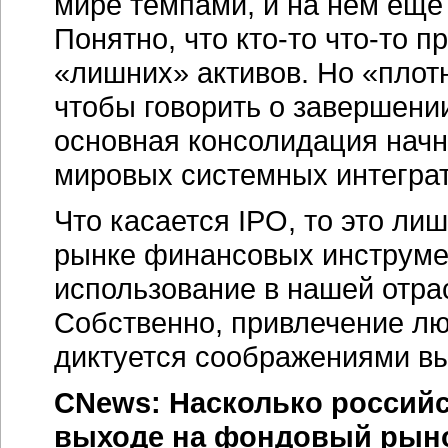
мире темпами, и на нем еще 
Понятно, что кто-то что-то п
«лишних» активов. Но «плот
чтобы говорить о завершени
основная консолидация начн
мировых системных интеграт
Что касается IPO, то это ли
рынке финансовых инструмен
использование в нашей отра
Собственно, привлечение л
диктуется соображениями вы
CNews: Насколько россий
выходе на фондовый рынок