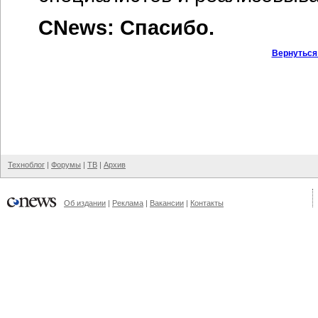
CNews: Спасибо.
Вернуться
Техноблог
|
Форумы
|
ТВ
|
Архив
Об издании
|
Реклама
|
Вакансии
|
Контакты