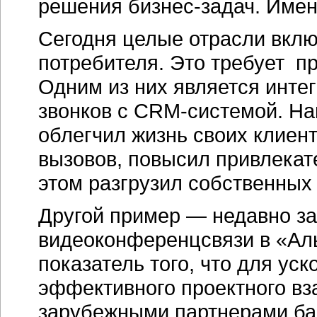
решения бизнес-задач. Имен
Сегодня целые отрасли вклю
потребителя. Это требует п
Одним из них является инте
звонков с CRM-системой. Н
облегчил жизнь своих клиен
вызовов, повысил привлекате
этом разгрузил собственных
Другой пример — недавно за
видеоконференцсвязи в «Ал
показатель того, что для ус
эффективного проектного вз
зарубежными партнерами ба