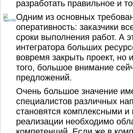
разработать правильное и т
Одним из основных требован
оперативность: заказчики в
сроки выполнения работ. А э
интегратора больших ресурсо
вовремя закрыть проект, но 
того, большое внимание сей
предложений.
Очень большое значение име
специалистов различных нап
становятся комплексными и 
реализации необходимо обл
компетенций. Если же в ком