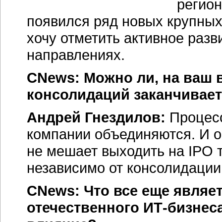
регион
появился ряд новых крупных
хочу отметить активное раз
направлениях.
CNews: Можно ли, на ваш в
консолидаций заканчивает
Андрей Гнездилов:
Процесс
компании объединяются. И он
не мешает выходить на IPO т
независимо от консолидации
CNews: Что все еще являе
отечественного ИТ-бизнеса