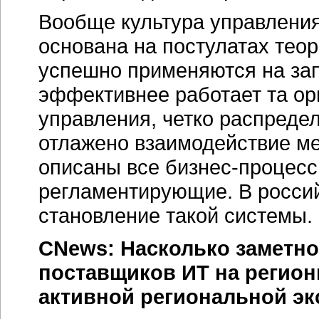
Вообще культура управлени
основана на постулатах тео
успешно применяются на зап
эффективнее работает та орг
управления, четко распреде
отлажено взаимодействие м
описаны все бизнес-процесс
регламентирующие. В россий
становление такой системы.
CNews: Насколько заметно
поставщиков ИТ на регион
активной региональной эк