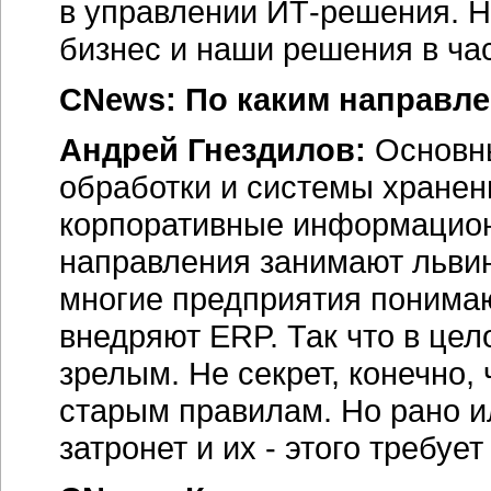
в управлении ИТ-решения. Н
бизнес и наши решения в ча
CNews: По каким направле
Андрей Гнездилов:
Основны
обработки и системы хранен
корпоративные информацион
направления занимают львин
многие предприятия понима
внедряют ERP. Так что в цел
зрелым. Не секрет, конечно,
старым правилам. Но рано и
затронет и их - этого требуе