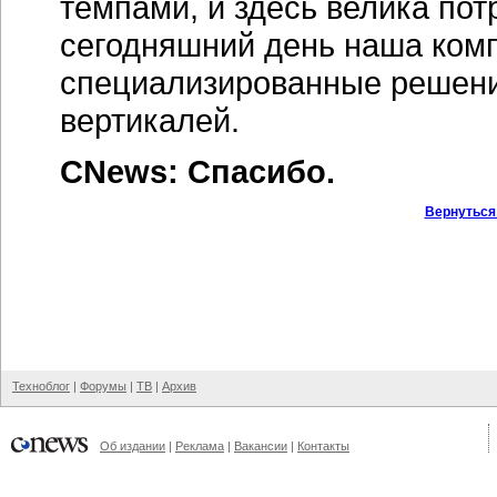
темпами, и здесь велика по
сегодняшний день наша ком
специализированные решени
вертикалей.
CNews: Спасибо.
Вернуться
Техноблог
|
Форумы
|
ТВ
|
Архив
Об издании
|
Реклама
|
Вакансии
|
Контакты