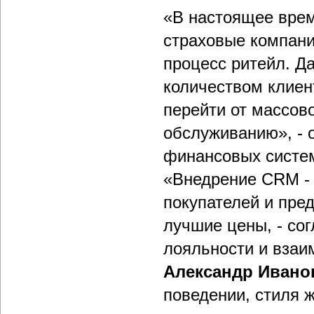
«В настоящее врем
страховые компани
процесс ритейл. Д
количеством клиен
перейти от массов
обслуживанию», - 
финансовых сист
«Внедрение CRM -
покупателей и пре
лучшие цены, - со
лояльности и взаи
Александр Ивано
поведении, стиля 