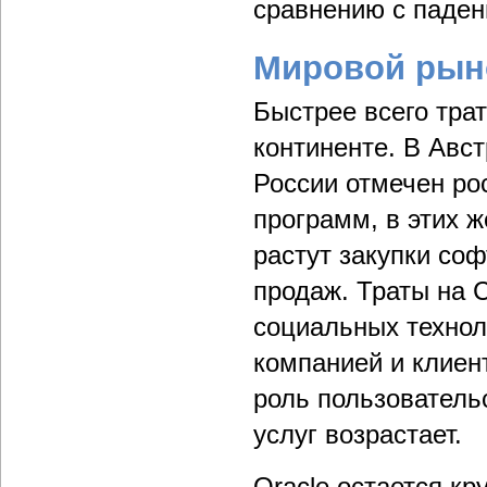
сравнению с падени
Мировой рыно
Быстрее всего тра
континенте. В Авст
России отмечен ро
программ, в этих 
растут закупки со
продаж. Траты на 
социальных технол
компанией и клиен
роль пользователь
услуг возрастает.
Oracle остается к