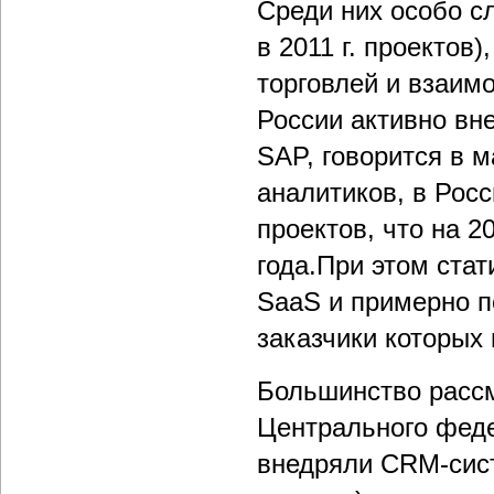
Среди них особо с
в 2011 г. проекто
торговлей и взаим
России активно вне
SAP, говорится в 
аналитиков, в Росс
проектов, что на 
года.При этом ста
SaaS и примерно п
заказчики которых 
Большинство рассм
Центрального феде
внедряли СRM-сис