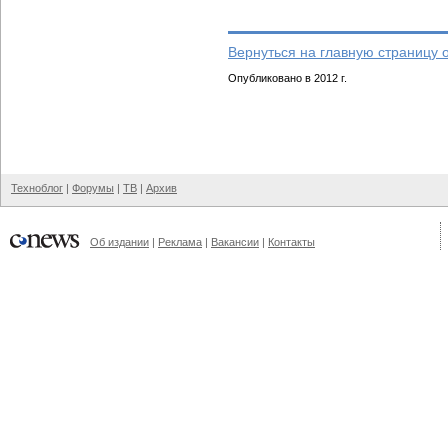
Вернуться на главную страницу 
Опубликовано в 2012 г.
Техноблог
|
Форумы
|
ТВ
|
Архив
Об издании
|
Реклама
|
Вакансии
|
Контакты