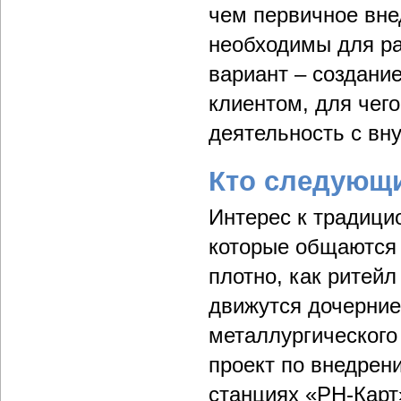
чем первичное вне
необходимы для ра
вариант – создани
клиентом, для чег
деятельность с вн
Кто следующ
Интерес к традиц
которые общаются 
плотно, как ритей
движутся дочерние
металлургического
проект по внедре
станциях «РН-Карт