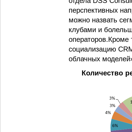
отдела DSS Consul
перспективных нап
можно назвать сег
клубами и болельщ
операторов.Кроме 
социализацию CRM
облачных моделей
Количество ре