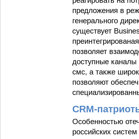
реагировать на по
предложения в реж
генерального дир
существует Busine
преинтегрированая
позволяет взаимод
доступные каналы 
смс, а также широ
позволяют обеспеч
специализированн
CRM-патриот
Особенностью отеч
российских систем