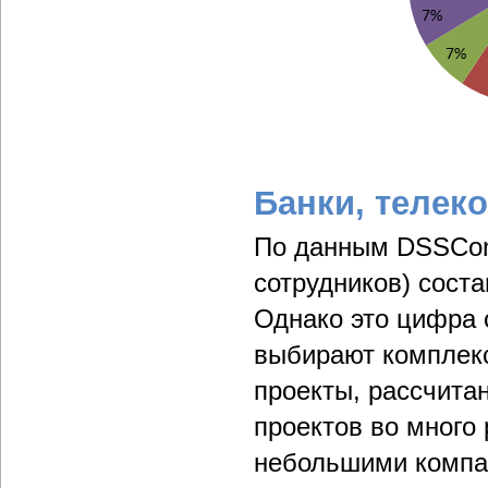
Банки, телек
По данным DSSCons
сотрудников) сост
Однако это цифра 
выбирают комплекс
проекты, рассчита
проектов во много
небольшими компа