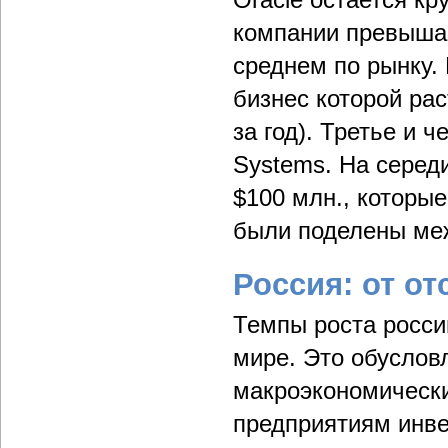
компании превышае
среднем по рынку.
бизнес которой рас
за год). Третье и 
Systems. На середи
$100 млн., которы
были поделены ме
Россия: от о
Темпы роста росси
мире. Это обуслов
макроэкономически
предприятиям инве