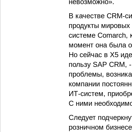
невозможно».
В качестве CRM-c
продукты мировых 
системе Comarch, к
момент она была о
Но сейчас в Х5 ид
пользу SAP CRM, -
проблемы, возник
компании постоянн
ИТ-систем, приобр
С ними необходим
Следует подчеркну
розничном бизнесе