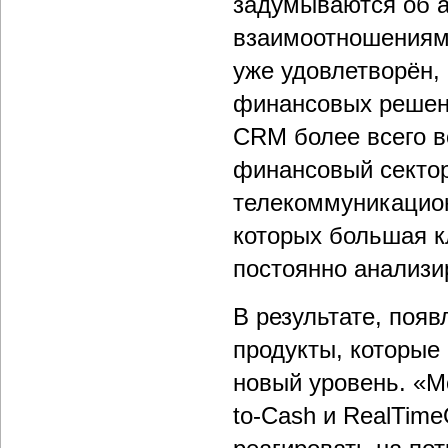
задумываются об 
взаимоотношениям
уже удовлетворён, 
финансовых реше
CRM более всего в
финансовый сектор
телекоммуникацион
которых большая к
постоянно анализир
В результате, поя
продукты, которые
новый уровень. «М
to-Cash и RealTim