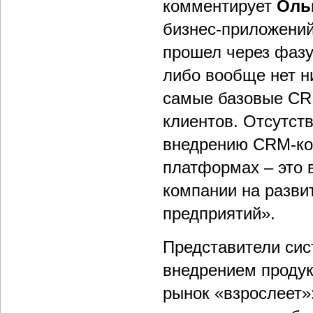
комментирует
Оль
бизнес-приложений
прошел через фазу
либо вообще нет н
самые базовые CRM
клиентов. Отсутст
внедрению CRM-кон
платформах – это 
компании на разви
предприятий».
Представители сис
внедрением продук
рынок «взрослеет»