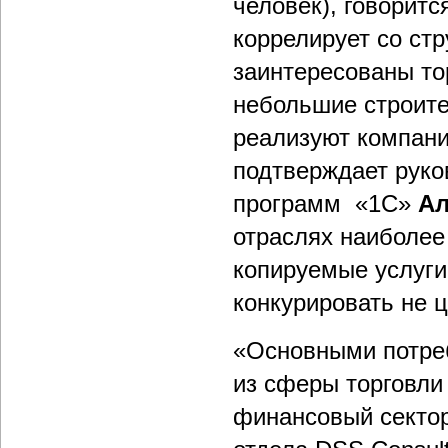
человек), говоритс
коррелирует со стр
заинтересованы то
небольшие строите
реализуют компани
подтверждает руко
программ «1С»
Ал
отраслях наиболее
копируемые услуги
конкурировать не 
«Основными потре
из сферы торговли 
финансовый сектор