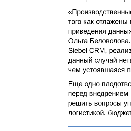
«Производственные
того как отлажены
приведения данных 
Ольга Беловолова.
Siebel CRM, реали
данный случай нети
чем устоявшаяся п
Еще одно плодотво
перед внедрением
решить вопросы уп
логистикой, бюдже