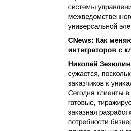
системы управлени
межведомственного
универсальной эле
CNews: Как меня
интеграторов с к
Николай Зезюлин
сужается, посколь
заказчиков к уни
Сегодня клиенты в
готовые, тиражиру
заказная разработк
потребности бизне