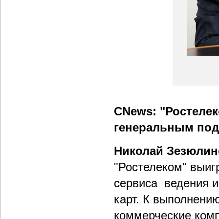
CNews: "Ростелек
генеральным под
Николай Зезюлин
"Ростелеком" выиг
сервиса ведения и
карт. К выполнению
коммерческие комп