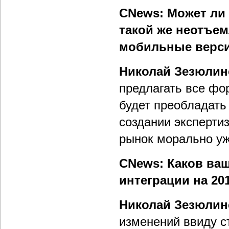
CNews: Может ли 
такой же неотъе
мобильные верс
Николай Зезюлин
предлагать все фо
будет преобладать
создании эксперти
рынок морально уж
CNews: Каков ваш
интеграции на 20
Николай Зезюлин
изменений ввиду с