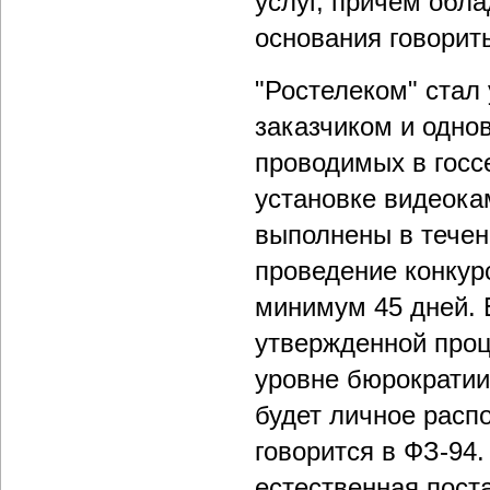
услуг, причем обл
основания говорит
"Ростелеком" стал
заказчиком и одно
проводимых в госс
установке видеока
выполнены в течен
проведение конкур
минимум 45 дней. 
утвержденной проц
уровне бюрократии
будет личное расп
говорится в ФЗ-94.
естественная пост