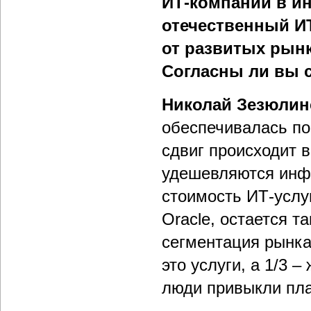
ИТ-компаний в и
отечественный ИТ
от развитых рынк
Согласны ли вы 
Николай Зезюлин
обеспечивалась по
сдвиг происходит 
удешевляются инфр
стоимость ИТ-услуг
Oracle, остается т
сегментация рынка
это услуги, а 1/3 
люди привыкли пла