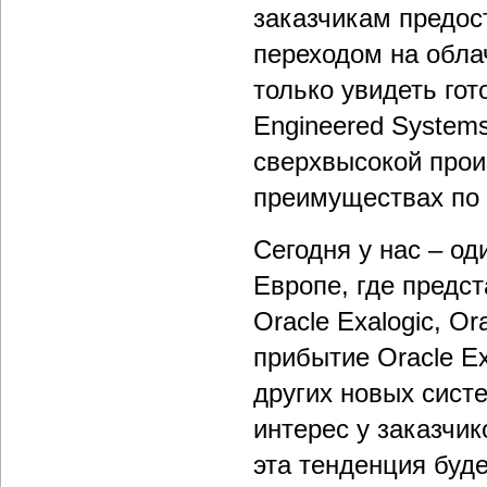
заказчикам предост
переходом на обла
только увидеть го
Engineered Systems
сверхвысокой прои
преимуществах по
Сегодня у нас – о
Европе, где предст
Oracle Exalogic, O
прибытие Oracle E
других новых сист
интерес у заказчи
эта тенденция буде