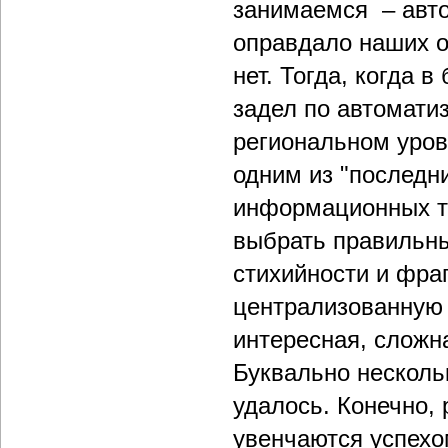
занимаемся – авто
оправдало наших о
нет. Тогда, когда 
задел по автомати
региональном уров
одним из "последн
информационных те
выбрать правильны
стихийности и фра
централизованную 
интересная, сложн
Буквально нескольк
удалось. Конечно, 
увенчаются успехом