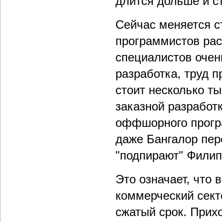
длится дольше и с
Сейчас меняется с
программистов рас
специалистов очен
разработка, труд п
стоит несколько ты
заказной разработ
оффшорного програ
даже Бангалор пер
"подпирают" Филип
Это означает, что 
коммерческий сект
сжатый срок. Прих