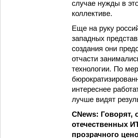
случае нужды в это
коллективе.
Еще на руку росси
западных представ
создания они пред
отчасти занималис
технологии. По ме
бюрократизированн
интереснее работат
лучше видят резул
CNews: Говорят, 
отечественных ИТ
прозрачного цен