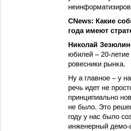
неинформатизиров
CNews: Какие соб
года имеют страт
Николай Зезюлин
юбилей – 20-летие
ровесники рынка.
Ну а главное – у 
речь идет не прост
принципиально нов
не было. Это реше
году у нас было с
инженерный демо-ц