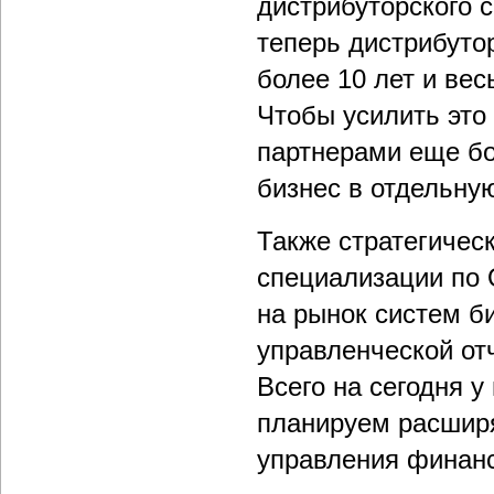
дистрибуторского 
теперь дистрибуто
более 10 лет и вес
Чтобы усилить это
партнерами еще б
бизнес в отдельну
Также стратегичес
специализации по 
на рынок систем б
управленческой от
Всего на сегодня 
планируем расшир
управления финан