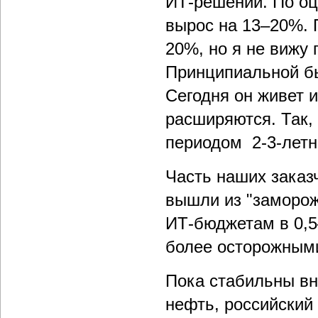
ИТ-решений. По оц
вырос на 13–20%. 
20%, но я не вижу
Принципиальной бы
Сегодня он живет 
расширяются. Так, 
периодом 2-3-летн
Часть наших заказч
вышли из "заморож
ИТ-бюджетам в 0,5
более осторожными
Пока стабильны вн
нефть, российский