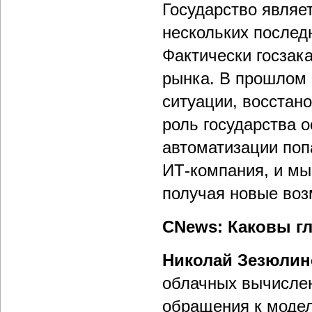
Государство являе
нескольких последн
Фактически госзак
рынка. В прошлом 
ситуации, восстан
роль государства 
автоматизации поп
ИТ-компания, и мы
получая новые воз
CNews: Каковы г
Николай Зезюлин
облачных вычислен
обращения к модел