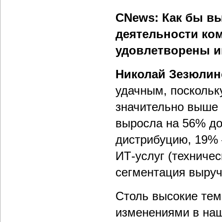
CNews: Как бы вы
деятельности ком
удовлетворены 
Николай Зезюлин
удачным, поскольк
значительно выше 
выросла на 56% до
дистрибуцию, 19% 
ИТ-услуг (техничес
сегментация выручк
Столь высокие тем
изменениями в наш