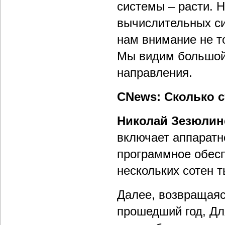
системы – расти. 
вычислительных си
нам внимание не то
Мы видим большой 
направления.
CNews: Сколько 
Николай Зезюлин
включает аппаратн
программное обесп
нескольких сотен т
Далее, возвращаяс
прошедший год, Дл