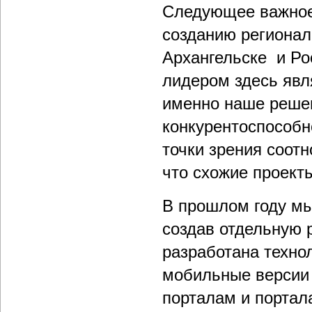
Следующее важное
созданию регионал
Архангельске и Ро
лидером здесь явл
именно наше решен
конкурентоспособн
точки зрения соот
что схожие проекты
В прошлом году мы
создав отдельную 
разработана техно
мобильные версии 
порталам и портал