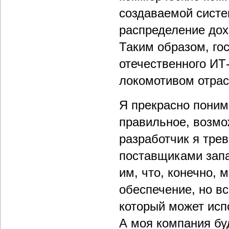
создаваемой систе
распределение дохо
Таким образом, го
отечественного ИТ-
локомотивом отрасл
Я прекрасно понима
правильное, возмо
разработчик я тре
поставщиками запа
им, что, конечно, 
обеспечение, но вс
который может исп
А моя компания бу