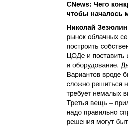
CNews: Чего конк
чтобы началось 
Николай Зезюлин
рынок облачных се
построить собств
ЦОДе и поставить 
и оборудование. Да
Вариантов вроде б
сложно решиться на
требует немалых в
Третья вещь – при
надо правильно сп
решения могут быт