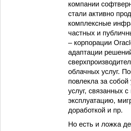
компании софтверн
стали активно прод
комплексные инфр
частных и публичн
– корпорации Orac
адаптации решений
сверхпроизводител
облачных услуг. П
повлекла за собой
услуг, связанных с
эксплуатацию, миг
доработкой и пр.
Но есть и ложка д