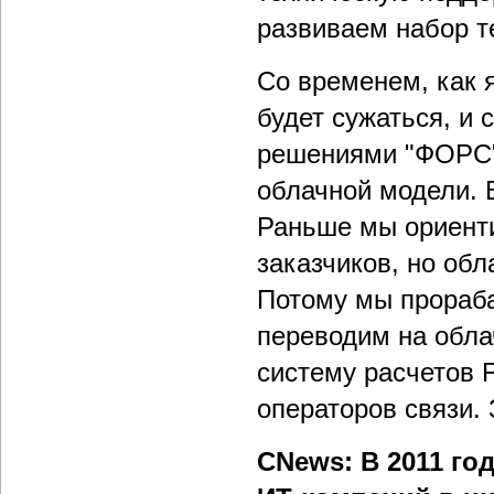
развиваем набор т
Со временем, как я
будет сужаться, и 
решениями "ФОРС" 
облачной модели. 
Раньше мы ориент
заказчиков, но об
Потому мы прораба
переводим на обл
систему расчетов 
операторов связи.
CNews: В 2011 го