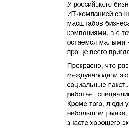
У российского бизн
ИТ-компанией со шт
масштабов бизнес
компаниями, а с т
остаемся малыми к
проще всего пригл
Прекрасно, что рос
международной экс
социальные пакеты
работает специали
Кроме того, люди у
небольшом рынке, в
знаете хорошего эк