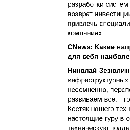
разработки систем
возврат инвестици
привлечь специали
компаниях.
CNews: Какие на
для себя наибол
Николай Зезюлин
инфраструктурных 
несомненно, персп
развиваем все, что
Костяк нашего техн
настоящие гуру в 
техническую подде