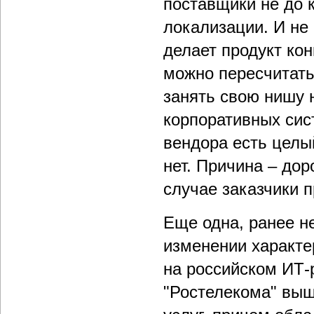
поставщики не до 
локализации. И не 
делает продукт ко
можно пересчитать
занять свою нишу 
корпоративных сис
вендора есть целы
нет. Причина – дор
случае заказчики п
Еще одна, ранее н
изменении характе
на российском ИТ-
"Ростелекома" вышл