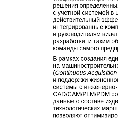
решения определенных
с учетной системой в 
действительный эффек
интегрированные комп
и руководителям виде
разработки, и таким 
команды самого предп
В рамках создания е
на машиностроительно
(
Continuous Acquisition
и поддержки жизненног
системы с инженерно-
CAD/CAM/PLM/PDM соз
данные о составе изд
технологических марш
позволяют оптимизиро