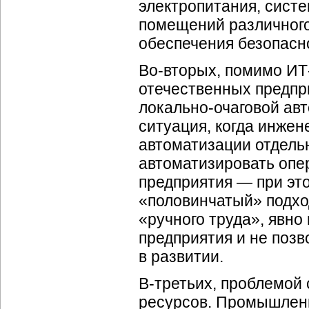
электропитания, сист
помещений различного
обеспечения безопасн
Во-вторых, помимо ИТ
отечественных предпр
локально-очаговой ав
ситуация, когда инже
автоматизации отдель
автоматизировать опе
предприятия — при эт
«половинчатый» подхо
«ручного труда», явн
предприятия и не позв
в развитии.
В-третьих, проблемой
ресурсов. Промышлен