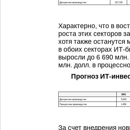
Дискретное производство
227,742
Характерно, что в во
роста этих секторов з
хотя также останутся 
в обоих секторах ИТ-б
выросли до 6 690 млн.
млн. долл. в процессн
Прогноз ИТ-инве
2001
Дискретное производство
5,616
Процессное производство
1,454
За счет внедрения но