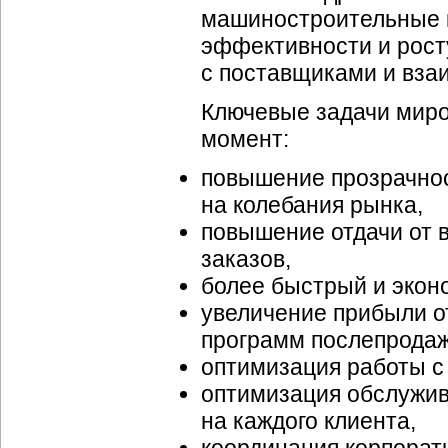
машиностроительные 
эффективности и рост
с поставщиками и вза
Ключевые задачи мир
момент:
повышение прозрачнос
на колебания рынка,
повышение отдачи от 
заказов,
более быстрый и экон
увеличение прибыли от
программ послепродаж
оптимизация работы с
оптимизация обслужив
на каждого клиента,