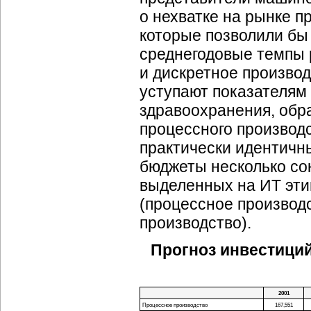
о нехватке на рынке п
которые позволили бы 
среднегодовые темпы 
и дискретное производ
уступают показателям 
здравоохранения, обра
процессного производс
практически идентичны
бюджеты несколько сок
выделенных на ИТ этим
(процессное производс
производство).
Прогноз инвестиций 
2001
Процессное производство
167,551