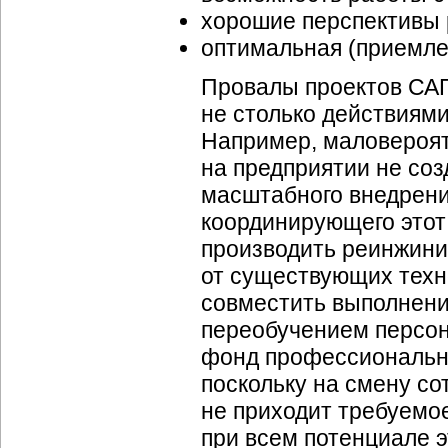
хорошие перспективы 
оптимальная (приемле
Провалы проектов САП
не столько действиями
Например, маловероят
на предприятии не со
масштабного внедрени
координирующего этот 
производить реинжини
от существующих техн
совместить выполнени
переобучением персона
фонд профессиональны
поскольку на смену с
не приходит требуемо
при всем потенциале эт