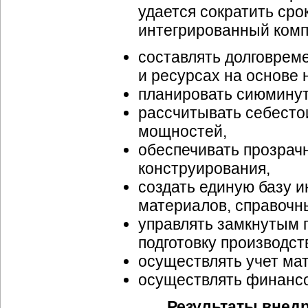
удается сократить сро
интегрированный комп
составлять долговрем
и ресурсах на основе
планировать сиюминут
рассчитывать себестои
мощностей,
обеспечивать прозрачн
конструирования,
создать единую базу 
материалов, справочны
управлять замкнутым 
подготовку производст
осуществлять учет ма
осуществлять финансо
Результаты внед