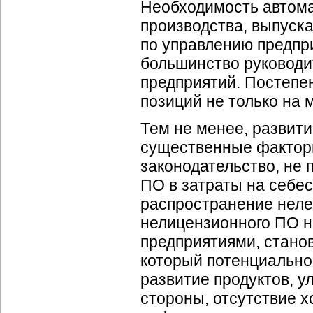
Необходимость автома
производства, выпуска
по управлению предпр
большинство руковод
предприятий. Постепе
позиций не только на 
Тем не менее, развит
существенные факторы
законодательство, не
ПО в затраты на себе
распространение неле
нелицензионного ПО н
предприятиями, стано
который потенциально
развитие продуктов, у
стороны, отсутствие 