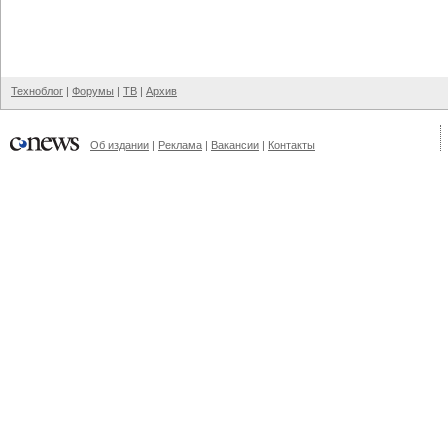
Техноблог
|
Форумы
|
ТВ
|
Архив
Об издании
|
Реклама
|
Вакансии
|
Контакты