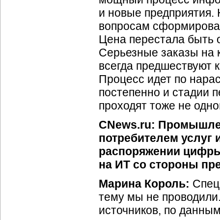
и новые предприятия. 
вопросам сформировал
Цена перестала быть 
Серьезные заказы на 
всегда предшествуют к
Процесс идет по нарас
постепенно и стадии 
проходят тоже не одн
CNews.ru: Промышле
потребителем услуг и
распоряжении цифры
на ИТ со стороны пр
Марина Король:
Специ
тему мы не проводили
источников, по данны