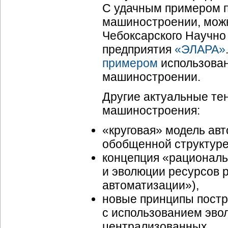
С удачным примером п
машиностроении, можн
Чебоксарского Научно
предприятия
«ЭЛАРА»
примером
использован
машиностроении.
Другие актуальные те
машиностроения:
«круговая» модель авт
обобщенной структуре
концепция «рациональ
и эволюции ресурсов р
автоматизации»),
новые принципы постр
с использованием эво
централизованных,