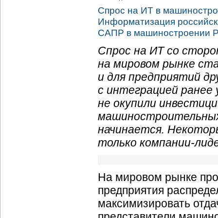
Спрос на ИТ в машиностро
Информатизация российск
САПР в машиностроении 
Спрос на ИТ со стор
на мировом рынке ст
и для предприятий д
с интеграцией ранее
не окупили инвестици
машиностроительных 
начинается. Некотор
только компании-лид
На мировом рынке про
предприятия распреде
максимизировать отдач
представители машино