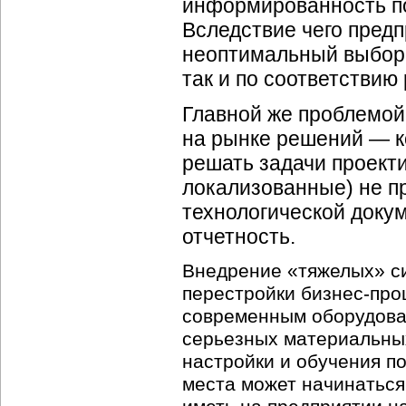
информированность п
Вследствие чего пред
неоптимальный выбор 
так и по соответствию
Главной же проблемой
на рынке решений — к
решать задачи проекти
локализованные) не п
технологической докум
отчетность.
Внедрение «тяжелых» с
перестройки бизнес-про
современным оборудова
серьезных материальных
настройки и обучения п
места может начинаться