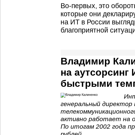
Во-первых
, это оборо
которые они деклариру
на ИТ в России выгля
благоприятной ситуаци
Владимир Кали
на аутсорсинг 
быстрыми тем
Инт
генеральный директор
телекоммуникационного
активно работает на 
По итогам 2002 года п
рублей.