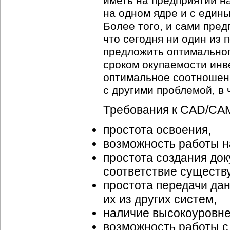
иметь на предприятии н
на одном ядре и с еди
Более того, и сами пред
что сегодня ни один из 
предложить оптимально
сроком окупаемости инв
оптимальное соотношен
с другими проблемой, в
Требования к CAD/CA
простота освоения,
возможность работы на
простота создания до
соответствие существ
простота передачи да
их из других систем,
наличие высокоуровне
возможность работы с