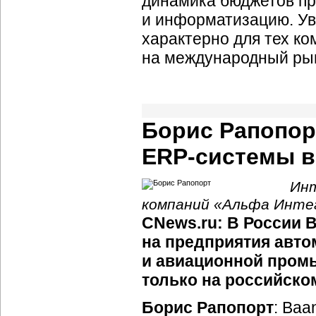
динамика бюджетов пр
и информатизацию. Ув
характерно для тех ко
на международный рын
Борис Рапопорт
ERP-системы
в
Инт
компаний «Альфа Инте
CNews.ru: В России 
на предприятия авто
и авиационной пром
только на российско
Борис Рапопорт
: Baa