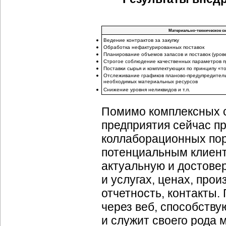
Материально-техническое с
Ведение контрактов за закупку
Обработка нефактурированных поставок
Планирование объемов запасов и поставок (урове
Строгое соблюдение качественных параметров пр
Поставки сырья и комплектующих по принципу «т
Отслеживание графиков планово-предупредител
необходимых материальных ресурсов
Снижение уровня неликвидов и т.п.
Помимо комплексных 
предприятия сейчас п
коллаборационных пор
потенциальным клиент
актуальную и достове
и услугах, ценах, пр
отчетность, контакты
через веб, способств
и служит своего рода