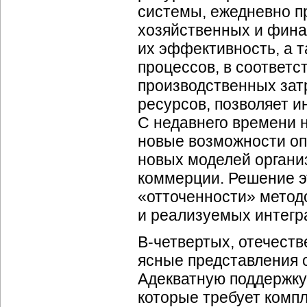
системы, ежедневно 
хозяйственных и фина
их эффективность, а т
процессов, в соответ
производственных зат
ресурсов, позволяет 
С недавнего времени 
новые возможности оп
новых моделей органи
коммерции. Решение э
«отточенности» метод
и реализуемых интегр
В-четвертых, отечест
ясные представления 
Адекватную поддержку
которые требует комп