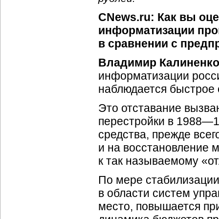
CNews.ru: Как вы оц
информатизации про
в сравнении с предп
Владимир Калиненко
информатизации росси
наблюдается быстрое 
Это отставание вызван
перестройки в
1988—1
средства, прежде всег
и на восстановление 
к так называемому «о
По мере стабилизации
в области систем упра
место, повышается при