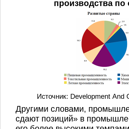
производства по
Источник: Development And Gl
Другими словами,
промышле
сдают позиций» в промышле
его более высокими темпами