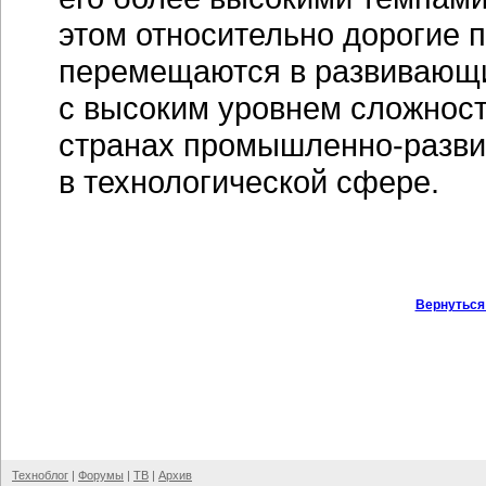
этом относительно дорогие 
перемещаются в развивающие
с высоким уровнем сложност
странах промышленно-развит
в технологической сфере.
Вернуться
Техноблог
|
Форумы
|
ТВ
|
Архив