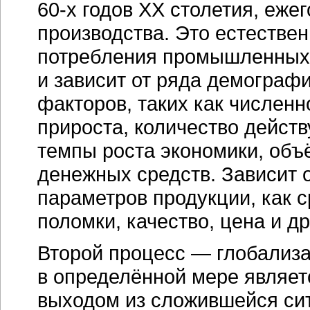
60-х годов
XX столетия, ежег
производства. Это естестве
потребления промышленных т
и зависит от ряда демограф
факторов, таких как численн
прироста, количество дейст
темпы роста экономики, объ
денежных средств. Зависит 
параметров продукции, как с
поломки, качество, цена и др
Второй процесс — глобализа
в определённой мере являет
выходом из сложившейся си