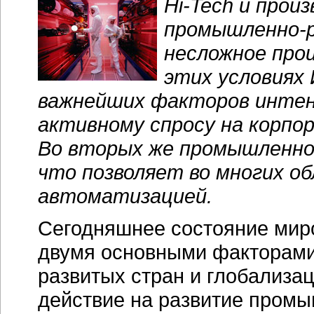
Hi-Tech
и произ
промышленно-
несложное про
этих условиях 
важнейших факторов интен
активному спросу на корп
Во вторых же промышленнос
что позволяет во многих о
автоматизацией.
Сегодняшнее состояние мир
двумя основными факторами
развитых стран и глобализа
действие на развитие промы