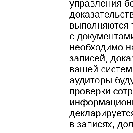
управления бе
доказательств
выполняются 
с документами
необходимо н
записей, док
вашей систем
аудиторы буд
проверки сотр
информационны
декларируется
в записях, до