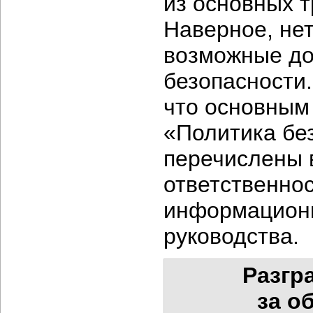
из основных т
Наверное, не
возможные до
безопасности.
что основным
«Политика без
перечислены 
ответственнос
информационн
руководства.
Разгр
за о