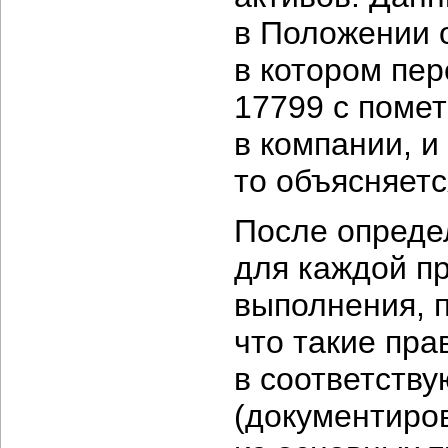
в Положении 
в котором пе
17799 с помет
в компании, и
то объясняетс
После опреде
для каждой п
выполнения, п
что такие пра
в соответств
(документиро