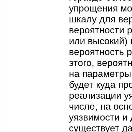
упрощения мо
шкалу для вер
вероятности р
или высокий) 
вероятность 
этого, вероят
на параметры
будет куда пр
реализации уя
числе, на осн
уязвимости и 
существует да