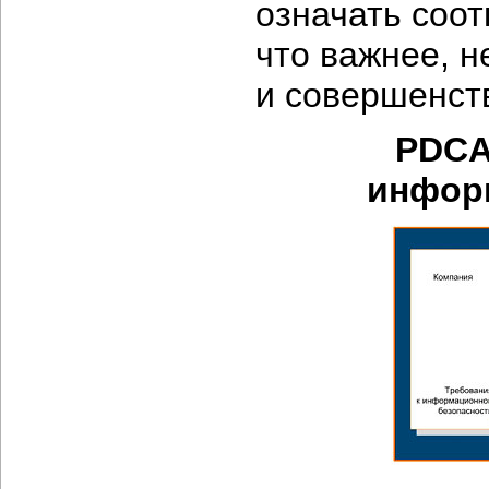
означать соот
что важнее, 
и совершенст
PDCA
инфор