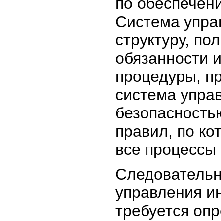
по обеспечен
Система упра
структуру, по
обязанности и
процедуры, п
система упра
безопасность
правил, по к
все процессы
Следовательн
управления и
требуется оп