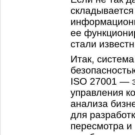
складывается
информационн
ее функциони
стали известн
Итак, систем
безопасностью
ISO 27001 — 
управления к
анализа
бизне
для разработк
пересмотра и