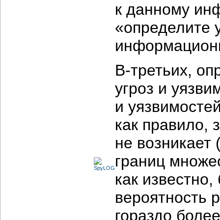
к данному ин
«определите 
информационн
В-третьих,
опр
угроз и уязви
и уязвимосте
как правило, 
не возникает
границ множес
как известно,
вероятность 
гораздо более