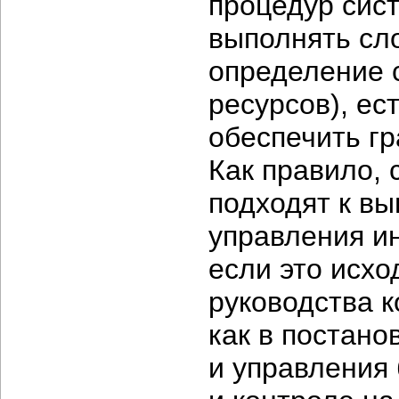
процедур сис
выполнять сл
определение 
ресурсов), ес
обеспечить г
Как правило, 
подходят к в
управления и
если это исхо
руководства 
как в постано
и управления