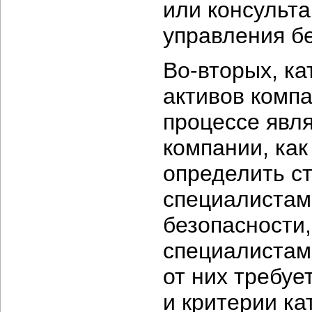
или консульт
управления б
Во-вторых,
ка
активов комп
процессе явля
компании, как
определить с
специалистам
безопасности,
специалистам
от них требуе
и критерии к