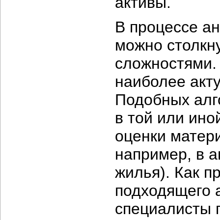
активы.
В процессе а
можно столкну
сложностями
наиболее акту
Подобных алго
в той или ино
оценки матер
например, в 
жилья). Как п
подходящего 
специалисты 