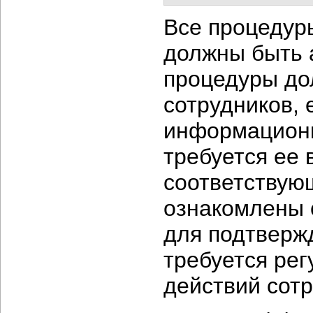
Все процедур
должны быть а
процедуры до
сотрудников, 
информационн
требуется ее 
соответствую
ознакомлены с
для подтверж
требуется ре
действий сот