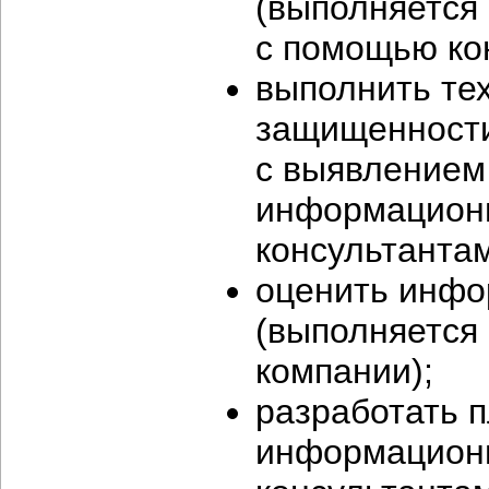
(выполняется
с помощью ко
выполнить те
защищенност
с выявлением 
информационн
консультанта
оценить инфо
(выполняется
компании);
разработать 
информационн