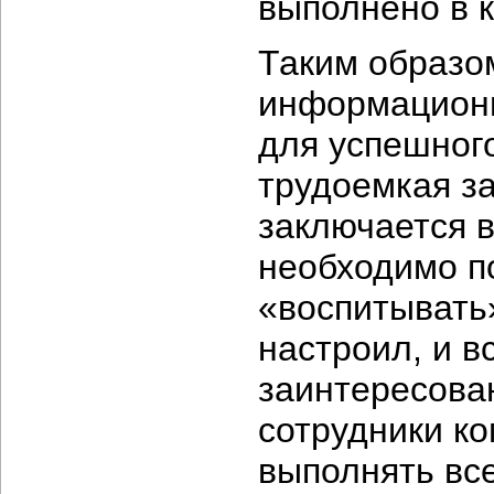
выполнено в 
Таким образо
информационн
для успешног
трудоемкая з
заключается в
необходимо п
«воспитывать»
настроил, и в
заинтересован
сотрудники ко
выполнять вс