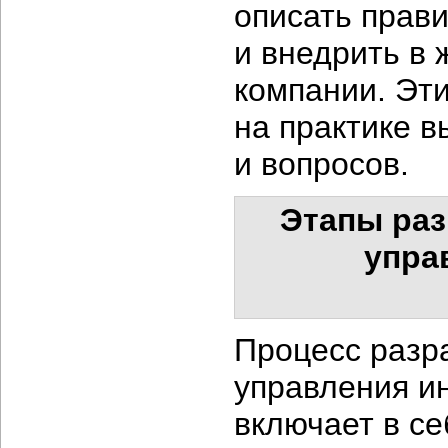
описать прав
и внедрить в
компании. Эти
на практике 
и вопросов.
Этапы раз
упра
Процесс разр
управления и
включает в с