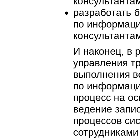
консультанта
разработать 
по информаци
консультанта
И наконец, в
управления тр
выполнения в
по информаци
процесс на о
ведение запи
процессов си
сотрудниками