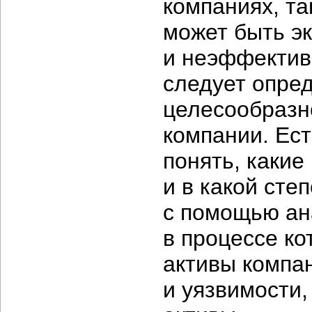
компаниях, та
может быть э
и неэффективн
следует опре
целесообразн
компании. Ест
понять, какие
и в какой сте
с помощью ан
в процессе ко
активы компан
и уязвимости