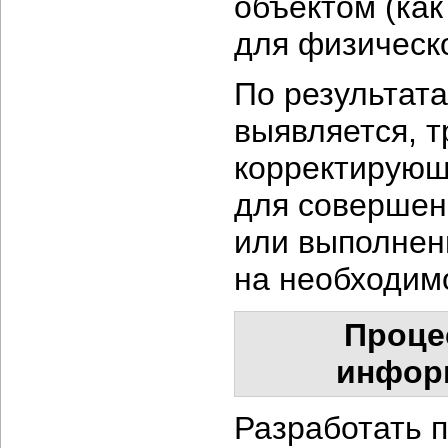
объектом (как
для физическо
По результат
выявляется, т
корректирующ
для совершен
или выполнен
на необходим
Проце
инфор
Разработать 