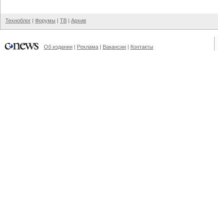
Техноблог
|
Форумы
|
ТВ
|
Архив
Об издании
|
Реклама
|
Вакансии
|
Контакты