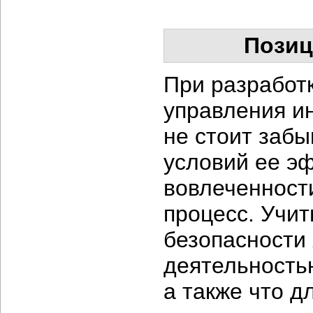
Позиц
При разработ
управления и
не стоит заб
условий ее э
вовлеченности
процесс. Учит
безопасности
деятельность
а также что 