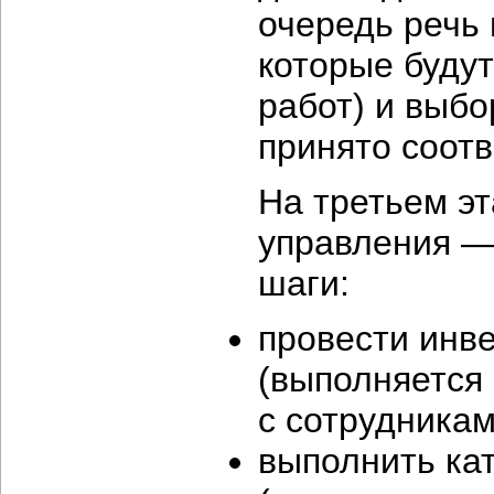
очередь речь 
которые буду
работ) и выбо
принято соот
На третьем э
управления —
шаги:
провести инв
(выполняется
с сотрудникам
выполнить ка