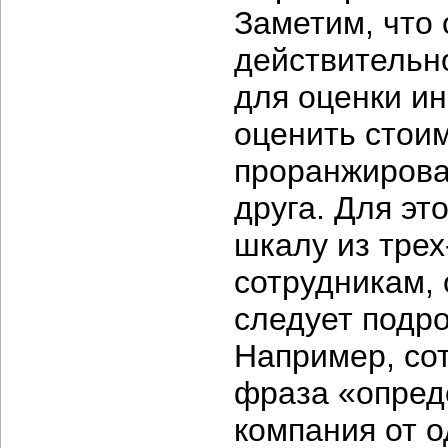
Заметим, что
действительн
для оценки и
оценить стоим
проранжирова
друга. Для эт
шкалу из
трех
сотрудникам,
следует подро
Например, сот
фраза «опред
компания от о