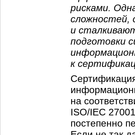
рисками. Одн
сложностей, 
и сталкивают
подготовки с
информацион
к сертификац
Сертификация
информацион
на соответст
ISO/IEC 27001
постепенно п
Если не так д