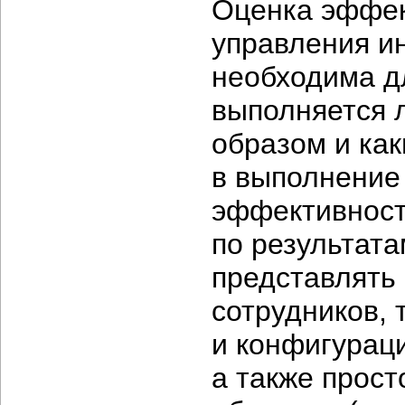
Оценка эффек
управления и
необходима дл
выполняется 
образом и ка
в выполнение
эффективност
по результата
представлять
сотрудников, 
и конфигурац
а также прос