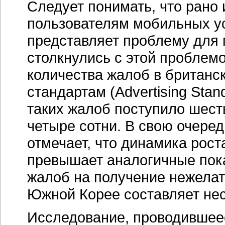
Следует понимать, что рано 
пользователям мобильных уст
представляет проблему для 
столкнулись с этой проблем
количества жалоб в британ
стандартам (Advertising Stand
таких жалоб поступило шесть,
четыре сотни. В свою очередь
отмечает, что динамика рос
превышает аналогичные пока
жалоб на получение нежела
Южной Корее составляет нес
Исследование, проводившее