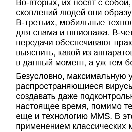
Во-вторых
, их носят с собо
скоплений людей они образу
В-третьих
, мобильные техно
для спама и шпионажа.
В-че
передачи обеспечивают пра
выяснить, какой из аппарато
в данный момент, а уж тем 
Безусловно, максимальную у
распространяющиеся
вирус
создавать даже подконтроль
настоящее время, помимо тех
еще и технологию MMS. В эт
применением классических 