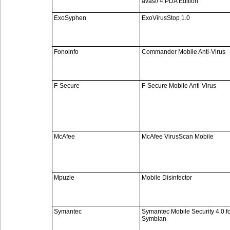
avast! 4 PDA Edition
ExoSyphen
ExoVirusStop 1.0
Fonoinfo
Commander Mobile Anti-Virus
F-Secure
F-Secure Mobile Anti-Virus
McAfee
McAfee VirusScan Mobile
Mpuzle
Mobile Disinfector
Symantec
Symantec Mobile Security 4.0 fo
Symbian