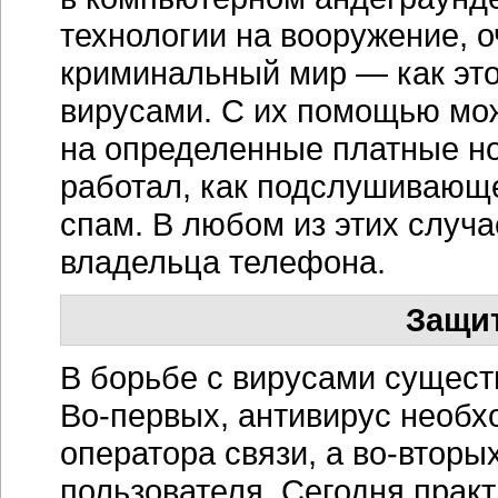
технологии на вооружение, о
криминальный мир — как эт
вирусами. С их помощью мож
на определенные платные но
работал, как подслушивающ
спам. В любом из этих случа
владельца телефона.
Защит
В борьбе с вирусами сущест
Во-первых
, антивирус необ
оператора связи, а во-вторы
пользователя. Сегодня прак