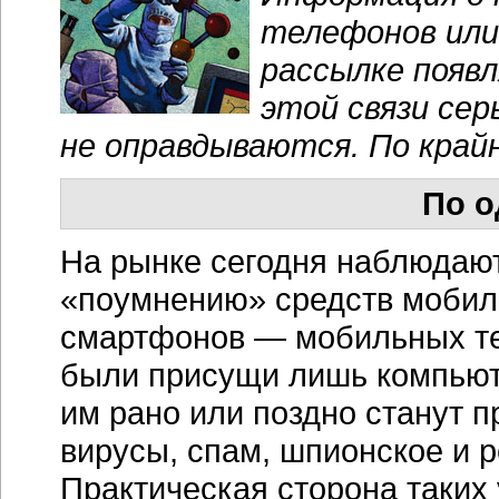
телефонов или
рассылке появл
этой связи сер
не оправдываются. По крайн
По о
На рынке сегодня наблюдаю
«поумнению» средств мобиль
смартфонов — мобильных те
были присущи лишь компьют
им рано или поздно станут 
вирусы, спам, шпионское и 
Практическая сторона таких 