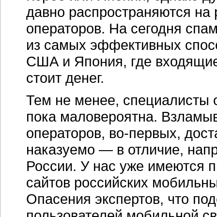
давно распространяются на
операторов. На сегодня спа
из самых эффективных спосо
США и Япония, где входящи
стоит денег.
Тем не менее, специалисты 
пока маловероятна. Взламыв
операторов,
во-первых
, дос
наказуемо — в отличие, нап
России. У нас уже имеются 
сайтов российских мобильны
Опасения экспертов, что по
пользователей мобильной свя