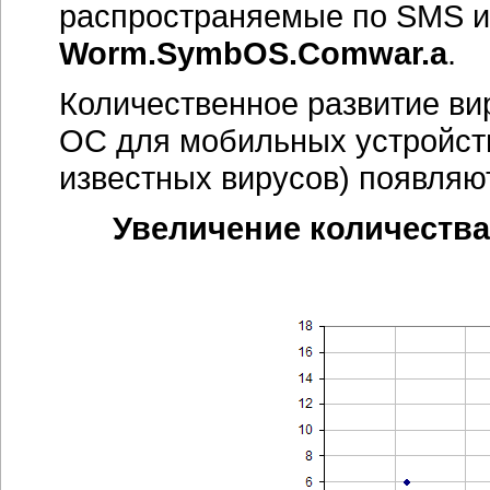
распространяемые по SMS 
Worm.SymbOS.Comwar.a
.
Количественное развитие ви
ОС для мобильных устройст
известных вирусов) появляют
Увеличение количеств