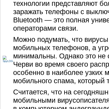
технологии представляют б
заражать телефоны с выключе
Bluetooth — это полная унив
операторами связи.
Можно подумать, что вирусы
мобильных телефонов, а уг
минимальны. Однако это не с
Черви во время своего расп
особенно в наиболее узких м
мобильного спама, который 
Считается, что на сегодняш
мобильными вирусописателя
в компьютерном андеграунде