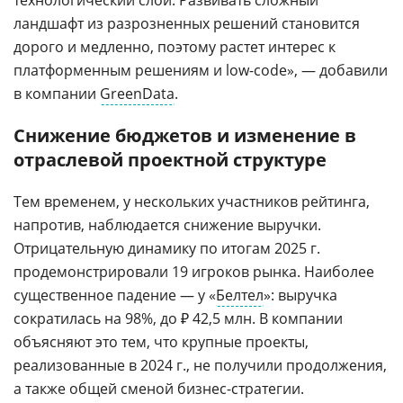
технологический слой. Развивать сложный
ландшафт из разрозненных решений становится
дорого и медленно, поэтому растет интерес к
платформенным решениям и low-code», — добавили
в компании
GreenData
.
Снижение бюджетов и изменение в
отраслевой проектной структуре
Тем временем, у нескольких участников рейтинга,
напротив, наблюдается снижение выручки.
Отрицательную динамику по итогам 2025 г.
продемонстрировали 19 игроков рынка. Наиболее
существенное падение — у «
Белтел
»: выручка
сократилась на 98%, до ₽ 42,5 млн. В компании
объясняют это тем, что крупные проекты,
реализованные в 2024 г., не получили продолжения,
а также общей сменой бизнес-стратегии.