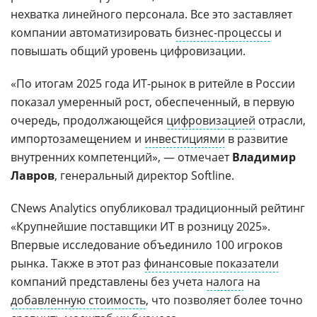
нехватка линейного персонала. Все это заставляет
компании автоматизировать
бизнес-процессы
и
повышать общий уровень цифровизации.
«По итогам 2025 года ИТ-рынок в ритейле в России
показал умеренный рост, обеспеченный, в первую
очередь, продолжающейся
цифровизацией
отрасли,
импортозамещением и
инвестициями
в развитие
внутренних компетенций», — отмечает
Владимир
Лавров
, генеральный директор Softline.
CNews Analytics опубликовал традиционный рейтинг
«Крупнейшие поставщики ИТ в розницу 2025».
Впервые исследование объединило 100 игроков
рынка. Также в этот раз
финансовые показатели
компаний представлены без учета
налога
на
добавленную стоимость
, что позволяет более точно