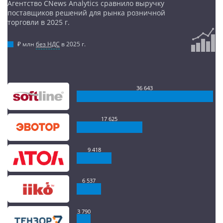
Агентство CNews Analytics сравнило выручку
поставщиков решений для рынка розничной
торговли в 2025 г.
₽ млн
без НДС
в 2025 г.
36 643
17 625
9 418
6 537
3 790