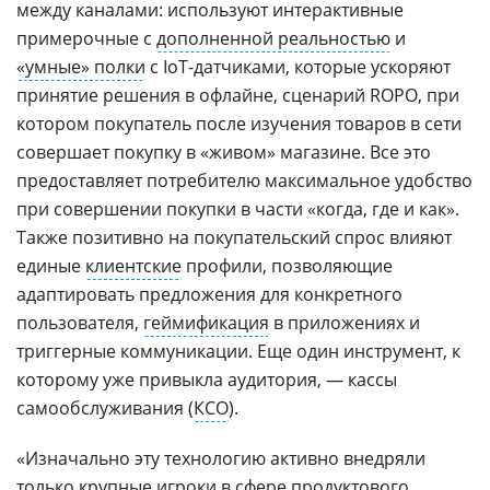
между каналами: используют интерактивные
примерочные с
дополненной реальностью
и
«умные» полки
с IoT-датчиками, которые ускоряют
принятие решения в офлайне, сценарий ROPO, при
котором покупатель после изучения товаров в сети
совершает покупку в «живом» магазине. Все это
предоставляет потребителю максимальное удобство
при совершении покупки в части «когда, где и как».
Также позитивно на покупательский спрос влияют
единые
клиентские
профили, позволяющие
адаптировать предложения для конкретного
пользователя,
геймификация
в приложениях и
триггерные коммуникации. Еще один инструмент, к
которому уже привыкла аудитория, — кассы
самообслуживания (
КСО
).
«Изначально эту технологию активно внедряли
только крупные игроки в сфере продуктового