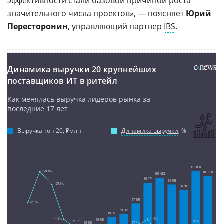
эффективности стали базовой причиной роста
значительного числа проектов», — поясняет
Юрий
Пересторонин
, управляющий партнер
IBS
.
Динамика выручки 20 крупнейших
поставщиков ИТ в ритейл
Как менялась выручка лидеров рынка за
последние 17 лет
Выручка топ-20, ₽млн
Динамика выручки
, %