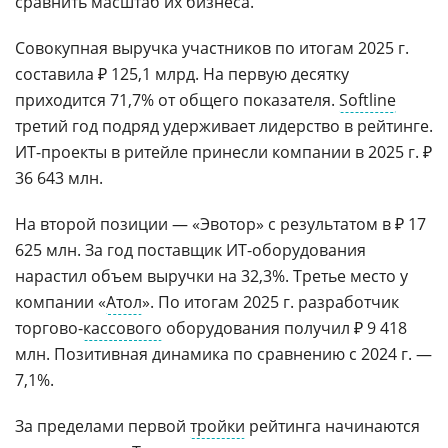
сравнить масштаб их бизнеса.
Совокупная выручка участников по итогам 2025 г.
составила ₽ 125,1 млрд. На первую десятку
приходится 71,7% от общего показателя.
Softline
третий год подряд удерживает лидерство в рейтинге.
ИТ-проекты в ритейле принесли компании в 2025 г. ₽
36 643 млн.
На второй позиции — «Эвотор» с результатом в ₽ 17
625 млн. За год поставщик ИТ-оборудования
нарастил объем выручки на 32,3%. Третье место у
компании «
Атол
». По итогам 2025 г. разработчик
торгово-
кассового
оборудования получил ₽ 9 418
млн. Позитивная динамика по сравнению с 2024 г. —
7,1%.
За пределами первой
тройки
рейтинга начинаются