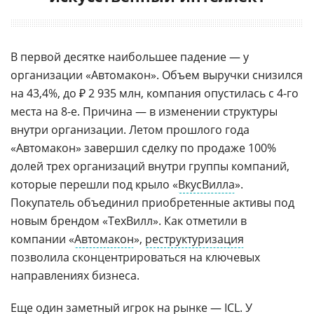
В первой десятке наибольшее падение — у
организации «Автомакон». Объем выручки снизился
на 43,4%, до ₽ 2 935 млн, компания опустилась с 4-го
места на 8-е. Причина — в изменении структуры
внутри организации. Летом прошлого года
«Автомакон» завершил сделку по продаже 100%
долей трех организаций внутри группы компаний,
которые перешли под крыло «
ВкусВилла
».
Покупатель объединил приобретенные активы под
новым брендом «ТехВилл». Как отметили в
компании «
Автомакон
»,
реструктуризация
позволила сконцентрироваться на ключевых
направлениях бизнеса.
Еще один заметный игрок на рынке — ICL. У