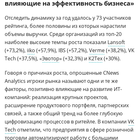
влияющие на эффективность бизнеса»
Отследить динамику за год удалось у 73 участников
рейтинга, более половины из которых нарастили
объемы выручки. Среди организаций из топ-20
наиболее высокие темпы роста показали
Lansoft
(+73,2%),
iiko
(+57,9%), IBS (+57,2%),
Verme
(+38,2%), VK
Tech (+37,5%), «
Эвотор
» (+32,3%) и
К2Тех
(+30%).
Говоря о причинах роста, опрошенные CNews
Analytics игроки рынка называют одни и те же
факторы, позитивно влияющие на развитие ИТ-
компаний: реализация крупных проектов,
расширение продуктового портфеля, партнерских
связей, а также общий тренд на более глубокую
цифровизацию процессов в ритейле. В компании
VK
Tech
отметили, что предприятия в сфере розничной
торговли автоматизируют работу с
большими