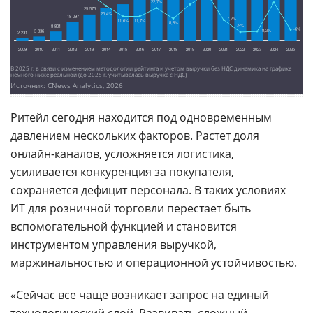
В 2025 г. в связи с изменением методологии рейтинга и учетом выручки без НДС динамика на графике
немного ниже реальной (до 2025 г. учитывалась выручка с НДС)
Источник: CNews Analytics, 2026
Ритейл сегодня находится под одновременным
давлением нескольких факторов. Растет доля
онлайн-каналов, усложняется логистика,
усиливается конкуренция за покупателя,
сохраняется дефицит персонала. В таких условиях
ИТ для розничной торговли перестает быть
вспомогательной функцией и становится
инструментом управления выручкой,
маржинальностью и операционной устойчивостью.
«Сейчас все чаще возникает запрос на единый