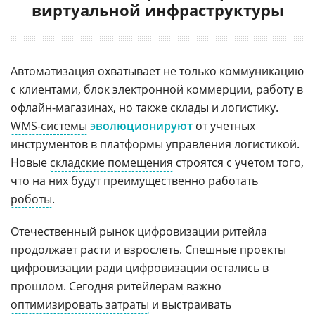
виртуальной инфраструктуры
Автоматизация охватывает не только коммуникацию
с клиентами, блок
электронной коммерции
, работу в
офлайн-магазинах, но также склады и логистику.
WMS-системы
эволюционируют
от учетных
инструментов в платформы управления логистикой.
Новые
складские помещения
строятся с учетом того,
что на них будут преимущественно работать
роботы
.
Отечественный рынок цифровизации ритейла
продолжает расти и взрослеть. Спешные проекты
цифровизации ради цифровизации остались в
прошлом. Сегодня
ритейлерам
важно
оптимизировать затраты
и выстраивать