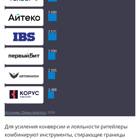
3 680
3 571
3 090
2 935
2 488
Источник: CNews Analytics
, 2026
Для усиления конверсии и лояльности ритейлеры
комбинируют инструменты, стирающие границы