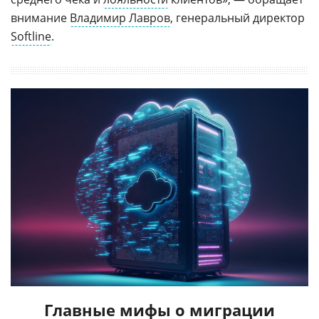
внимание
Владимир Лавров
, генеральный директор
Softline
.
Главные мифы о миграции