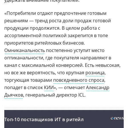
«Потребители отдают предпочтение готовым
решениям — тренд роста доли продаж готовой
продукции продолжится. В целом работа с
ассортиментной политикой закрепится в топе
приоритетов ритейловых бизнесов.
Омниканальность
постепенно уступит место
оптиканальности, где покупателя направляют в
канал с максимальной конверсией. Есть невысокая,
но все же вероятность, что крупная
розница
,
торгующая товарами
повседневного спроса
,
попадет в список
КИИ
», — отмечает
Александр
Дьячков
, генеральный директор ICL.
Топ-10 поставщиков ИТ в ритейл