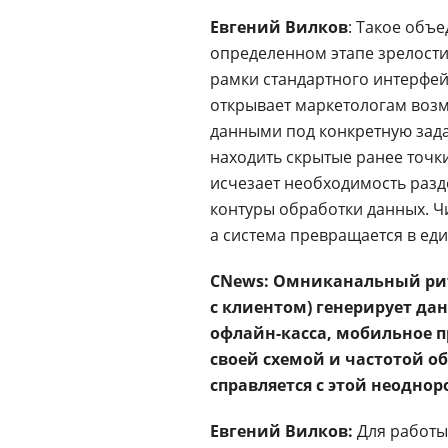
Евгений Вилков
: Такое объ
определенном этапе зрелост
рамки стандартного интерфе
открывает маркетологам возм
данными под конкретную зада
находить скрытые ранее точки
исчезает необходимость разд
контуры обработки данных. Ч
а система превращается в еди
CNews: Омниканальный ри
с клиентом) генерирует д
офлайн-касса, мобильное п
своей схемой и частотой о
справляется с этой неодно
Евгений Вилков:
Для работы