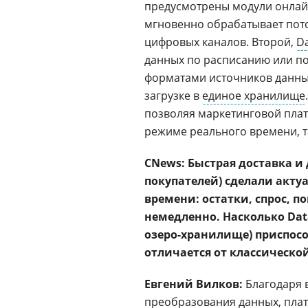
предусмотрены модули онлайн
мгновенно обрабатывает пот
цифровых каналов. Второй,
Da
данных по расписанию или по
форматами источников данны
загрузке в
единое хранилище
позволяя маркетинговой пла
режиме реального времени, т
CNews: Быстрая доставка и
покупателей) сделали акту
времени: остатки, спрос, 
немедленно. Насколько Dat
озеро-хранилище) приспосо
отличается от классическо
Евгений Вилков:
Благодаря 
преобразования данных, пла