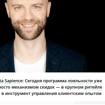
ta Sapience
: Сегодня программа
лояльности
уже
просто механизмом скидок — в крупном
ритейле
 в инструмент управления клиентским опытом