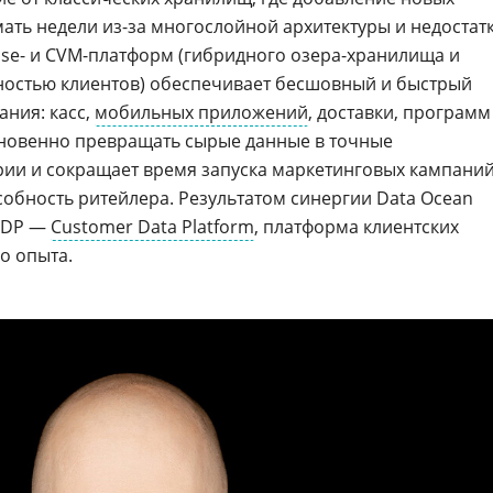
ать недели из-за многослойной архитектуры и недостат
se- и CVM-платформ (гибридного озера-хранилища и
ностью клиентов) обеспечивает бесшовный и быстрый
ания: касс,
мобильных приложений
, доставки, программ
гновенно превращать сырые данные в точные
ии и сокращает время запуска маркетинговых кампаний
обность ритейлера. Результатом синергии Data Ocean
 CDP —
Customer Data Platform
, платформа клиентских
о опыта.