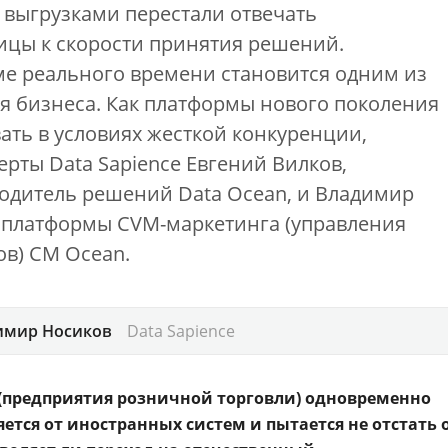
выгрузками перестали отвечать
ицы к скорости принятия решений.
е реального времени становится одним из
 бизнеса. Как платформы нового поколения
ть в условиях жесткой конкуренции,
ерты Data Sapience Евгений Вилков,
одитель решений Data Ocean, и Владимир
 платформы CVM-маркетинга (управления
в) CM Ocean.
имир Носиков
Data Sapience
 (предприятия розничной торговли) одновременно
ется от иностранных систем и пытается не отстать 