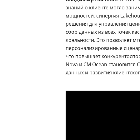
знаний о клиенте могло заним
мощностей, синергия Lakehou
решения для управления цен
сбор данных из всех точек кас
лояльности. Это позволяет м
персонализированные
сценар
что повышает конкурентоспос
Nova и CM Ocean становится
данных и развития клиентског