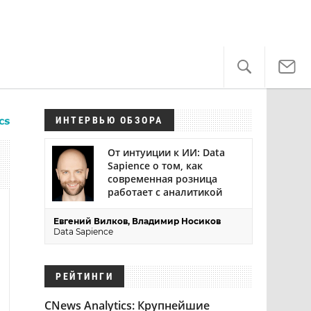
ИНТЕРВЬЮ ОБЗОРА
От интуиции к ИИ: Data
Sapience о том, как
современная розница
работает с аналитикой
Евгений Вилков, Владимир Носиков
Data Sapience
РЕЙТИНГИ
CNews Analytics: Крупнейшие