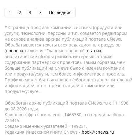
1
2
3
>
Последняя
* Страница-профиль компании, системы (продукта или
услуги), технологии, персоны и т.п. создается редактором
на основе анализа архива публикаций портала CNews.
Обрабатываются тексты всех редакционных разделов
(
новости
, включая "Главные новости",
статьи
,
аналитические обзоры рынков, интервью, а также
содержание партнёрских проектов). Таким образом, чем
больше публикаций на CNews было с именем компании
или продукта/услуги, тем более информативен профиль.
Профиль может быть дополнен (обогащен) дополнительной
информацией, в т.ч. презентацией о компании или
продукте/услуге.
Обработан архив публикаций портала CNews.ru c 11.1998
до 08.2026 годы.
Ключевых фраз выявлено - 1463330, в очереди разбора -
724415.
Создано именных указателей - 199231.
Редакция Индексной книги CNews -
book@cnews.ru