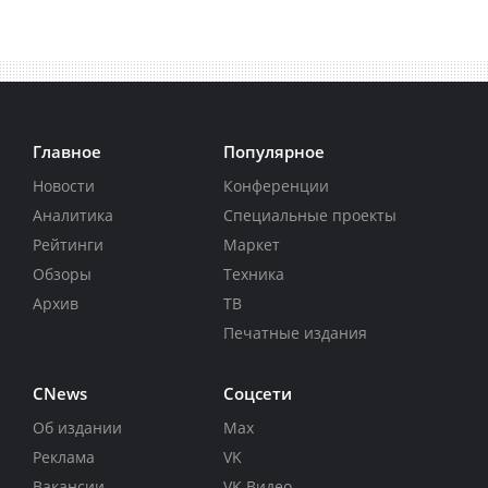
Главное
Популярное
Новости
Конференции
Аналитика
Специальные проекты
Рейтинги
Маркет
Обзоры
Техника
Архив
ТВ
Печатные издания
CNews
Соцсети
Об издании
Max
Реклама
VK
Вакансии
VK Видео