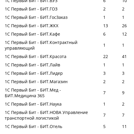
1С Первый Бит - БИТ.ВУЗ
6
10
1С Первый Бит - БИТ.ГОЗ
2
2
1С Первый Бит - БИТ.ГосЗаказ
1
1
1С Первый Бит - БИТ.ЖКХ
13
26
1С Первый Бит - БИТ.Кафе
6
12
1С Первый Бит - БИТ.Контрактный
1
1
управляющий
1С Первый Бит - БИТ.Красота
22
41
1С Первый Бит - БИТ.Лайв
1
1
1С Первый Бит - БИТ.Лидер
3
3
1С Первый Бит - БИТ.Магазин
2
2
1С Первый Бит - БИТ.Мед -
7
9
БИТ.Медицина 365
1С Первый Бит - БИТ.Наука
1
2
1С Первый Бит - БИТ.НОВА Управление
7
7
транспортной логистикой
1С Первый Бит - БИТ.Отель
5
11