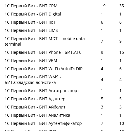
1С Первый Бит - БИТ.CRM
19
35
1С Первый Бит - БИТ.Digital
1
1
1С Первый Бит - БИТ.IIoT
6
6
1С Первый Бит - БИТ.LIMS
1
1
1С Первый Бит - БИТ.MDT - mobile data
7
9
terminal
1С Первый Бит - БИТ.Phone - БИТ.АТС
9
15
1С Первый Бит - БИТ.VBM
1
1
1С Первый Бит - БИТ.Wi-Fi+AutoID+DIR
4
6
1С Первый Бит - БИТ.WMS -
4
4
БИТ.Складская логистика
1С Первый Бит - БИТ.Автотранспорт
1
1
1С Первый Бит - БИТ.Адаптер
5
5
1С Первый Бит - БИТ.Айболит
3
3
1С Первый Бит - БИТ.Аналитика
1
1
1С Первый Бит - БИТ.Аутентификатор
7
10