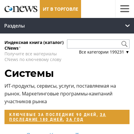
ИТ В ТОРГОВЛЕ
Разделы
Индексная книга (каталог)
CNews
*
Все категории
199231
▼
Получите все материалы
CNews по ключевому слову
Системы
ИТ-продукты, сервисы, услуги, поставляемая на
рынок. Маркетинговые программы-кампаний
участников рынка
КЛЮЧЕВЫЕ
ЗА ПОСЛЕДНИЕ 90 ДНЕЙ
,
ЗА
ПОСЛЕДНИЕ 180 ДНЕЙ
,
ЗА ГОД