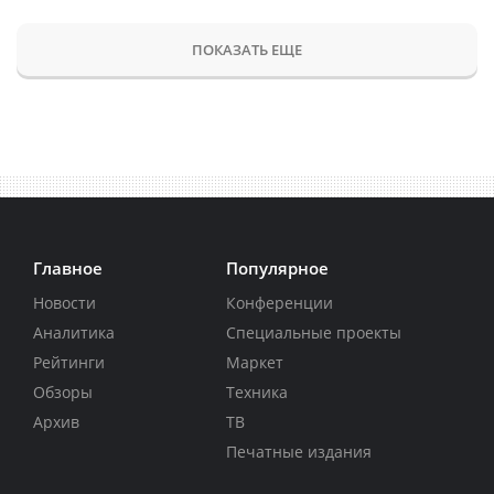
ПОКАЗАТЬ ЕЩЕ
Главное
Популярное
Новости
Конференции
Аналитика
Специальные проекты
Рейтинги
Маркет
Обзоры
Техника
Архив
ТВ
Печатные издания