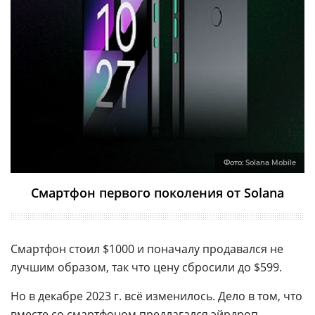
Фото:
Solana Mobile
Смартфон первого поколения от Solana
Смартфон стоил $1000 и поначалу продавался не
лучшим образом, так что цену сбросили до $599.
Но в декабре 2023 г. всё изменилось. Дело в том, что
вместе со смартфоном предлагался эйрдроп