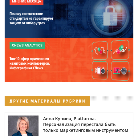
МНЕНИЕ МЕСЯЦА
Почему соответствие
стандартам не гарантирует
защиту от киберугроз
CNEWS ANALYTICS
Топ-10 сфер применения
квантовых компьютеров.
Инфографика CNews
ДРУГИЕ МАТЕРИАЛЫ РУБРИКИ
Анна Кучина, Platforma:
Персонализация перестала быть
только маркетинговым инструментом