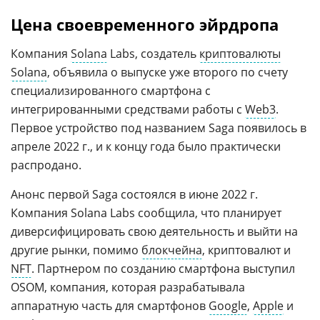
Цена своевременного эйрдропа
Компания
Solana
Labs, создатель
криптовалюты
Solana
, объявила о выпуске уже второго по счету
специализированного смартфона с
интегрированными средствами работы с
Web3
.
Первое устройство под названием Saga появилось в
апреле 2022 г., и к концу года было практически
распродано.
Анонс первой Saga состоялся в июне 2022 г.
Компания Solana Labs сообщила, что планирует
диверсифицировать свою деятельность и выйти на
другие рынки, помимо
блокчейна
, криптовалют и
NFT
. Партнером по созданию смартфона выступил
OSOM, компания, которая разрабатывала
аппаратную часть для смартфонов
Google
,
Apple
и