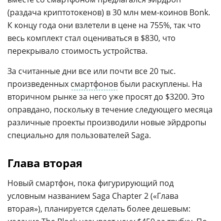
(раздача криптотокенов) в 30 млн мем-коинов Bonk.
К концу года они взлетели в цене на 755%, так что
весь комплект стал оцениваться в $830, что
перекрывало стоимость устройства.
За считанные дни все или почти все 20 тыс.
произведенных
смартфонов
были раскуплены. На
вторичном рынке за него уже просят до $3200. Это
оправдано, поскольку в течение следующего месяца
различные проекты производили новые эйрдропы
специально для пользователей Saga.
Глава вторая
Новый смартфон, пока фигурирующий под
условным названием Saga Chapter 2 («Глава
вторая»), планируется сделать более дешевым: