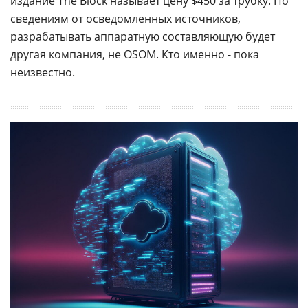
издание The Block называет цену $450 за трубку. По
сведениям от осведомленных источников,
разрабатывать аппаратную составляющую будет
другая компания, не OSOM. Кто именно - пока
неизвестно.