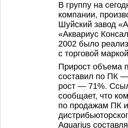
В группу на сего
компании, произв
Шуйский завод «А
«Аквариус Консал
2002 было реализ
с торговой маркой
Прирост объема пр
составил по ПК —
рост — 71%. Ссыл
сообщает, что ко
по продажам ПК и
дистрибьюторског
Aquarius составля