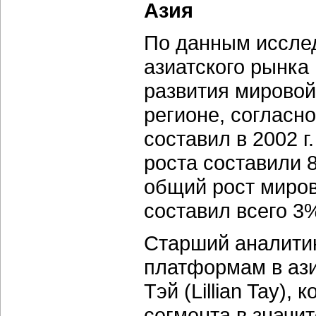
Азия
По данным исслед
азиатского рынка 
развития мировой
регионе, согласн
составил в 2002 г
роста составили 8
общий рост миров
составил всего 3
Старший аналитик
платформам в ази
Тэй (Lillian Tay),
сегмента в значи