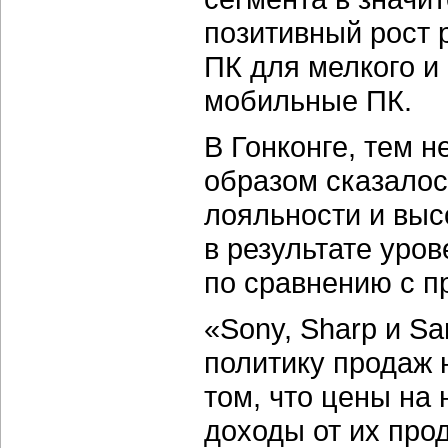
позитивный рост 
ПК для мелкого и 
мобильные ПК.
В Гонконге, тем н
образом сказалос
лояльности и выс
в результате уро
по сравнению с 
«Sony, Sharp и Sa
политику продаж 
том, что цены на
доходы от их пр