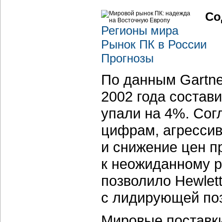
Со
Регионы мира
Рынок ПК в России
Прогнозы
По данным Gartne
2002 года состави
упали на 4%. Сог
цифрам, агресси
и снижение цен пр
к неожиданному р
позволило Hewlett
с лидирующей поз
Мировые поставки