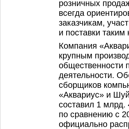
розничных продаж
всегда ориентиро
заказчикам, учас
и поставки таким
Компания «Аквар
крупным производ
общественности 
деятельности. Об
сборщиков компь
«Аквариус» и Шуйс
составил 1 млрд.
по сравнению с 2
официально распр