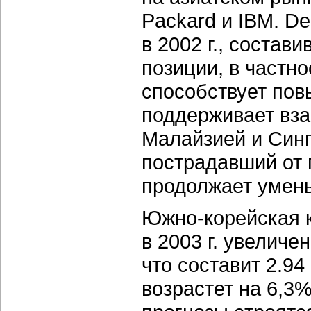
Packard и IBM. D
в 2002 г., состав
позиции, в частно
способствует пов
поддерживает вза
Малайзией и Синг
пострадавший от 
продолжает умен
Южно-корейская 
в 2003 г. увелич
что составит 2.9
возрастет на 6,3