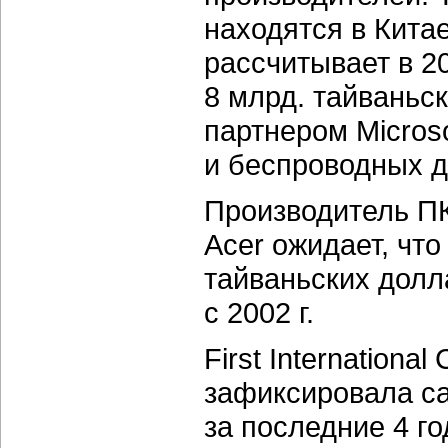
находятся в Кита
рассчитывает в 20
8 млрд. тайваньс
партнером Micros
и беспроводных д
Производитель ПК
Acer ожидает, что
тайваньских долл
с 2002 г.
First International
зафиксировала с
за последние 4 г