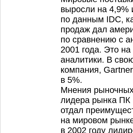
выросли на 4,9% 
по данным IDC, ка
продаж дал амери
по сравнению с а
2001 года. Это н
аналитики. В сво
компания, Gartne
в 5%.
Мнения рыночных
лидера рынка ПК 
отдал преимущест
на мировом рынке 
в 2002 году лидир