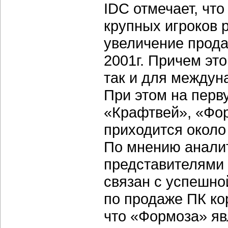
IDC отмечает, что
крупных игроков 
увеличение прода
2001г. Причем эт
так и для междун
При этом на перв
«Крафтвей», «Фор
приходится около
По мнению анали
представителями 
связан с успешно
по продаже ПК ко
что «Формоза» яв