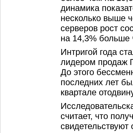
динамика показат
несколько выше ч
серверов рост со
на 14,3% больше 
Интригой года ст
лидером продаж П
До этого бессмен
последних лет бы
квартале отодвин
Исследовательска
считает, что пол
свидетельствуют 