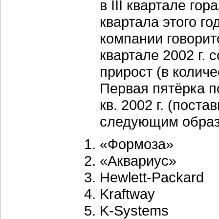
в III квартале го
квартала этого г
компании говоритс
квартале 2002 г. 
прирост (в колич
Первая пятёрка п
кв. 2002 г. (пост
следующим образ
«Формоза»
«Аквариус»
Hewlett-Packard
Kraftway
K-Systems