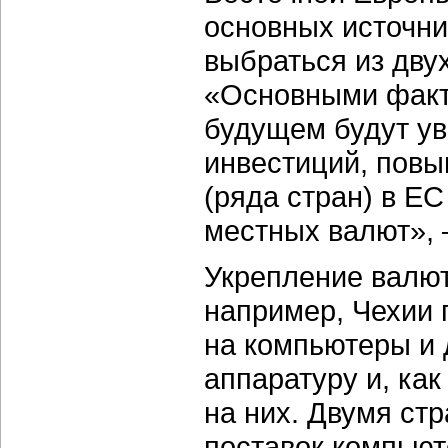
основных источни
выбраться из дву
«Основными факт
будущем будут у
инвестиций, повы
(ряда стран) в Е
местных валют», 
Укрепление валют
например, Чехии 
на компьютеры и 
аппаратуру и, ка
на них. Двумя ст
поставок компьют