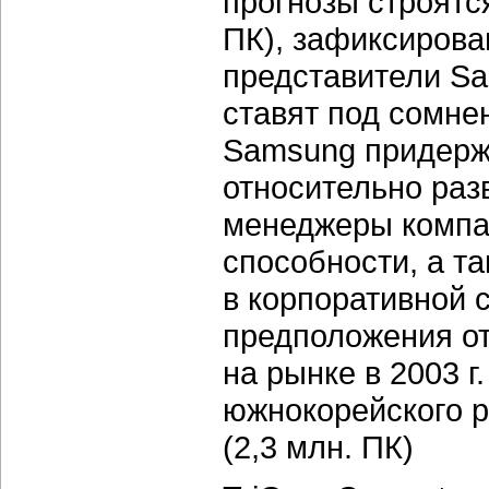
прогнозы строятся
ПК), зафиксирован
представители Sa
ставят под сомне
Samsung придерж
относительно раз
менеджеры компан
способности, а т
в корпоративной 
предположения о
на рынке в 2003 
южнокорейского р
(2,3 млн. ПК)