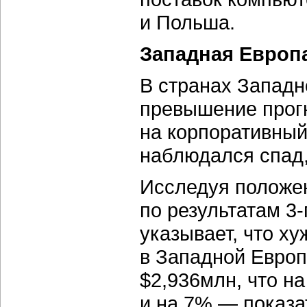
и Польша.
Западная Европ
В странах Западн
превышение прог
на корпоративный
наблюдался спад,
Исследуя положен
по результатам 3-
указывает, что ху
в Западной Европ
$2,936млн, что н
и на 7% — показат