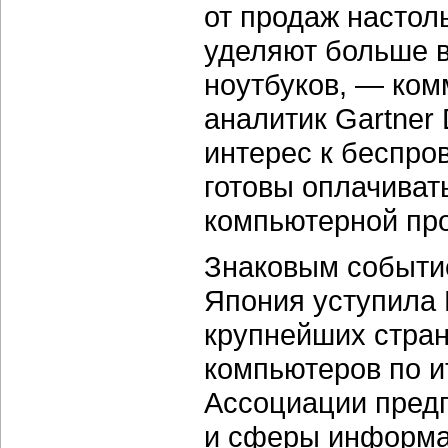
от продаж настол
уделяют больше 
ноутбуков, — ком
аналитик Gartner 
интерес к беспро
готовы оплачиват
компьютерной пр
Знаковым событие
Япония уступила 
крупнейших стра
компьютеров по и
Ассоциации пред
и сферы информац