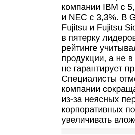
компании IBM с 5,
и NEC с 3,3%. В 
Fujitsu и Fujitsu 
в пятерку лидеров
рейтинге учитыва
продукции, а не 
не гарантирует п
Специалисты отме
компании сокраща
из-за неясных пе
корпоративных по
увеличивать влож