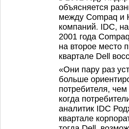
объясняется разн
между Compaq и 
компаний. IDC, на
2001 года Compaq
на второе место 
квартале Dell вос
«Они пару раз ус
больше ориентир
потребителя, чем 
когда потребител
аналитик IDC Род
квартале корпора
тогда Dell, возмо