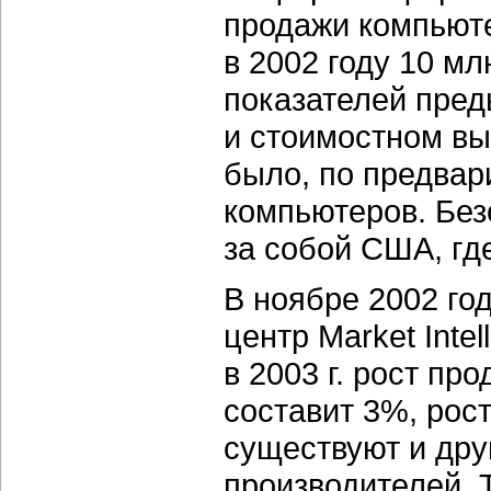
продажи компьюте
в 2002 году 10 мл
показателей пред
и стоимостном выр
было, по предвар
компьютеров. Без
за собой США, гд
В ноябре 2002 го
центр Market Intel
в 2003 г. рост пр
составит 3%, рос
существуют и дру
производителей. Т