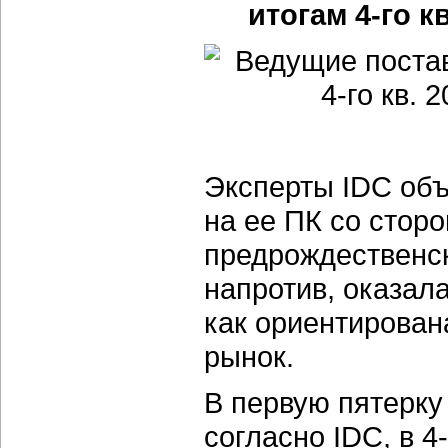
итогам 4-го к
Эксперты IDC объ
на ее ПК со стор
предрождественски
напротив, оказал
как ориентирован
рынок.
В первую пятерку
согласно IDC, в 4