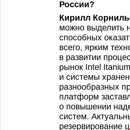
России?
Кирилл Корниль
можно выделить н
способных оказат
всего, ярким тех
в развитии проце
рынок Intel Itani
и системы хранен
разнообразных п
платформ заставл
о повышении над
систем. Актуальн
резервирование ц