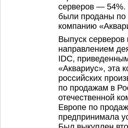
серверов — 54%.
были проданы по
компанию «Аквари
Выпуск серверов
направлением де
IDC, приведенны
«Аквариус», эта 
российских произ
по продажам в Ро
отечественной ко
Европе по продаж
предпринимала у
Был выкуплен вто