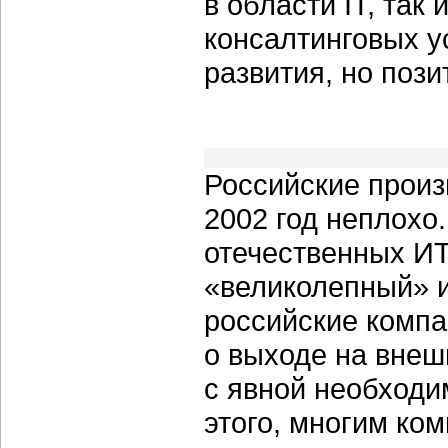
в области IT, так
консалтинговых у
развития, но поз
Российские прои
2002 год неплохо
отечественных ИТ
«великолепный» 
российские компа
о выходе на внеш
с явной необход
этого, многим ко