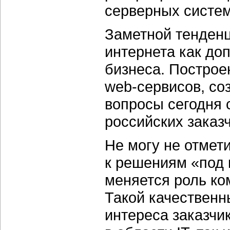
серверных систем
Заметной тенденц
интернета как до
бизнеса. Построе
web-сервисов,
соз
вопросы сегодня 
российских заказч
Не могу не отмет
к решениям «под 
меняется роль ко
Такой качественн
интереса заказчик