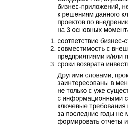
бизнес-приложений, н
к решениям данного к
проектов по внедрени
на 3 основных момент
соответствие бизнес-с
совместимость с вне
предприятиями и/или 
сроки возврата инвест
Другими словами, пр
заинтересованы в ме
не только с уже сущес
с информационными си
ключевые требования
за последние годы не 
формировать отчеты 