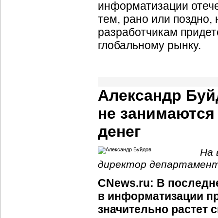
информатизации отеч
тем, рано или поздно
разработчикам придет
глобальному рынку.
Александр Бу
не занимаются 
денег
На 
директор департамент
CNews.ru: В последн
в информатизации п
значительно растет 