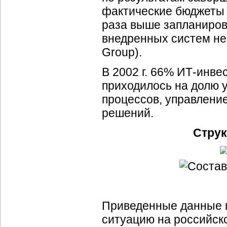
фактические бюджеты 
раза выше запланиров
внедренных систем не
Group).
В 2002 г. 66% ИТ-инве
приходилось на долю 
процессов, управлени
решений.
Струк
Приведенные данные п
ситуацию на российско