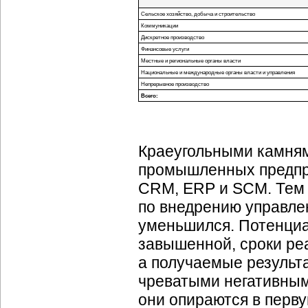
Сельское хозяйство, добыча и строительство
Коммуникации
Дискретное производство
Финансовые услуги
Местные и региональные органы власти
Национальные и международные органы власти и управления
Непрерывное производство
Всего:
Краеугольными камням
промышленных предпр
CRM, ERP и SCM. Тем 
по внедрению управле
уменьшился. Потенциа
завышенной, сроки ре
а получаемые результ
чреватыми негативным
они опираются в перву