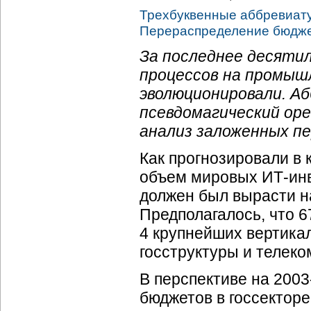
Трехбуквенные аббревиат
Перераспределение бюдже
За последнее десяти
процессов на промыш
эволюционировали. А
псевдомагический оре
анализ заложенных пе
Как прогнозировали в 
объем мировых ИТ-инв
должен был вырасти на
Предполагалось, что 6
4 крупнейших вертика
госструктуры и телеко
В перспективе на 2003
бюджетов в госсектор