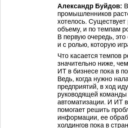
Александр Буйдов:
В
промышленников растет
хотелось. Существует 
объему, и по темпам 
В первую очередь, это
и с ролью, которую и
Что касается темпов 
значительно ниже, чем 
ИТ в бизнесе пока в п
Ведь, когда нужно на
предприятий, в ход и
руководящей команды 
автоматизации. И ИТ в
помогает решить проб
информации, ее обраб
холдингов пока в стран