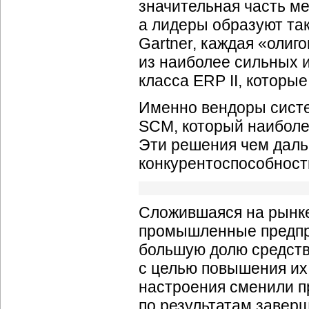
значительная часть ме
а лидеры образуют та
Gartner, каждая «олиг
из наиболее сильных 
класса ERP II, которы
Именно вендоры систе
SCM, который наиболе
Эти решения чем даль
конкурентоспособност
Сложившаяся на рынке
промышленные предпр
большую долю средств
с целью повышения их
настроения сменили п
по результатам заверш