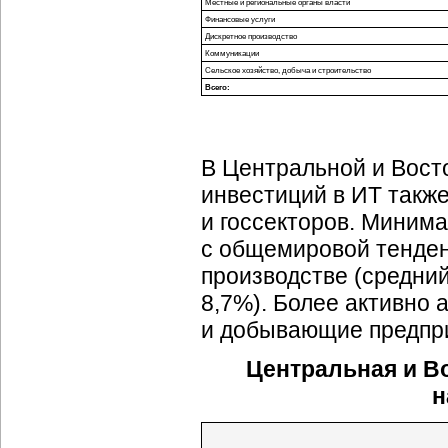
Местные и региональные органы власти
Финансовые услуги
Дискретное производство
Коммуникации
Сельское хозяйство, добыча и строительство
Всего:
В Центральной и Вос
инвестиций в ИТ такж
и госсекторов. Минима
с общемировой тенден
производстве (средний
8,7%). Более активно
и добывающие предпр
Центральная и Во
н