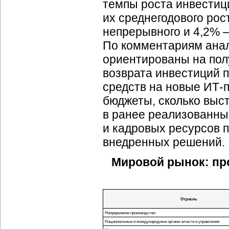
темпы роста инвестиц
их среднегодового рост
непрерывного и 4,2% —
По комментариям ана
ориентированы на пол
возврата инвестиций 
средств на новые ИТ-п
бюджеты, сколько выс
в ранее реализованны
и кадровых ресурсов 
внедренных решений.
Мировой рынок: прог
Отрасль
Непрерывное производство
Национальные и международные органы власти и управления