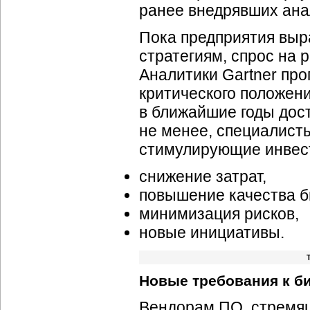
ранее внедрявших ана
Пока предприятия выр
стратегиям, спрос на 
Аналитики Gartner про
критического положен
в ближайшие годы дост
не менее, специалист
стимулирующие инвес
снижение затрат,
повышение качества б
минимизация рисков,
новые инициативы.
Новые требования к б
Вендорам ПО, стремящ