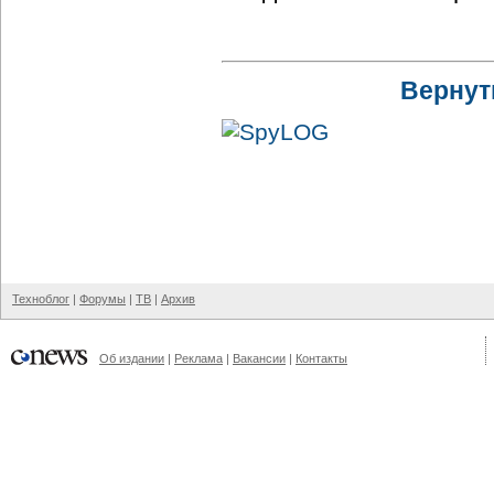
Вернут
Техноблог
|
Форумы
|
ТВ
|
Архив
Об издании
|
Реклама
|
Вакансии
|
Контакты