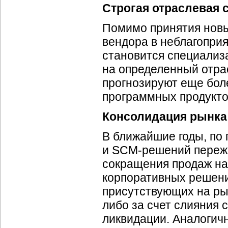
Строгая отраслевая 
Помимо принятия новы
вендора в неблагопри
становится специализ
на определенный отра
прогнозируют еще бол
программных продуктов
Консолидация рынка
В ближайшие годы, по 
и SCM-решений пережи
сокращения продаж на
корпоративных решени
присутствующих на рынк
либо за счет слияния 
ликвидации. Аналогич